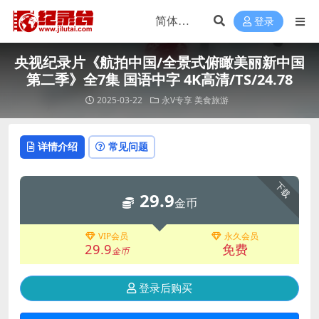
登录
央视纪录片《航拍中国/全景式俯瞰美丽新中国
第二季》全7集 国语中字 4K高清/TS/24.78
2025-03-22
永V专享
美食旅游
详情介绍
常见问题
下载
29.9
金币
VIP会员
永久会员
29.9
免费
金币
登录后购买