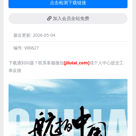
点击检测下载链接
加入会员全站免费
最近更新:
2026-05-04
编号:
V00627
下载遇到问题？联系客服微信
[jilutai_com]
或个人中心提交工
单反馈