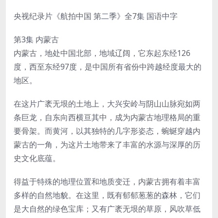
央视纪录片《航拍中国 第二季》全7集 国语中字
第3集 内蒙古
内蒙古，地处中国北部，地域辽阔，它东起东经126
度，西至东经97度，是中国所有省份中跨越经度最大的
地区。
在这片广袤无垠的土地上，大兴安岭与阴山山脉宛如两
条巨龙，自东向西横亘其中，成为内蒙古地理格局的重
要骨架。而黄河，以其独特的几字形姿态，蜿蜒穿越内
蒙古的一角，为这片土地带来了丰富的水源与深厚的历
史文化底蕴。
得益于特殊的地理位置和地质变迁，内蒙古拥有着丰富
多样的自然地貌。在这里，既有郁郁葱葱的森林，它们
是大自然的绿色宝库；又有广袤无垠的草原，风吹草低