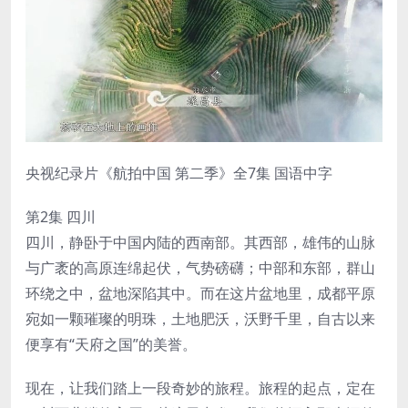
央视纪录片《航拍中国 第二季》全7集 国语中字
第2集 四川
四川，静卧于中国内陆的西南部。其西部，雄伟的山脉
与广袤的高原连绵起伏，气势磅礴；中部和东部，群山
环绕之中，盆地深陷其中。而在这片盆地里，成都平原
宛如一颗璀璨的明珠，土地肥沃，沃野千里，自古以来
便享有“天府之国”的美誉。
现在，让我们踏上一段奇妙的旅程。旅程的起点，定在