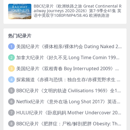
BBC纪录片《欧洲铁路之旅 Great Continental R
ailway Journeys 2020-2026》第7-9季全41集 英
语中英双字1080P/MP4/58.4G 欧洲铁路游
热门纪录片
美国纪录片《裸体相亲/裸体约会 Dating Naked 2014-2016》第1-3季全33集 英语中英双字 无水印纯净版 1080P/MKV/85.6G 裸体相亲真人秀
1
加拿大纪录片《好久不见 Long Time Comin 1993》英语中英双字 官方纯净版 1080P/MKV/1G 女同性艺术家
2
美国纪录片《双相青春 Boy Interrupted 2009》英语中英双字 官方纯净版 1080P/MKV/1.43G 青少年躁郁症
3
探索频道《赤裸与恐惧：独自生存/赤裸荒野求生 Naked and Afraid: Solo 2023》第一季全8集 英语中英双字 官方纯净版 高码1080P/MKV/45.4G
4
BBC纪录片《文明的轨迹 Civilisations 1969》全13集 英语中英双字 高清收藏版 1080P/MKV/64.1G 西方艺术史话
5
Netflix纪录片《意外在场 Long Shot 2017》英语中字 720P/NKV/1.06GB 美国谋杀误判案件
6
HULU纪录片《卧底妈妈 Mother Undercover 2023》全4集 英语中英双字 官方纯净版 1080P/MKV/7.6G 拯救孩子
7
BBC纪录片《肥胖症：尸检/解剖肥胖 Obesity: The Post Mortem 2016》英语中英双字 无水印纯净版 1080P/MKV/1.03G
8