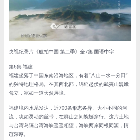
央视纪录片《航拍中国 第二季》全7集 国语中字
第6集 福建
福建坐落于中国东南沿海地区，有着“八山一水一分田”
的独特地理格局。在其西北部，绵延起伏的武夷山巍峨
耸立，宛如一道天然屏障。
福建境内水系发达，近700条形态各异、大小不同的河
流，犹如灵动的丝带，在群山之间蜿蜒穿行。这片土地
与台湾岛隔台湾海峡遥遥相望，海峡两岸同根同源，情
谊深厚。