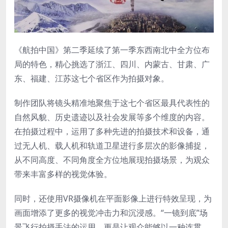
《航拍中国》第二季延续了第一季东西南北中全方位布
局的特色，精心挑选了浙江、四川、内蒙古、甘肃、广
东、福建、江苏这七个省区作为拍摄对象。
制作团队将镜头精准地聚焦于这七个省区最具代表性的
自然风貌、历史遗迹以及社会发展等多个维度的内容。
在拍摄过程中，运用了多种先进的拍摄技术和设备，通
过无人机、载人机和轨道卫星进行多层次的影像捕捉，
从不同高度、不同角度全方位地展现拍摄场景，为观众
带来丰富多样的视觉体验。
同时，还使用VR摄像机在平面影像上进行特效呈现，为
画面增添了更多的视觉冲击力和沉浸感。“一镜到底”场
景飞行拍摄手法的运用，更是让观众能够以一种连贯、