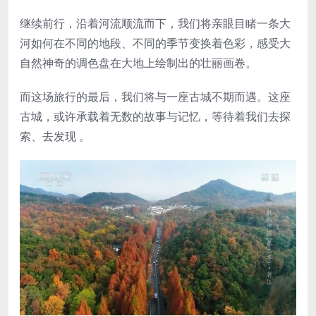
继续前行，沿着河流顺流而下，我们将亲眼目睹一条大
河如何在不同的地段、不同的季节变换着色彩，感受大
自然神奇的调色盘在大地上绘制出的壮丽画卷。
而这场旅行的最后，我们将与一座古城不期而遇。这座
古城，或许承载着无数的故事与记忆，等待着我们去探
索、去发现 。