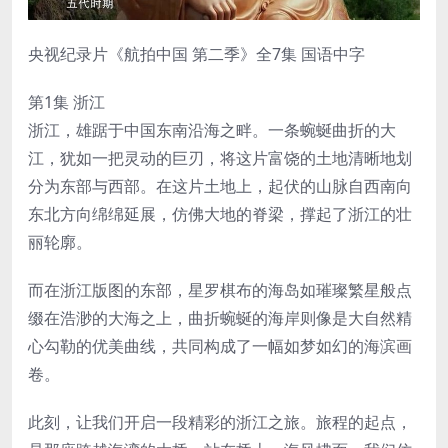
央视纪录片《航拍中国 第二季》全7集 国语中字
第1集 浙江
浙江，雄踞于中国东南沿海之畔。一条蜿蜒曲折的大
江，犹如一把灵动的巨刃，将这片富饶的土地清晰地划
分为东部与西部。在这片土地上，起伏的山脉自西南向
东北方向绵绵延展，仿佛大地的脊梁，撑起了浙江的壮
丽轮廓。
而在浙江版图的东部，星罗棋布的海岛如璀璨繁星般点
缀在浩渺的大海之上，曲折蜿蜒的海岸则像是大自然精
心勾勒的优美曲线，共同构成了一幅如梦如幻的海滨画
卷。
此刻，让我们开启一段精彩的浙江之旅。旅程的起点，