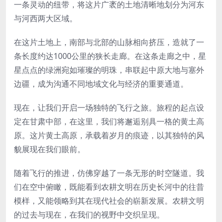
一条灵动的纽带，将这片广袤的土地清晰地划分为河东
与河西两大区域。
在这片土地上，南部与北部的山脉相向挤压，造就了一
条长度约达1000公里的狭长走廊。在这条走廊之中，星
星点点的绿洲宛如璀璨的明珠，串联起中原大地与塞外
边疆，成为沟通不同地域文化与经济的重要通道。
现在，让我们开启一场独特的飞行之旅。旅程的起点设
定在甘肃中部，在这里，我们将邂逅别具一格的黄土高
原。这片黄土高原，承载着岁月的痕迹，以其独特的风
貌展现在我们眼前。
随着飞行的推进，仿佛穿越了一条无形的时空隧道。我
们在空中俯瞰，既能看到农耕文明在历史长河中的往昔
模样，又能领略到其在现代社会的崭新发展。农耕文明
的过去与现在，在我们的视野中交织呈现。