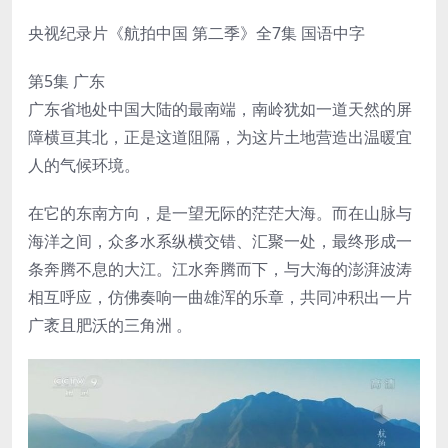
央视纪录片《航拍中国 第二季》全7集 国语中字
第5集 广东
广东省地处中国大陆的最南端，南岭犹如一道天然的屏
障横亘其北，正是这道阻隔，为这片土地营造出温暖宜
人的气候环境。
在它的东南方向，是一望无际的茫茫大海。而在山脉与
海洋之间，众多水系纵横交错、汇聚一处，最终形成一
条奔腾不息的大江。江水奔腾而下，与大海的澎湃波涛
相互呼应，仿佛奏响一曲雄浑的乐章，共同冲积出一片
广袤且肥沃的三角洲 。