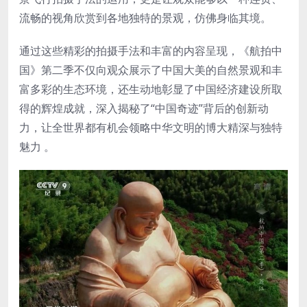
流畅的视角欣赏到各地独特的景观，仿佛身临其境。
通过这些精彩的拍摄手法和丰富的内容呈现，《航拍中
国》第二季不仅向观众展示了中国大美的自然景观和丰
富多彩的生态环境，还生动地彰显了中国经济建设所取
得的辉煌成就，深入揭秘了“中国奇迹”背后的创新动
力，让全世界都有机会领略中华文明的博大精深与独特
魅力 。