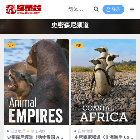
登录
史密森尼频道
VIP
VIP
自然地理
萌宠动物
自然地理
史密森尼频道《动物帝国 Ani
史密森尼频道《非洲海岸 Coa