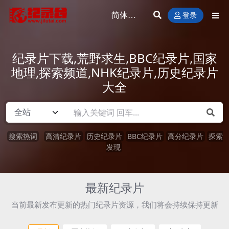
登录
纪录片下载,荒野求生,BBC纪录片,国家
地理,探索频道,NHK纪录片,历史纪录片
大全
搜索热词
高清纪录片
历史纪录片
BBC纪录片
高分纪录片
探索
发现
最新纪录片
当前最新发布更新的热门纪录片资源，我们将会持续保持更新