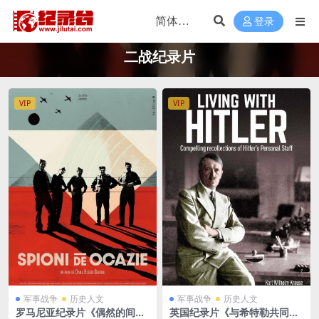
登录
二战纪录片
VIP
VIP
军事战争
历史人文
军事战争
历史人文
罗马尼亚纪录片《偶然的间谍
英国纪录片《与希特勒共同生