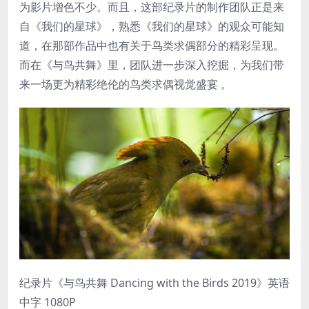
为影片增色不少。而且，这部纪录片的制作团队正是来
自《我们的星球》，熟悉《我们的星球》的观众可能知
道，在那部作品中也有关于鸟类求偶部分的精彩呈现。
而在《与鸟共舞》里，团队进一步深入挖掘，为我们带
来一场更为精彩绝伦的鸟类求偶视觉盛宴 。
纪录片《与鸟共舞 Dancing with the Birds 2019》英语
中字 1080P