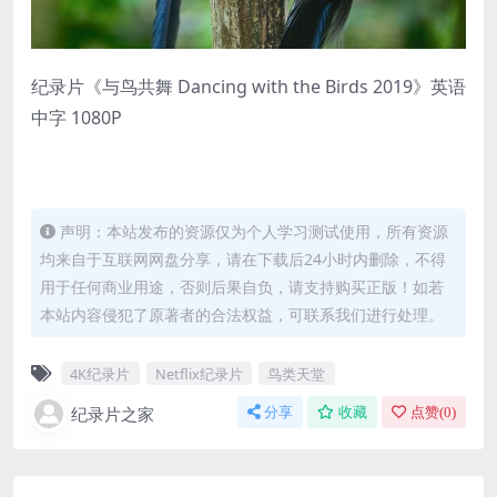
纪录片《与鸟共舞 Dancing with the Birds 2019》英语
中字 1080P
声明：本站发布的资源仅为个人学习测试使用，所有资源
均来自于互联网网盘分享，请在下载后24小时内删除，不得
用于任何商业用途，否则后果自负，请支持购买正版！如若
本站内容侵犯了原著者的合法权益，可联系我们进行处理。
4K纪录片
Netflix纪录片
鸟类天堂
纪录片之家
分享
收藏
点赞(
0
)