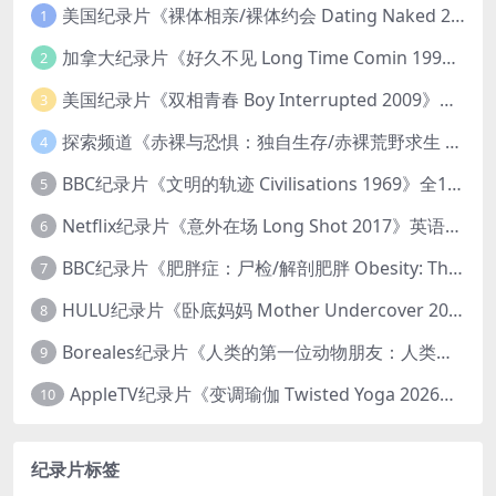
美国纪录片《裸体相亲/裸体约会 Dating Naked 2014-2016》第1-3季全33集 英语中英双字 无水印纯净版 1080P/MKV/85.6G 裸体相亲真人秀
1
加拿大纪录片《好久不见 Long Time Comin 1993》英语中英双字 官方纯净版 1080P/MKV/1G 女同性艺术家
2
美国纪录片《双相青春 Boy Interrupted 2009》英语中英双字 官方纯净版 1080P/MKV/1.43G 青少年躁郁症
3
探索频道《赤裸与恐惧：独自生存/赤裸荒野求生 Naked and Afraid: Solo 2023》第一季全8集 英语中英双字 官方纯净版 高码1080P/MKV/45.4G
4
BBC纪录片《文明的轨迹 Civilisations 1969》全13集 英语中英双字 高清收藏版 1080P/MKV/64.1G 西方艺术史话
5
Netflix纪录片《意外在场 Long Shot 2017》英语中字 720P/NKV/1.06GB 美国谋杀误判案件
6
BBC纪录片《肥胖症：尸检/解剖肥胖 Obesity: The Post Mortem 2016》英语中英双字 无水印纯净版 1080P/MKV/1.03G
7
HULU纪录片《卧底妈妈 Mother Undercover 2023》全4集 英语中英双字 官方纯净版 1080P/MKV/7.6G 拯救孩子
8
Boreales纪录片《人类的第一位动物朋友：人类和狗的神奇故事 Man’s First Friend 2018》英语中英双字 1080P/MP4/1.8G 狗的神奇故事
9
AppleTV纪录片《变调瑜伽 Twisted Yoga 2026》全3集 英语中英双字 无水印纯净版 1080P/MKV/10G 瑜伽大师背后的真相
10
纪录片标签