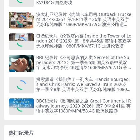
KV/184G 自然奇境
澳大利亚纪录片《内陆卡车司机 Outback Trucke
rs 2014-2025》第10-11季全26集 英语中英双字
无水印纯净版 1080P/MKV/37.9G 澳洲公路运输
业
Ch5纪录片《伦敦塔内幕 Inside the Tower of Lo
ndon 2018-2026》第1-8季共45集 英语中英双字
无水印纯净版 1080P/MKV/67.1G 走进伦敦塔
BBC纪录片《不可思议的人类 Secrets of the Su
peragers 2013》第一季全6集 国英双语中英双
字 无水印纯净版 4K超清/2160P/MKV/62.1G 长
寿的秘诀
探索频道《我们救了一列火车 Francis Bourgeoi
s and Chris Harris: We Saved a Train 2026》
第一季全8集 英语中英双字 无水印纯净版 1080P/
MKV/19.6G 火车修复
BBC纪录片《欧洲铁路之旅 Great Continental R
ailway Journeys 2020-2026》第7-9季全41集 英
语中英双字1080P/MP4/58.4G 欧洲铁路游
热门纪录片