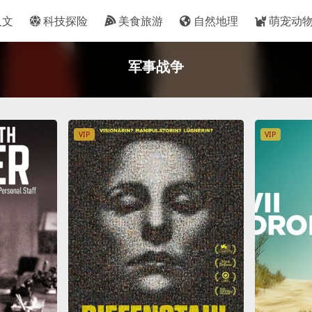
人文
科技探险
美食旅游
自然地理
萌宠动
军事战争
VIP
VIP