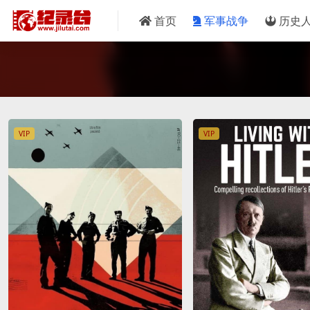
首页
军事战争
历史
VIP
VIP