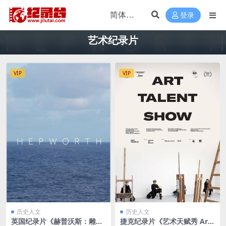
登录
艺术纪录片
VIP
VIP
历史人文
历史人文
英国纪录片《赫普沃斯：雕塑
捷克纪录片《艺术天赋秀 Art