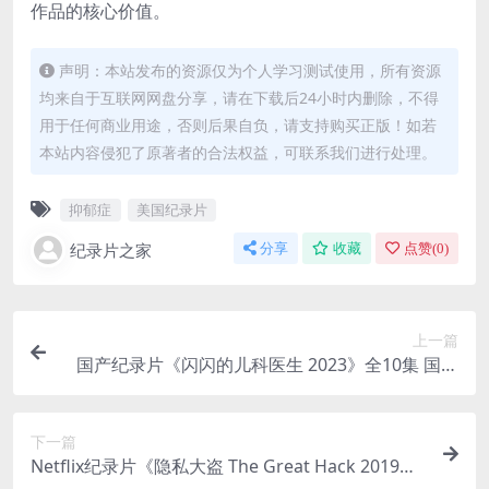
作品的核心价值。
声明：本站发布的资源仅为个人学习测试使用，所有资源
均来自于互联网网盘分享，请在下载后24小时内删除，不得
用于任何商业用途，否则后果自负，请支持购买正版！如若
本站内容侵犯了原著者的合法权益，可联系我们进行处理。
抑郁症
美国纪录片
纪录片之家
分享
收藏
点赞(
0
)
上一篇
国产纪录片《闪闪的儿科医生 2023》全10集 国语
中字 1080P/MP4/8.98G 了不起的儿科医生
下一篇
Netflix纪录片《隐私大盗 The Great Hack 2019》