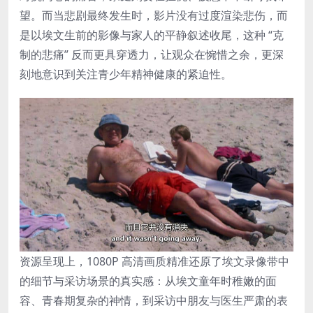
望。而当悲剧最终发生时，影片没有过度渲染悲伤，而
是以埃文生前的影像与家人的平静叙述收尾，这种 “克
制的悲痛” 反而更具穿透力，让观众在惋惜之余，更深
刻地意识到关注青少年精神健康的紧迫性。
资源呈现上，1080P 高清画质精准还原了埃文录像带中
的细节与采访场景的真实感：从埃文童年时稚嫩的面
容、青春期复杂的神情，到采访中朋友与医生严肃的表