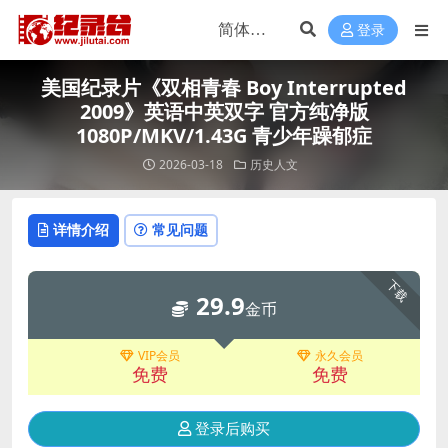
登录
美国纪录片《双相青春 Boy Interrupted
2009》英语中英双字 官方纯净版
1080P/MKV/1.43G 青少年躁郁症
2026-03-18
历史人文
详情介绍
常见问题
下载
29.9
金币
VIP会员
永久会员
免费
免费
登录后购买