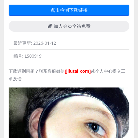
点击检测下载链接
加入会员全站免费
最近更新:
2026-01-12
编号:
LS00919
下载遇到问题？联系客服微信
[jilutai_com]
或个人中心提交工
单反馈