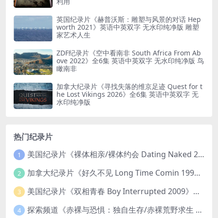
利用
英国纪录片《赫普沃斯：雕塑与风景的对话 Hep
worth 2021》英语中英双字 无水印纯净版 雕塑
家艺术人生
ZDF纪录片《空中看南非 South Africa From Ab
ove 2022》全6集 英语中英双字 无水印纯净版 鸟
瞰南非
加拿大纪录片《寻找失落的维京足迹 Quest for t
he Lost Vikings 2026》全6集 英语中英双字 无
水印纯净版
热门纪录片
美国纪录片《裸体相亲/裸体约会 Dating Naked 2014-2016》第1-3季全33集 英语中英双字 无水印纯净版 1080P/MKV/85.6G 裸体相亲真人秀
1
加拿大纪录片《好久不见 Long Time Comin 1993》英语中英双字 官方纯净版 1080P/MKV/1G 女同性艺术家
2
美国纪录片《双相青春 Boy Interrupted 2009》英语中英双字 官方纯净版 1080P/MKV/1.43G 青少年躁郁症
3
探索频道《赤裸与恐惧：独自生存/赤裸荒野求生 Naked and Afraid: Solo 2023》第一季全8集 英语中英双字 官方纯净版 高码1080P/MKV/45.4G
4