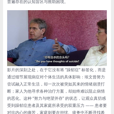
普遍存在的认知盲区与救助困境。
影片的深刻之处，在于它没有将 “躁郁症” 标签化，而是
通过细节展现病症对个体生活的具体影响：埃文曾努力
尝试融入正常生活，却一次次被突如其来的情绪崩溃打
断；家人为他寻求各种治疗方案，却始终难以阻止病情
的恶化。这种 “努力与绝望并存” 的状态，让观众真切感
受到躁郁症患者及其家庭所承受的双重压力 —— 患者要
对抗内心的痛苦，家庭则要在担忧、疲惫中不断寻找希