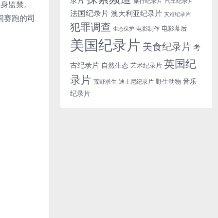
旅行纪录片
汽车纪录片
终身监禁。
法国纪录片
澳大利亚纪录片
灾难纪录片
时间赛跑的司
犯罪调查
电影幕后
电影制作
生态保护
美国纪录片
美食纪录片
考
英国纪
古纪录片
自然生态
艺术纪录片
录片
音乐
野生动物
迪士尼纪录片
荒野求生
纪录片