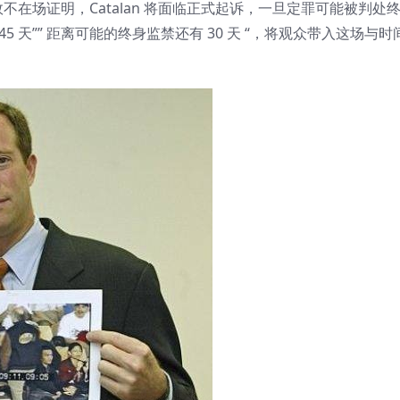
在场证明，Catalan 将面临正式起诉，一旦定罪可能被判处
 天”” 距离可能的终身监禁还有 30 天 “，将观众带入这场与