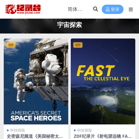
登录
宇宙探索
VIP
VIP
科技探险
科技探险
史密森尼频道《美国秘密太空
ZDF纪录片《射电望远镜 FAS