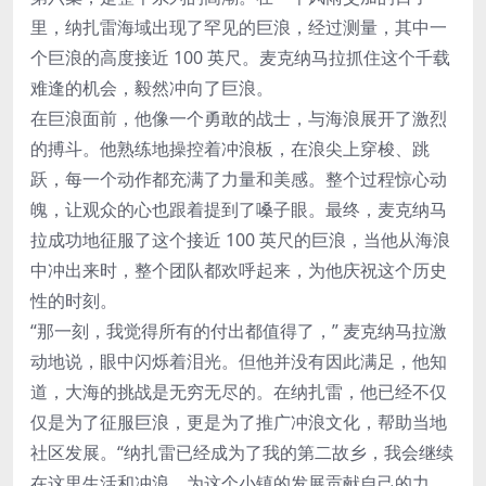
里，纳扎雷海域出现了罕见的巨浪，经过测量，其中一
个巨浪的高度接近 100 英尺。麦克纳马拉抓住这个千载
难逢的机会，毅然冲向了巨浪。
在巨浪面前，他像一个勇敢的战士，与海浪展开了激烈
的搏斗。他熟练地操控着冲浪板，在浪尖上穿梭、跳
跃，每一个动作都充满了力量和美感。整个过程惊心动
魄，让观众的心也跟着提到了嗓子眼。最终，麦克纳马
拉成功地征服了这个接近 100 英尺的巨浪，当他从海浪
中冲出来时，整个团队都欢呼起来，为他庆祝这个历史
性的时刻。
“那一刻，我觉得所有的付出都值得了，” 麦克纳马拉激
动地说，眼中闪烁着泪光。但他并没有因此满足，他知
道，大海的挑战是无穷无尽的。在纳扎雷，他已经不仅
仅是为了征服巨浪，更是为了推广冲浪文化，帮助当地
社区发展。“纳扎雷已经成为了我的第二故乡，我会继续
在这里生活和冲浪，为这个小镇的发展贡献自己的力