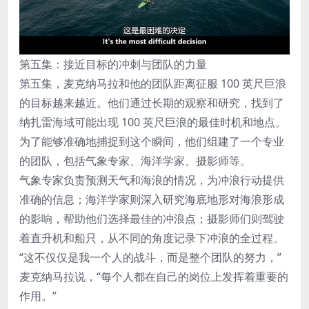
第五集：接近目标的冲刺与团队的力量
第五集，麦克纳马拉和他的团队距离征服 100 英尺巨浪
的目标越来越近。他们通过长期的观察和研究，找到了
纳扎雷海域可能出现 100 英尺巨浪的最佳时机和地点。
为了能够准确地捕捉到这个瞬间，他们组建了一个专业
的团队，包括气象专家、海洋学家、摄影师等。
气象专家负责预测天气和海浪的情况，为冲浪行动提供
准确的信息；海洋学家则深入研究海底地形对海浪形成
的影响，帮助他们选择最佳的冲浪点；摄影师们则驾驶
着直升机和船只，从不同的角度记录下冲浪的全过程。
“这不仅仅是我一个人的战斗，而是整个团队的努力，”
麦克纳马拉说，“每个人都在自己的岗位上发挥着重要的
作用。”