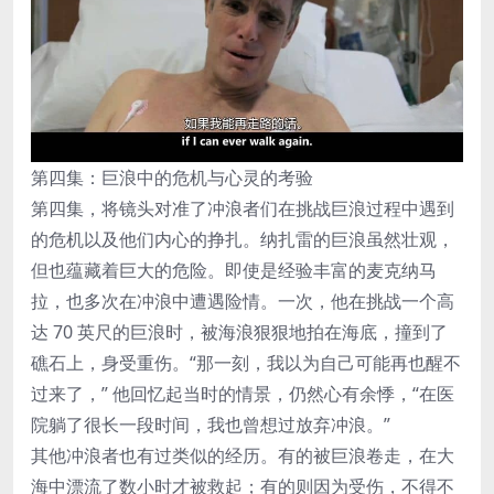
第四集：巨浪中的危机与心灵的考验
第四集，将镜头对准了冲浪者们在挑战巨浪过程中遇到
的危机以及他们内心的挣扎。纳扎雷的巨浪虽然壮观，
但也蕴藏着巨大的危险。即使是经验丰富的麦克纳马
拉，也多次在冲浪中遭遇险情。一次，他在挑战一个高
达 70 英尺的巨浪时，被海浪狠狠地拍在海底，撞到了
礁石上，身受重伤。“那一刻，我以为自己可能再也醒不
过来了，” 他回忆起当时的情景，仍然心有余悸，“在医
院躺了很长一段时间，我也曾想过放弃冲浪。”
其他冲浪者也有过类似的经历。有的被巨浪卷走，在大
海中漂流了数小时才被救起；有的则因为受伤，不得不