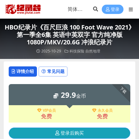
登录
HBO纪录片《百尺巨浪 100 Foot Wave 2021》
第一季全6集 英语中英双字 官方纯净版
1080P/MKV/20.6G 冲浪纪录片
2025-10-29
科技探险
自然地理
详情介绍
常见问题
下载
29.9
金币
VIP会员
永久会员
免费
免费
登录后购买