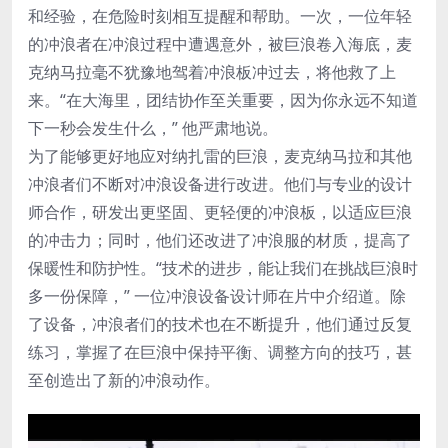
和经验，在危险时刻相互提醒和帮助。一次，一位年轻
的冲浪者在冲浪过程中遭遇意外，被巨浪卷入海底，麦
克纳马拉毫不犹豫地驾着冲浪板冲过去，将他救了上
来。“在大海里，团结协作至关重要，因为你永远不知道
下一秒会发生什么，” 他严肃地说。
为了能够更好地应对纳扎雷的巨浪，麦克纳马拉和其他
冲浪者们不断对冲浪设备进行改进。他们与专业的设计
师合作，研发出更坚固、更轻便的冲浪板，以适应巨浪
的冲击力；同时，他们还改进了冲浪服的材质，提高了
保暖性和防护性。“技术的进步，能让我们在挑战巨浪时
多一份保障，” 一位冲浪设备设计师在片中介绍道。除
了设备，冲浪者们的技术也在不断提升，他们通过反复
练习，掌握了在巨浪中保持平衡、调整方向的技巧，甚
至创造出了新的冲浪动作。