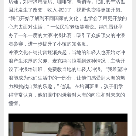
店铺，如冲浪用品店、咖啡馆、民宿等。他们的生活也
因此发生了改变，收入增加了，视野也变得更加开阔。
“我们开始了解到不同国家的文化，也学会了用更开放的
心态去面对生活，” 一位民宿老板笑着说。纳扎雷还举
办了一年一度的大浪冲浪比赛，吸引了众多顶尖的冲浪
者参赛，进一步提升了小镇的知名度。
冲浪文化在纳扎雷逐渐兴起，当地的年轻人也开始对冲
浪产生浓厚的兴趣。麦克纳马拉看到这种情况，主动开
设了冲浪培训班，免费教当地的年轻人冲浪。“我希望冲
浪能成为他们生活中的一部分，让他们感受到大海的魅
力和挑战自我的乐趣，” 他说。在培训班里，孩子们学
得非常认真，他们眼中闪烁着对大海的向往和对未来的
憧憬。