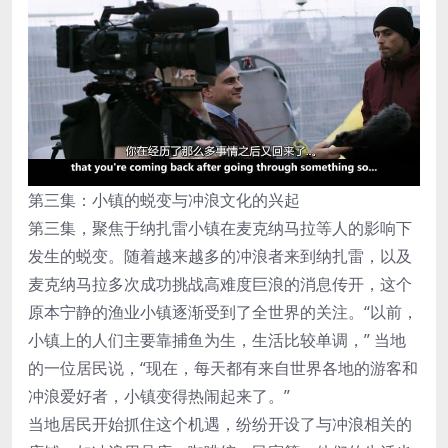
第三集：小镇的蜕变与冲浪文化的兴起
第三集，聚焦于纳扎雷小镇在麦克纳马拉等人的影响下
发生的蜕变。随着越来越多的冲浪者来到纳扎雷，以及
麦克纳马拉多次成功挑战高难度巨浪的消息传开，这个
原本宁静的渔业小镇逐渐受到了全世界的关注。“以前，
小镇上的人们主要靠捕鱼为生，生活比较单调，” 当地
的一位居民说，“现在，每天都有来自世界各地的游客和
冲浪爱好者，小镇变得热闹起来了。”
当地居民开始抓住这个机遇，纷纷开设了与冲浪相关的