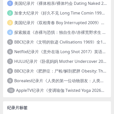
美国纪录片《裸体相亲/裸体约会 Dating Naked 2014-2016》第1-3季全33集 英语中英双字 无水印纯净版 1080P/MKV/85.6G 裸体相亲真人秀
1
加拿大纪录片《好久不见 Long Time Comin 1993》英语中英双字 官方纯净版 1080P/MKV/1G 女同性艺术家
2
美国纪录片《双相青春 Boy Interrupted 2009》英语中英双字 官方纯净版 1080P/MKV/1.43G 青少年躁郁症
3
探索频道《赤裸与恐惧：独自生存/赤裸荒野求生 Naked and Afraid: Solo 2023》第一季全8集 英语中英双字 官方纯净版 高码1080P/MKV/45.4G
4
BBC纪录片《文明的轨迹 Civilisations 1969》全13集 英语中英双字 高清收藏版 1080P/MKV/64.1G 西方艺术史话
5
Netflix纪录片《意外在场 Long Shot 2017》英语中字 720P/NKV/1.06GB 美国谋杀误判案件
6
HULU纪录片《卧底妈妈 Mother Undercover 2023》全4集 英语中英双字 官方纯净版 1080P/MKV/7.6G 拯救孩子
7
BBC纪录片《肥胖症：尸检/解剖肥胖 Obesity: The Post Mortem 2016》英语中英双字 无水印纯净版 1080P/MKV/1.03G
8
Boreales纪录片《人类的第一位动物朋友：人类和狗的神奇故事 Man’s First Friend 2018》英语中英双字 1080P/MP4/1.8G 狗的神奇故事
9
AppleTV纪录片《变调瑜伽 Twisted Yoga 2026》全3集 英语中英双字 无水印纯净版 1080P/MKV/10G 瑜伽大师背后的真相
10
纪录片标签