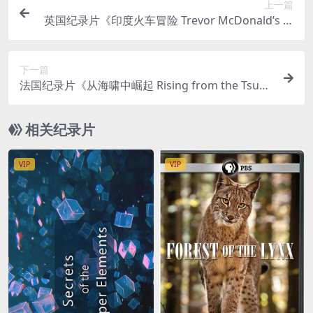
上一篇
英国纪录片《印度火车冒险 Trevor McDonald’s In
dian Train Adventure 2019》全2集 英语中英双字
官方纯净版 1080P/MKV/3.49G 印度火车
下一篇
法国纪录片《从海啸中崛起 Rising from the Tsuna
mi 2019》法语中英双字 官方纯净版 1080P/MKV/
3.05G 日本海啸
相关纪录片
VIP
VIP