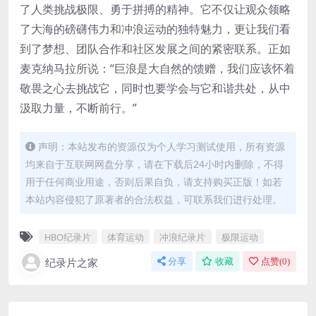
了人类挑战极限、勇于拼搏的精神。它不仅让观众领略
了大海的磅礴伟力和冲浪运动的独特魅力，更让我们看
到了梦想、团队合作和社区发展之间的紧密联系。正如
麦克纳马拉所说：“巨浪是大自然的馈赠，我们应该怀着
敬畏之心去挑战它，同时也要学会与它和谐共处，从中
汲取力量，不断前行。”
声明：本站发布的资源仅为个人学习测试使用，所有资源
均来自于互联网网盘分享，请在下载后24小时内删除，不得
用于任何商业用途，否则后果自负，请支持购买正版！如若
本站内容侵犯了原著者的合法权益，可联系我们进行处理。
HBO纪录片
体育运动
冲浪纪录片
极限运动
纪录片之家
分享
收藏
点赞(
0
)