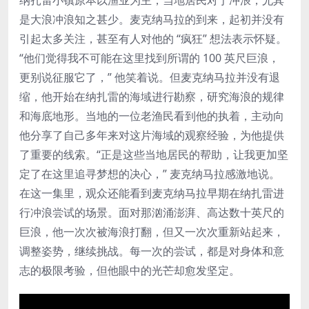
是大浪冲浪知之甚少。麦克纳马拉的到来，起初并没有
引起太多关注，甚至有人对他的 “疯狂” 想法表示怀疑。
“他们觉得我不可能在这里找到所谓的 100 英尺巨浪，
更别说征服它了，” 他笑着说。但麦克纳马拉并没有退
缩，他开始在纳扎雷的海域进行勘察，研究海浪的规律
和海底地形。当地的一位老渔民看到他的执着，主动向
他分享了自己多年来对这片海域的观察经验，为他提供
了重要的线索。“正是这些当地居民的帮助，让我更加坚
定了在这里追寻梦想的决心，” 麦克纳马拉感激地说。
在这一集里，观众还能看到麦克纳马拉早期在纳扎雷进
行冲浪尝试的场景。面对那汹涌澎湃、高达数十英尺的
巨浪，他一次次被海浪打翻，但又一次次重新站起来，
调整姿势，继续挑战。每一次的尝试，都是对身体和意
志的极限考验，但他眼中的光芒却愈发坚定。