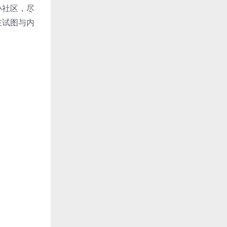
小社区，尽
在试图与内