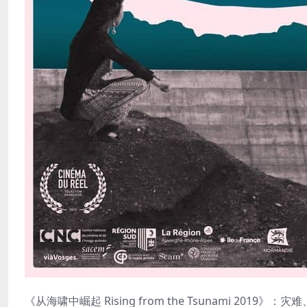
《从海啸中崛起 Rising from the Tsunami 2019