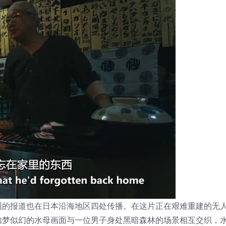
园的报道也在日本沿海地区四处传播。在这片正在艰难重建的无
如梦似幻的水母画面与一位男子身处黑暗森林的场景相互交织，