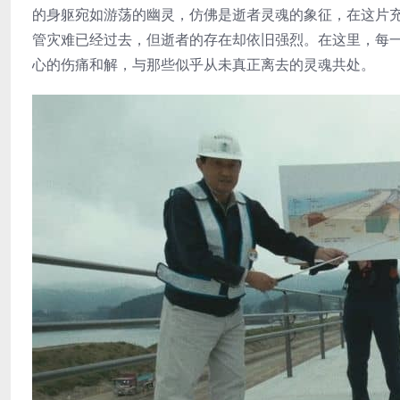
的身躯宛如游荡的幽灵，仿佛是逝者灵魂的象征，在这片
管灾难已经过去，但逝者的存在却依旧强烈。在这里，每
心的伤痛和解，与那些似乎从未真正离去的灵魂共处。