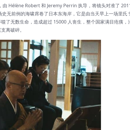
，由 Hélène Robert 和 Jeremy Perrin 执导，将镜头对准了 2
，一场史无前例的海啸席卷了日本东海岸，它是由当天早上一场里氏 9
了无数生命，造成超过 15000 人丧生，整个国家满目疮痍，
庭支离破碎。