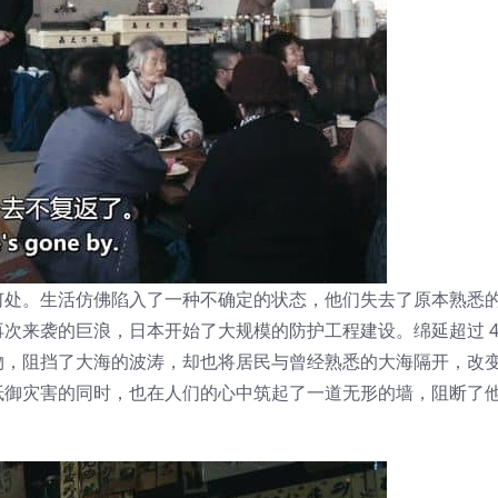
何处。生活仿佛陷入了一种不确定的状态，他们失去了原本熟悉
次来袭的巨浪，日本开始了大规模的防护工程建设。绵延超过 40
物，阻挡了大海的波涛，却也将居民与曾经熟悉的大海隔开，改
抵御灾害的同时，也在人们的心中筑起了一道无形的墙，阻断了