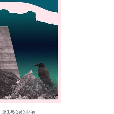
》：灾难、重生与心灵的回响