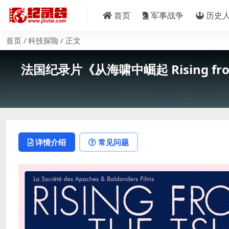
首页
军事战争
历史
首页
科技探险
正文
法国纪录片《从海啸中崛起 Rising from
详情介绍
常见问题