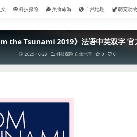
人文
科技探险
美食旅游
自然地理
萌宠动
 the Tsunami 2019》法语中英双字 官
2025-10-29
科技探险
自然地理
0
0