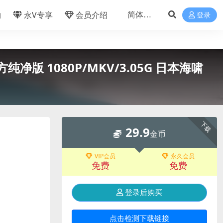
物
永V专享
会员介绍
登录
方纯净版 1080P/MKV/3.05G 日本海啸
下载
29.9
金币
VIP会员
永久会员
免费
免费
登录后购买
点击检测下载链接