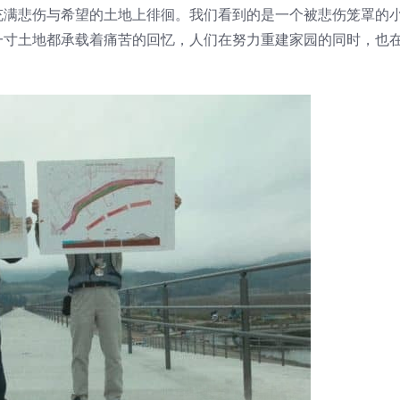
充满悲伤与希望的土地上徘徊。我们看到的是一个被悲伤笼罩的
一寸土地都承载着痛苦的回忆，人们在努力重建家园的同时，也