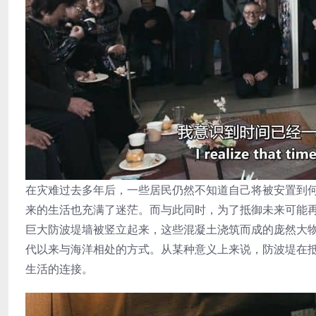
在灾难过去多年后，一些居民仍然不知道自己将被安置到
来的生活也充满了迷茫。而与此同时，为了抵御未来可能再
巨大防波堤墙被竖立起来，这些混凝土浇筑而成的庞然大
代以来与海洋相处的方式。从某种意义上来说，防波堤在
生活的连接。