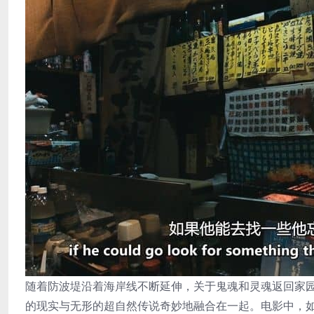
随着防波堤沿着海岸线不断延伸，关于鬼魂和灵魂返回家
的现实与无形的超自然传说奇妙地融合在一起。电影中，