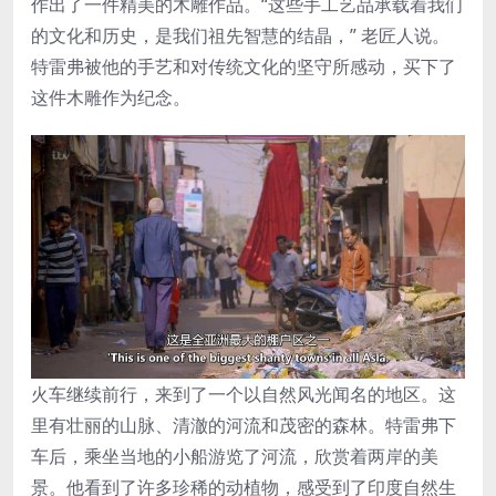
作出了一件精美的木雕作品。“这些手工艺品承载着我们
的文化和历史，是我们祖先智慧的结晶，” 老匠人说。
特雷弗被他的手艺和对传统文化的坚守所感动，买下了
这件木雕作为纪念。
火车继续前行，来到了一个以自然风光闻名的地区。这
里有壮丽的山脉、清澈的河流和茂密的森林。特雷弗下
车后，乘坐当地的小船游览了河流，欣赏着两岸的美
景。他看到了许多珍稀的动植物，感受到了印度自然生