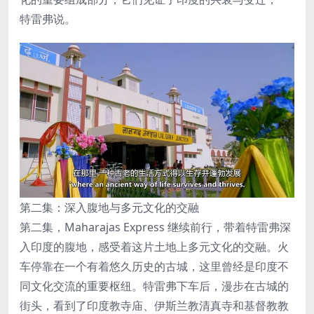
特雷弗说。
第二集：深入腹地与多元文化的交融
第二集，Maharajas Express 继续前行，带着特雷弗深
入印度的腹地，感受着这片土地上多元文化的交融。火
车停靠在一个有着悠久历史的古城，这里曾经是印度不
同文化交流的重要枢纽。特雷弗下车后，漫步在古城的
街头，看到了印度教寺庙、伊斯兰教清真寺和基督教教