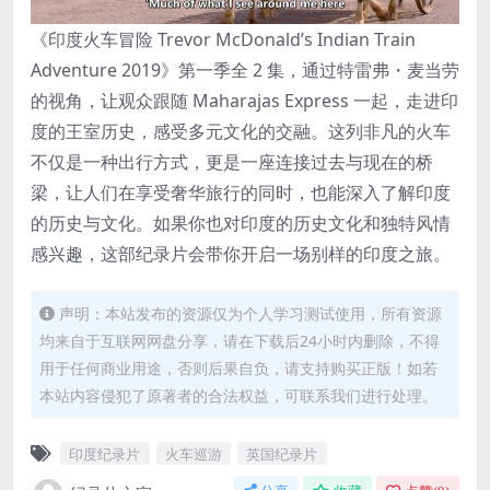
《印度火车冒险 Trevor McDonald’s Indian Train
Adventure 2019》第一季全 2 集，通过特雷弗・麦当劳
的视角，让观众跟随 Maharajas Express 一起，走进印
度的王室历史，感受多元文化的交融。这列非凡的火车
不仅是一种出行方式，更是一座连接过去与现在的桥
梁，让人们在享受奢华旅行的同时，也能深入了解印度
的历史与文化。如果你也对印度的历史文化和独特风情
感兴趣，这部纪录片会带你开启一场别样的印度之旅。
声明：本站发布的资源仅为个人学习测试使用，所有资源
均来自于互联网网盘分享，请在下载后24小时内删除，不得
用于任何商业用途，否则后果自负，请支持购买正版！如若
本站内容侵犯了原著者的合法权益，可联系我们进行处理。
印度纪录片
火车巡游
英国纪录片