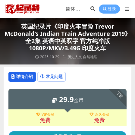
登录
英国纪录片《印度火车冒险 Trevor
McDonald’s Indian Train Adventure 2019》
全2集 英语中英双字 官方纯净版
1080P/MKV/3.49G 印度火车
2025-10-29
历史人文
自然地理
详情介绍
常见问题
下载
29.9
金币
VIP会员
永久会员
免费
免费