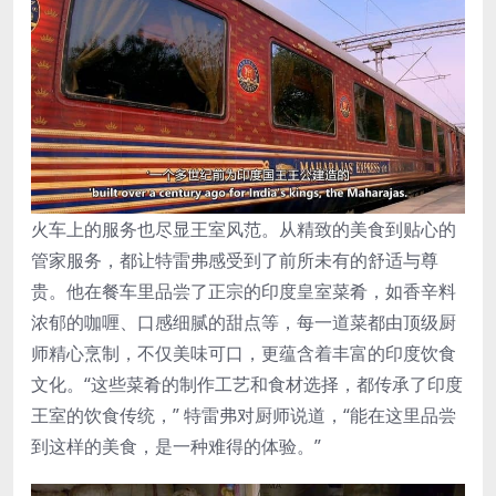
火车上的服务也尽显王室风范。从精致的美食到贴心的
管家服务，都让特雷弗感受到了前所未有的舒适与尊
贵。他在餐车里品尝了正宗的印度皇室菜肴，如香辛料
浓郁的咖喱、口感细腻的甜点等，每一道菜都由顶级厨
师精心烹制，不仅美味可口，更蕴含着丰富的印度饮食
文化。“这些菜肴的制作工艺和食材选择，都传承了印度
王室的饮食传统，” 特雷弗对厨师说道，“能在这里品尝
到这样的美食，是一种难得的体验。”