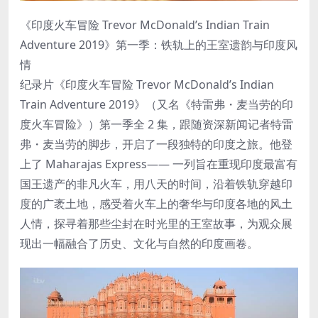
《印度火车冒险 Trevor McDonald’s Indian Train
Adventure 2019》第一季：铁轨上的王室遗韵与印度风
情
纪录片《印度火车冒险 Trevor McDonald’s Indian
Train Adventure 2019》（又名《特雷弗・麦当劳的印
度火车冒险》）第一季全 2 集，跟随资深新闻记者特雷
弗・麦当劳的脚步，开启了一段独特的印度之旅。他登
上了 Maharajas Express—— 一列旨在重现印度最富有
国王遗产的非凡火车，用八天的时间，沿着铁轨穿越印
度的广袤土地，感受着火车上的奢华与印度各地的风土
人情，探寻着那些尘封在时光里的王室故事，为观众展
现出一幅融合了历史、文化与自然的印度画卷。