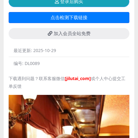
登录后购买
点击检测下载链接
加入会员全站免费
最近更新:
2025-10-29
编号:
DL0089
下载遇到问题？联系客服微信
[jilutai_com]
或个人中心提交工
单反馈