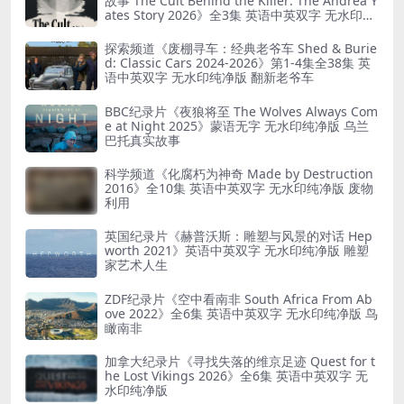
故事 The Cult Behind the Killer: The Andrea Y
ates Story 2026》全3集 英语中英双字 无水印纯
净版 精神控制
探索频道《废棚寻车：经典老爷车 Shed & Burie
d: Classic Cars 2024-2026》第1-4集全38集 英
语中英双字 无水印纯净版 翻新老爷车
BBC纪录片《夜狼将至 The Wolves Always Com
e at Night 2025》蒙语无字 无水印纯净版 乌兰
巴托真实故事
科学频道《化腐朽为神奇 Made by Destruction
2016》全10集 英语中英双字 无水印纯净版 废物
利用
英国纪录片《赫普沃斯：雕塑与风景的对话 Hep
worth 2021》英语中英双字 无水印纯净版 雕塑
家艺术人生
ZDF纪录片《空中看南非 South Africa From Ab
ove 2022》全6集 英语中英双字 无水印纯净版 鸟
瞰南非
加拿大纪录片《寻找失落的维京足迹 Quest for t
he Lost Vikings 2026》全6集 英语中英双字 无
水印纯净版