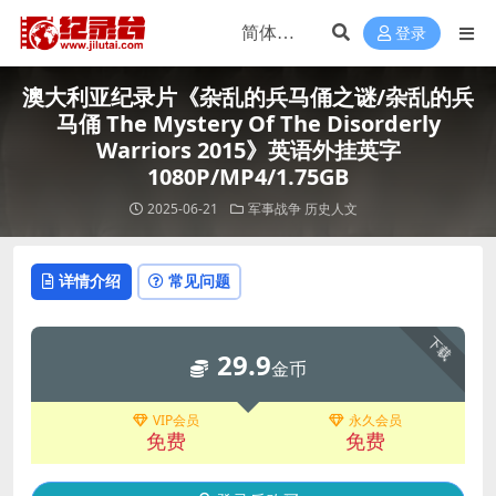
登录
澳大利亚纪录片《杂乱的兵马俑之谜/杂乱的兵
马俑 The Mystery Of The Disorderly
Warriors 2015》英语外挂英字
1080P/MP4/1.75GB
2025-06-21
军事战争
历史人文
详情介绍
常见问题
下载
29.9
金币
VIP会员
永久会员
免费
免费