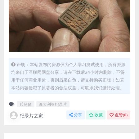
声明：本站发布的资源仅为个人学习测试使用，所有资源
均来自于互联网网盘分享，请在下载后24小时内删除，不得
用于任何商业用途，否则后果自负，请支持购买正版！如若
本站内容侵犯了原著者的合法权益，可联系我们进行处理。
兵马俑
澳大利亚纪录片
纪录片之家
分享
收藏
点赞(
0
)