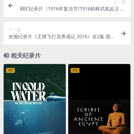
上一篇
BBC纪录片《1916年复活节/1916柏林武装起义 19
16: The Enemy Files 2016》英语中字 720P/MP4/9
49M
下一篇
央视纪录片《王牌飞行员养成记 2016》全2集 国语
中字 1080P/TS/3.14G 中国王牌飞行员探秘
相关纪录片
VIP
VIP