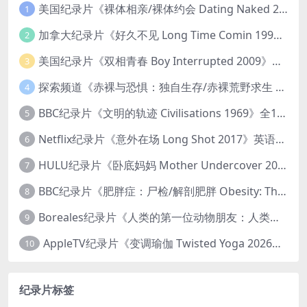
美国纪录片《裸体相亲/裸体约会 Dating Naked 2014-2016》第1-3季全33集 英语中英双字 无水印纯净版 1080P/MKV/85.6G 裸体相亲真人秀
1
加拿大纪录片《好久不见 Long Time Comin 1993》英语中英双字 官方纯净版 1080P/MKV/1G 女同性艺术家
2
美国纪录片《双相青春 Boy Interrupted 2009》英语中英双字 官方纯净版 1080P/MKV/1.43G 青少年躁郁症
3
探索频道《赤裸与恐惧：独自生存/赤裸荒野求生 Naked and Afraid: Solo 2023》第一季全8集 英语中英双字 官方纯净版 高码1080P/MKV/45.4G
4
BBC纪录片《文明的轨迹 Civilisations 1969》全13集 英语中英双字 高清收藏版 1080P/MKV/64.1G 西方艺术史话
5
Netflix纪录片《意外在场 Long Shot 2017》英语中字 720P/NKV/1.06GB 美国谋杀误判案件
6
HULU纪录片《卧底妈妈 Mother Undercover 2023》全4集 英语中英双字 官方纯净版 1080P/MKV/7.6G 拯救孩子
7
BBC纪录片《肥胖症：尸检/解剖肥胖 Obesity: The Post Mortem 2016》英语中英双字 无水印纯净版 1080P/MKV/1.03G
8
Boreales纪录片《人类的第一位动物朋友：人类和狗的神奇故事 Man’s First Friend 2018》英语中英双字 1080P/MP4/1.8G 狗的神奇故事
9
AppleTV纪录片《变调瑜伽 Twisted Yoga 2026》全3集 英语中英双字 无水印纯净版 1080P/MKV/10G 瑜伽大师背后的真相
10
纪录片标签