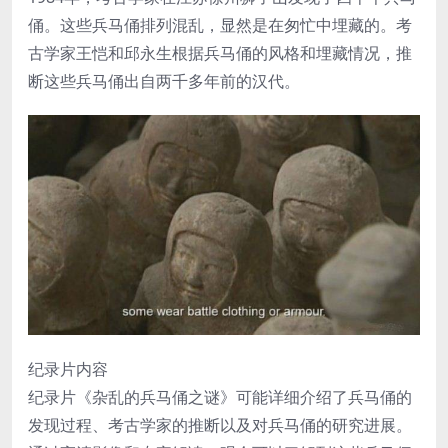
俑。这些兵马俑排列混乱，显然是在匆忙中埋藏的。考
古学家王恺和邱永生根据兵马俑的风格和埋藏情况，推
断这些兵马俑出自两千多年前的汉代。
纪录片内容
纪录片《杂乱的兵马俑之谜》可能详细介绍了兵马俑的
发现过程、考古学家的推断以及对兵马俑的研究进展。