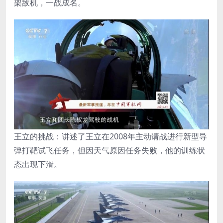
架敌机，一战成名。
王立的挑战：讲述了王立在2008年主动请战进行新型导
弹打靶试飞任务，但因天气原因任务失败，他的训练状
态出现下滑。