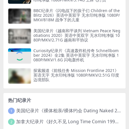
BBC纪录片《闪电战下的孩子们 Children of the
Blitz 2026》英语中英双字 无水印纯净版 1080P/
MKV/818M 战争下的儿童
美国纪录片《越南和平谈判 Vietnam Peace Neg
otiations 2020》英语中英双字 无水印纯净版 10
80P/MKV/2.71G 越南和平协议
Curiosity纪录片《高速轰炸机传奇 Schnellbom
ber 2024》全2集 英语中英双字 无水印纯净版 1
080P/MKV/1.6G 闪电轰炸机
探索频道《前线任务 Mission Frontline 2021》
英语无字 无水印纯净版 1080P/MKV/2.51G 印度
边境部队
热门纪录片
美国纪录片《裸体相亲/裸体约会 Dating Naked 2014-2016》第1-3季全33集 英语中英双字 无水印纯净版 1080P/MKV/85.6G 裸体相亲真人秀
1
加拿大纪录片《好久不见 Long Time Comin 1993》英语中英双字 官方纯净版 1080P/MKV/1G 女同性艺术家
2