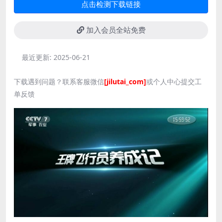
点击检测下载链接
加入会员全站免费
最近更新:
2025-06-21
下载遇到问题？联系客服微信
[jilutai_com]
或个人中心提交工
单反馈