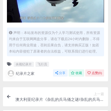
声明：本站发布的资源仅为个人学习测试使用，所有资源
均来自于互联网网盘分享，请在下载后24小时内删除，不得
用于任何商业用途，否则后果自负，请支持购买正版！如若
本站内容侵犯了原著者的合法权益，可联系我们进行处理。
央视纪录片
飞行员
纪录片之家
分享
收藏
点赞(
0
)
上一篇
澳大利亚纪录片《杂乱的兵马俑之谜/杂乱的兵马俑
The Mystery Of The Disorderly Warriors 2015》