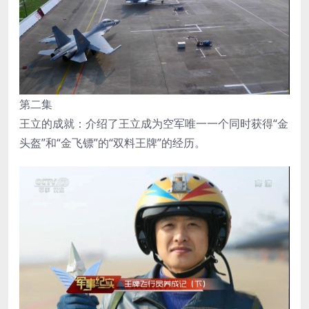
第二集
王立的成就：介绍了王立成为空军唯一一个同时获得“金
头盔”和“金飞镖”的“双料王牌”的经历。