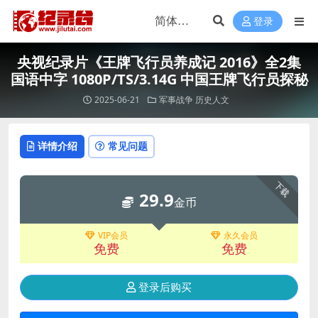
登录
央视纪录片《王牌飞行员养成记 2016》全2集
国语中字 1080P/TS/3.14G 中国王牌飞行员探秘
2025-06-21
军事战争
历史人文
详情介绍
常见问题
下载
29.9
金币
VIP会员
永久会员
免费
免费
登录后购买