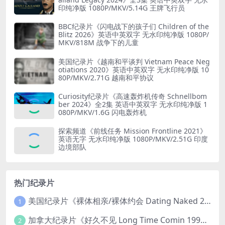
印纯净版 1080P/MKV/5.14G 王牌飞行员
BBC纪录片《闪电战下的孩子们 Children of the
Blitz 2026》英语中英双字 无水印纯净版 1080P/
MKV/818M 战争下的儿童
美国纪录片《越南和平谈判 Vietnam Peace Neg
otiations 2020》英语中英双字 无水印纯净版 10
80P/MKV/2.71G 越南和平协议
Curiosity纪录片《高速轰炸机传奇 Schnellbom
ber 2024》全2集 英语中英双字 无水印纯净版 1
080P/MKV/1.6G 闪电轰炸机
探索频道《前线任务 Mission Frontline 2021》
英语无字 无水印纯净版 1080P/MKV/2.51G 印度
边境部队
热门纪录片
美国纪录片《裸体相亲/裸体约会 Dating Naked 2014-2016》第1-3季全33集 英语中英双字 无水印纯净版 1080P/MKV/85.6G 裸体相亲真人秀
1
加拿大纪录片《好久不见 Long Time Comin 1993》英语中英双字 官方纯净版 1080P/MKV/1G 女同性艺术家
2