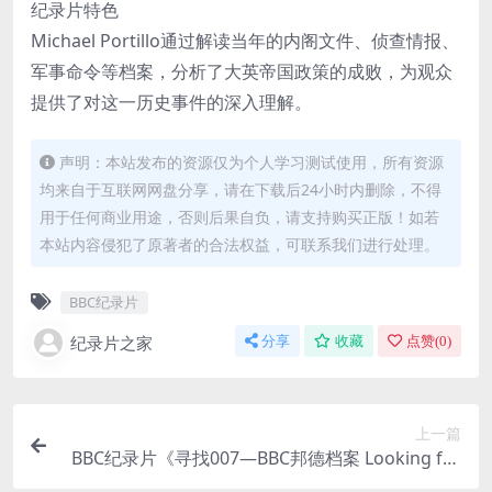
纪录片特色
Michael Portillo通过解读当年的内阁文件、侦查情报、
军事命令等档案，分析了大英帝国政策的成败，为观众
提供了对这一历史事件的深入理解。
声明：本站发布的资源仅为个人学习测试使用，所有资源
均来自于互联网网盘分享，请在下载后24小时内删除，不得
用于任何商业用途，否则后果自负，请支持购买正版！如若
本站内容侵犯了原著者的合法权益，可联系我们进行处理。
BBC纪录片
纪录片之家
分享
收藏
点赞(
0
)
上一篇
BBC纪录片《寻找007—BBC邦德档案 Looking for
Mr Bond 007 at the BBC 2015》英语外挂英字 720