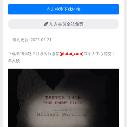
点击检测下载链接
加入会员全站免费
最近更新:
2025-06-21
下载遇到问题？联系客服微信
[jilutai_com]
或个人中心提交工
单反馈