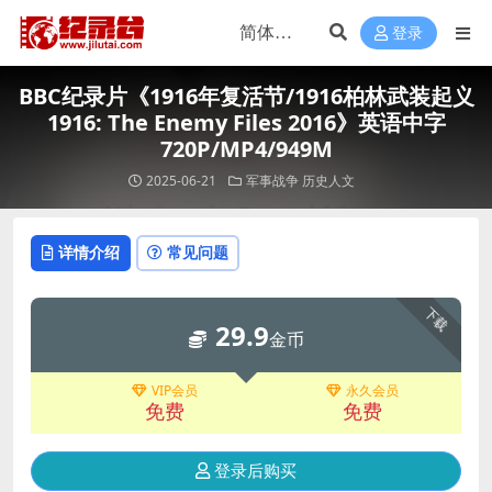
登录
BBC纪录片《1916年复活节/1916柏林武装起义
1916: The Enemy Files 2016》英语中字
720P/MP4/949M
2025-06-21
军事战争
历史人文
详情介绍
常见问题
下载
29.9
金币
VIP会员
永久会员
免费
免费
登录后购买