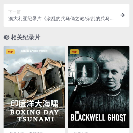
P/MP4/997MB BBC007邦德档案
下一篇
澳大利亚纪录片《杂乱的兵马俑之谜/杂乱的兵马俑
The Mystery Of The Disorderly Warriors 2015》
英语外挂英字 1080P/MP4/1.75GB
相关纪录片
VIP
VIP