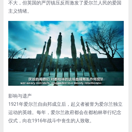
不大，但英国的严厉镇压反而激发了爱尔兰人民的爱国
主义情绪。
影响与遗产
1921年爱尔兰自由邦成立后，起义者被誉为爱尔兰独立
运动的英雄。每年，爱尔兰政府都会在都柏林举行纪念
仪式，向在1916年战斗中丧生的人致敬。