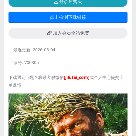
登录后购买
点击检测下载链接
加入会员全站免费
最近更新:
2026-05-04
编号:
V00305
下载遇到问题？联系客服微信
[jilutai_com]
或个人中心提交工
单反馈