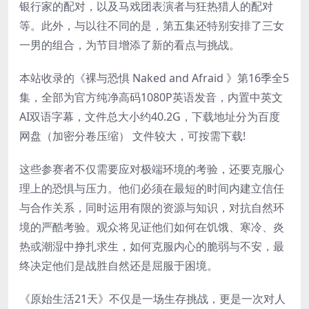
银行家的配对，以及马戏团表演者与狂热猎人的配对
等。此外，与以往不同的是，第五集还特别安排了三女
一男的组合，为节目增添了新的看点与挑战。
本站收录的《裸与恐惧 Naked and Afraid 》第16季全5
集，全部为官方纯净高码1080P英语发音，内置中英文
AI双语字幕，文件总大小约40.2G，下载地址分为百度
网盘（加密分卷压缩） 文件较大，可按需下载!
这些参赛者不仅需要应对极端环境的考验，还要克服心
理上的恐惧与压力。他们必须在最短的时间内建立信任
与合作关系，同时运用有限的资源与知识，对抗自然环
境的严酷考验。观众将见证他们如何在饥饿、寒冷、炎
热或潮湿中挣扎求生，如何克服内心的脆弱与不安，最
终决定他们是战胜自然还是屈服于困境。
《原始生活21天》不仅是一场生存挑战，更是一次对人