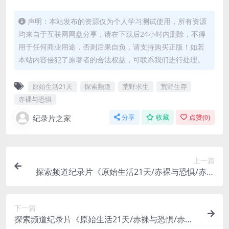
声明：本站发布的资源仅为个人学习测试使用，所有资源
均来自于互联网网盘分享，请在下载后24小时内删除，不得
用于任何商业用途，否则后果自负，请支持购买正版！如若
本站内容侵犯了原著者的合法权益，可联系我们进行处理。
原始生活21天
探索频道
荒野求生
荒野生存
赤裸与恐惧
纪录片之家
分享
收藏
点赞(
0
)
上一篇
探索频道纪录片《原始生活21天/赤裸与恐惧/赤裸
荒野求生 Naked And Afraid 2023》第15季全11集
英语中英双字 官方纯净版 1080P/MP4/49.7G
下一篇
探索频道纪录片《原始生活21天/赤裸与恐惧/赤裸