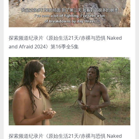
探索频道纪录片《原始生活21天/赤裸与恐惧 Naked
and Afraid 2024》第16季全5集
探索频道纪录片《原始生活21天/赤裸与恐惧 Naked