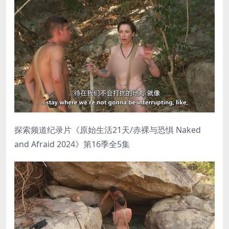
探索频道纪录片《原始生活21天/赤裸与恐惧 Naked
and Afraid 2024》第16季全5集