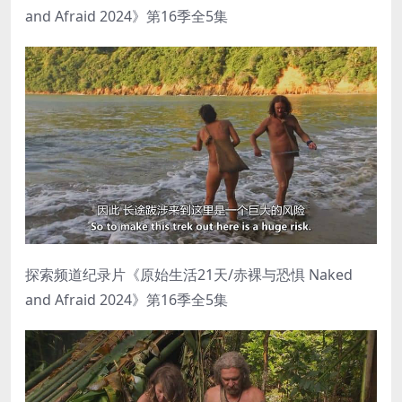
and Afraid 2024》第16季全5集
探索频道纪录片《原始生活21天/赤裸与恐惧 Naked
and Afraid 2024》第16季全5集