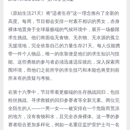
《原始生活21天》将“适者生存”这一理念推向了全新的
高度。每周，节目都会安排一对素不相识的男女，赤身
裸体地置身于全球最极端的气候环境中，展开一场极限
求生挑战。他们将面临无食物、无衣物、无水源的孤立
无援境地，完全依靠自己的力量生存21天。每人仅能携
带一件个人物品，唯一的依靠便是他们的求生知识与技
能。这些勇敢的参与者必须迅速适应彼此，深入探索周
围环境，而他们之前所学的求生技巧和本能也将受到前
所未有的质疑与考验。
在第十六季中，节目带着更极端的生存挑战回归，包括
粉丝挑战、寻求救赎的回归参赛者等全新元素。两位完
全陌生的人——一男一女——被安排在一个危险而荒凉
的地方，没有食物和水，且完全赤身裸体。这一季的参
赛者组合更加多样化，例如一名重症监护室护士与一名