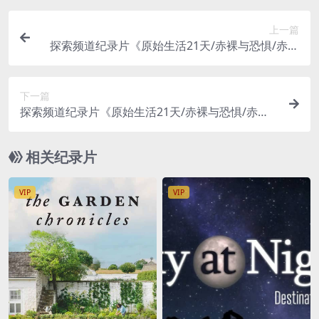
上一篇
探索频道纪录片《原始生活21天/赤裸与恐惧/赤裸
荒野求生 Naked And Afraid 2022》第8-14季全96
集 英语中英双字 官方纯净版 1080P/MP4/278G
下一篇
探索频道纪录片《原始生活21天/赤裸与恐惧/赤裸
荒野求生 Naked and Afraid 2024》第16季全5集
英语中英双字 无水印纯净版 高码1080P/MKV/40.2
相关纪录片
G
VIP
VIP