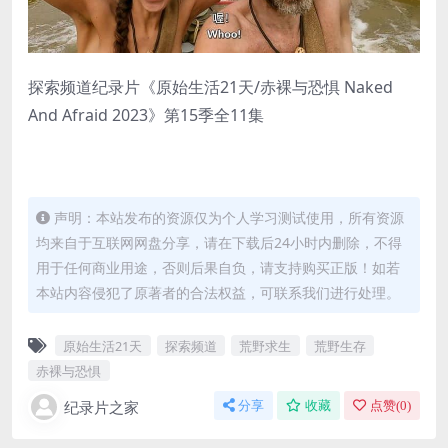
探索频道纪录片《原始生活21天/赤裸与恐惧 Naked
And Afraid 2023》第15季全11集
声明：本站发布的资源仅为个人学习测试使用，所有资源
均来自于互联网网盘分享，请在下载后24小时内删除，不得
用于任何商业用途，否则后果自负，请支持购买正版！如若
本站内容侵犯了原著者的合法权益，可联系我们进行处理。
原始生活21天
探索频道
荒野求生
荒野生存
赤裸与恐惧
纪录片之家
分享
收藏
点赞(
0
)