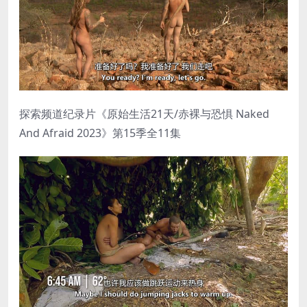
探索频道纪录片《原始生活21天/赤裸与恐惧 Naked
And Afraid 2023》第15季全11集