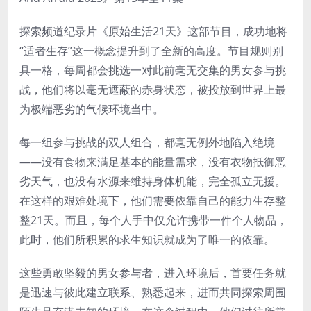
探索频道纪录片《原始生活21天》这部节目，成功地将
“适者生存”这一概念提升到了全新的高度。节目规则别
具一格，每周都会挑选一对此前毫无交集的男女参与挑
战，他们将以毫无遮蔽的赤身状态，被投放到世界上最
为极端恶劣的气候环境当中。
每一组参与挑战的双人组合，都毫无例外地陷入绝境
——没有食物来满足基本的能量需求，没有衣物抵御恶
劣天气，也没有水源来维持身体机能，完全孤立无援。
在这样的艰难处境下，他们需要依靠自己的能力生存整
整21天。而且，每个人手中仅允许携带一件个人物品，
此时，他们所积累的求生知识就成为了唯一的依靠。
这些勇敢坚毅的男女参与者，进入环境后，首要任务就
是迅速与彼此建立联系、熟悉起来，进而共同探索周围