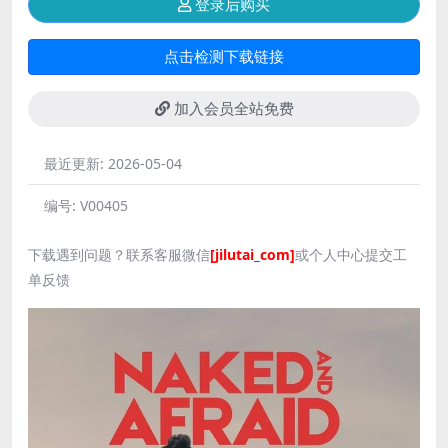
登录后购买
点击检测下载链接
加入会员全站免费
最近更新:
2026-05-04
编号:
V00405
下载遇到问题？联系客服微信
[jilutai_com]
或个人中心提交工
单反馈