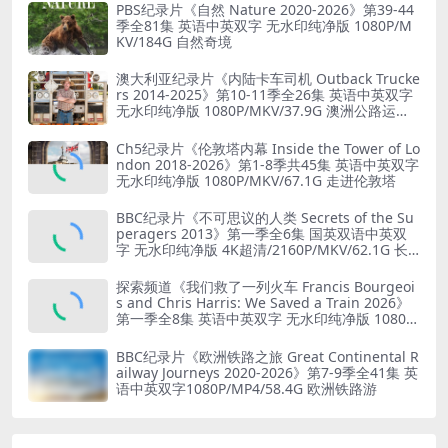
PBS纪录片《自然 Nature 2020-2026》第39-44
季全81集 英语中英双字 无水印纯净版 1080P/M
KV/184G 自然奇境
澳大利亚纪录片《内陆卡车司机 Outback Trucke
rs 2014-2025》第10-11季全26集 英语中英双字
无水印纯净版 1080P/MKV/37.9G 澳洲公路运输
业
Ch5纪录片《伦敦塔内幕 Inside the Tower of Lo
ndon 2018-2026》第1-8季共45集 英语中英双字
无水印纯净版 1080P/MKV/67.1G 走进伦敦塔
BBC纪录片《不可思议的人类 Secrets of the Su
peragers 2013》第一季全6集 国英双语中英双
字 无水印纯净版 4K超清/2160P/MKV/62.1G 长
寿的秘诀
探索频道《我们救了一列火车 Francis Bourgeoi
s and Chris Harris: We Saved a Train 2026》
第一季全8集 英语中英双字 无水印纯净版 1080P/
MKV/19.6G 火车修复
BBC纪录片《欧洲铁路之旅 Great Continental R
ailway Journeys 2020-2026》第7-9季全41集 英
语中英双字1080P/MP4/58.4G 欧洲铁路游