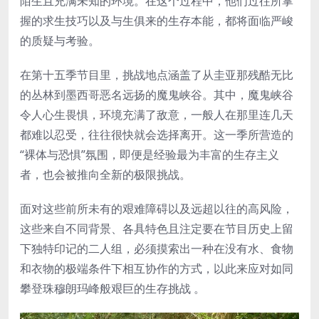
陌生且充满未知的环境。在这个过程中，他们过往所掌
握的求生技巧以及与生俱来的生存本能，都将面临严峻
的质疑与考验。
在第十五季节目里，挑战地点涵盖了从圭亚那残酷无比
的丛林到墨西哥恶名远扬的魔鬼峡谷。其中，魔鬼峡谷
令人心生畏惧，环境充满了敌意，一般人在那里连几天
都难以忍受，往往很快就会选择离开。这一季所营造的
“裸体与恐惧”氛围，即便是经验最为丰富的生存主义
者，也会被推向全新的极限挑战。
面对这些前所未有的艰难障碍以及远超以往的高风险，
这些来自不同背景、各具特色且注定要在节目历史上留
下独特印记的二人组，必须摸索出一种在没有水、食物
和衣物的极端条件下相互协作的方式，以此来应对如同
攀登珠穆朗玛峰般艰巨的生存挑战 。