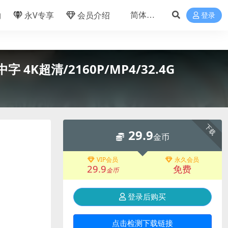
物
永V专享
会员介绍
登录
 4K超清/2160P/MP4/32.4G
下载
29.9
金币
VIP会员
永久会员
29.9
免费
金币
登录后购买
点击检测下载链接