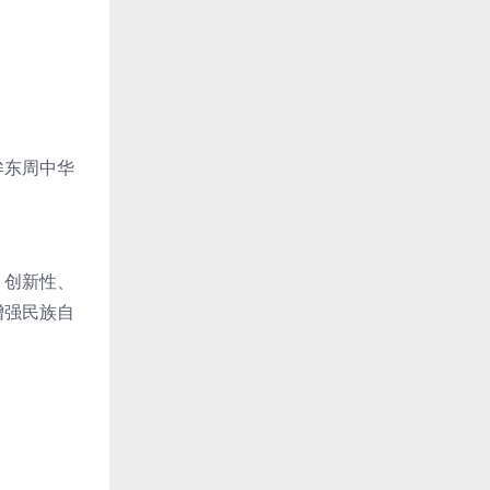
眸东周中华
、创新性、
增强民族自