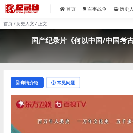
首页
军事战争
历史
首页
历史人文
正文
国产纪录片《何以中国/中国考古 Chin
详情介绍
常见问题