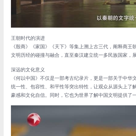
王朝时代的演进
《殷商》《家国》《天下》等集上溯上古三代，阐释商王
文明历经的碰撞与融合，直至秦汉建立统一多民族国家，
深远的文化意义
《何以中国》不仅是一部考古纪录片，更是一部关于中华
统一性、包容性、和平性等突出特性，让观众从源头上了
豪感和文化自信。同时，它也为世界了解中国文明提供了