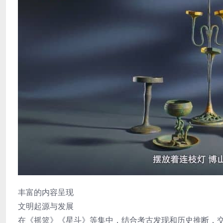
丰富的内容呈现
文明起源与发展
在《摇篮》《星斗》等集中，结合考古发现和历史推断，