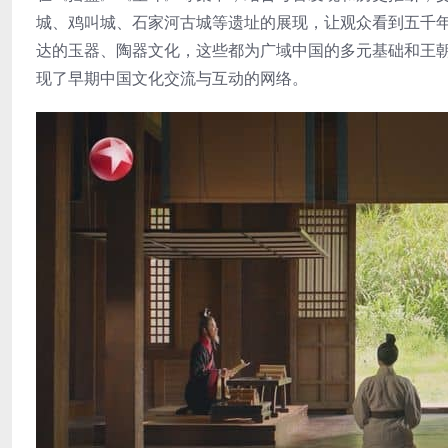
城、鸡叫城、石家河古城等遗址的展现，让观众看到五千
达的玉器、陶器文化，这些都为广域中国的多元基础和王
现了早期中国文化交流与互动的网络。