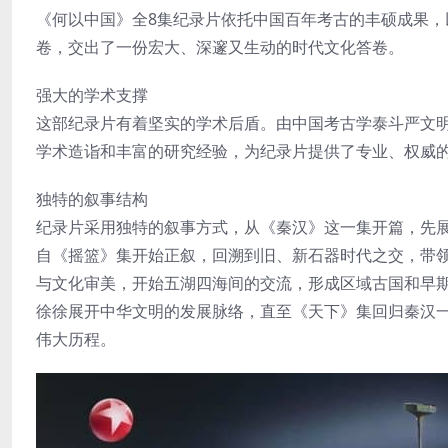
《何以中国》全8集纪录片依托中国百年考古的丰硕成果
卷，交出了一份宏大、深邃又生动的时代文化答卷。
强大的学术支撑
这部纪录片有着坚实的学术后盾。由中国考古学泰斗严文
学术造诣和丰富的研究经验，为纪录片提供了专业、权威
独特的叙事结构
纪录片采用独特的叙事方式，从《秦汉》这一集开篇，先展
自《摇篮》集开始正叙，回溯到旧、新石器时代之交，带
与文化审美，开始五湖四海间的交流，形成区域古国和早
徐徐展开中华文明的发展脉络，直至《天下》集回归秦汉
伟大历程。