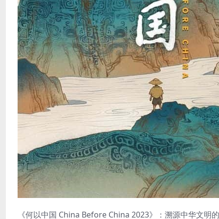
《何以中国 China Before China 2023》：溯源中华文