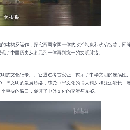
朝的建构及运作，探究西周家国一体的政治制度和政治智慧，回
展现了中国历史从多元到一体再到统一的文明脉络。
文明的文化纪录片。它通过考古实证，揭示了中华文明的连续性
解中华文明的发展脉络，感受中华文化的博大精深和源远流长，
一个重要的窗口，促进了中外文化的交流与互鉴。