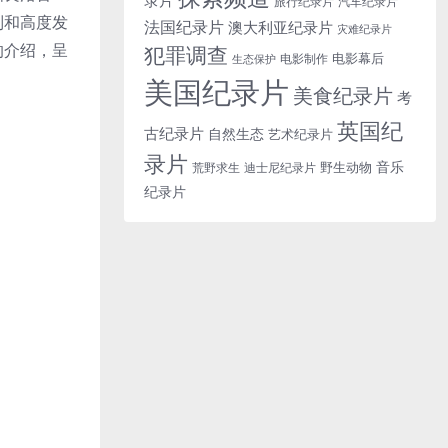
旅行纪录片
汽车纪录片
制和高度发
法国纪录片
澳大利亚纪录片
灾难纪录片
的介绍，呈
犯罪调查
电影幕后
电影制作
生态保护
美国纪录片
美食纪录片
考
英国纪
古纪录片
自然生态
艺术纪录片
录片
音乐
野生动物
迪士尼纪录片
荒野求生
纪录片