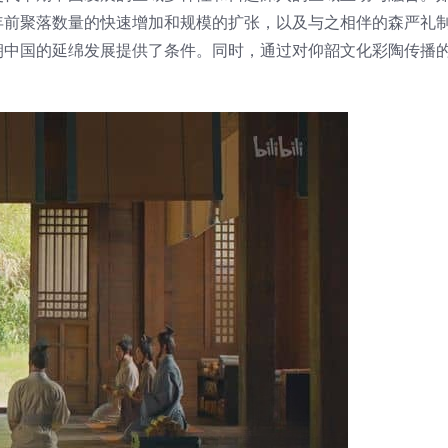
年前聚落数量的快速增加和规模的扩张，以及与之相伴的森严礼
朝中国的延绵发展提供了条件。同时，通过对仰韶文化彩陶传播