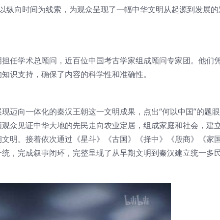
，以纵向时间为线索，为观众呈现了一幅中华文明从起源到发展的
明担任学术总顾问，近百位中国考古学家组成顾问专家团。他们
的知识支持，确保了内容的科学性和准确性。
现迈向一体化的秦汉王朝这一文明成果，点出“何以中国”的题
领观众见证中华大地的先民走向农业定居，组成家庭和社会，建
期文明。接着依次通过《星斗》《古国》《择中》《殷商》《家
一统，完成叙事闭环，完整呈现了从早期文明到秦汉建立统一多