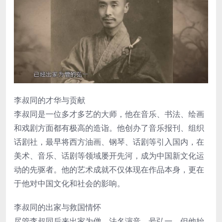
李叔同的才华与贡献
李叔同是一位多才多艺的大师，他在音乐、书法、绘画
和戏剧方面都有极高的造诣。他创办了音乐报刊、组织
话剧社，最早将西方油画、钢琴、话剧等引入国内，在
美术、音乐、话剧等领域屡开先河，成为中国新文化运
动的先驱者。他的艺术成就不仅体现在作品本身，更在
于他对中国文化和社会的影响。
李叔同的出家与救国情怀
尽管李叔同后来出家为僧，法名演音，号弘一，但他始