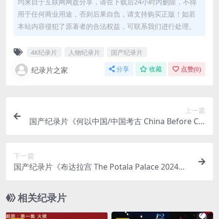
均来自于互联网网盘分享，请在下载后24小时内删除，不得
用于任何商业用途，否则后果自负，请支持购买正版！如若
本站内容侵犯了原著者的合法权益，可联系我们进行处理。
4K纪录片
人物纪录片
国产纪录片
纪录片之家
分享
收藏
点赞(
0
)
上一篇
国产纪录片《何以中国/中国考古 China Before Chi
na 2023》全8集 国语中字 4K超清/2160P/MP4/32.
4G
下一篇
国产纪录片《布达拉宫 The Potala Palace 2024》
全7集 国语中字 4K超清/2160P/MKV/13.2G 布达拉
宫
相关纪录片