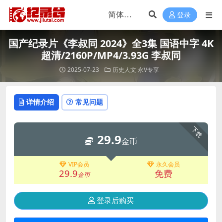
登录
国产纪录片《李叔同 2024》全3集 国语中字 4K
超清/2160P/MP4/3.93G 李叔同
2025-07-23
历史人文
永V专享
详情介绍
常见问题
下载
29.9
金币
VIP会员
永久会员
29.9
免费
金币
登录后购买