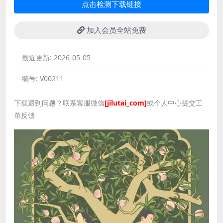
点击检测下载链接
加入会员全站免费
最近更新:
2026-05-05
编号:
V00211
下载遇到问题？联系客服微信
[jilutai_com]
或个人中心提交工
单反馈