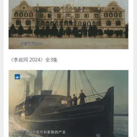
《李叔同 2024》全3集