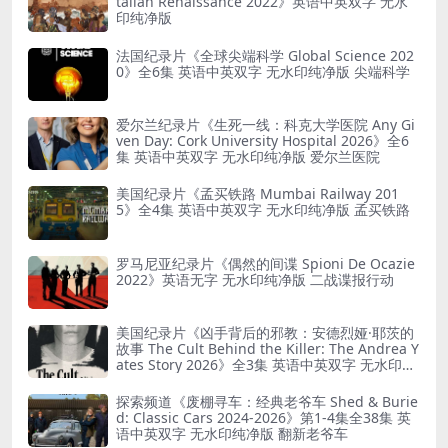
talian Renaissance 2022》英语中英双字 无水
印纯净版
法国纪录片《全球尖端科学 Global Science 202
0》全6集 英语中英双字 无水印纯净版 尖端科学
爱尔兰纪录片《生死一线：科克大学医院 Any Gi
ven Day: Cork University Hospital 2026》全6
集 英语中英双字 无水印纯净版 爱尔兰医院
美国纪录片《孟买铁路 Mumbai Railway 201
5》全4集 英语中英双字 无水印纯净版 孟买铁路
罗马尼亚纪录片《偶然的间谍 Spioni De Ocazie
2022》英语无字 无水印纯净版 二战谍报行动
美国纪录片《凶手背后的邪教：安德烈娅·耶茨的
故事 The Cult Behind the Killer: The Andrea Y
ates Story 2026》全3集 英语中英双字 无水印纯
净版 精神控制
探索频道《废棚寻车：经典老爷车 Shed & Burie
d: Classic Cars 2024-2026》第1-4集全38集 英
语中英双字 无水印纯净版 翻新老爷车