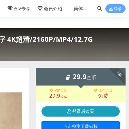
物
永V专享
会员介绍
登录
超清/2160P/MP4/12.7G
下载
29.9
金币
VIP会员
永久会员
29.9
免费
金币
登录后购买
点击检测下载链接