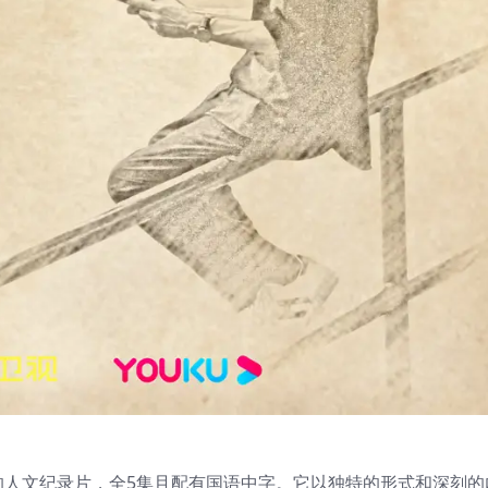
的人文纪录片，全5集且配有国语中字。它以独特的形式和深刻的