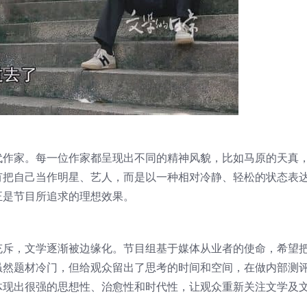
代作家。每一位作家都呈现出不同的精神风貌，比如马原的天真
有把自己当作明星、艺人，而是以一种相对冷静、轻松的状态表
正是节目所追求的理想效果。
充斥，文学逐渐被边缘化。节目组基于媒体从业者的使命，希望
虽然题材冷门，但给观众留出了思考的时间和空间，在做内部测
体现出很强的思想性、治愈性和时代性，让观众重新关注文学及