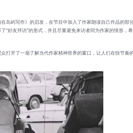
们在岛屿写作》的启发，在节目中加入了作家朗读自己作品的部
了“好友拜访”的形式，并且尽量避免来访者同为作家的情形，
观众打开了一扇了解当代作家精神世界的窗口，让人们在快节奏