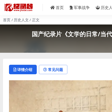
首页
军事战争
历史
首页
历史人文
正文
国产纪录片《文学的日常/当代作家精
详情介绍
常见问题