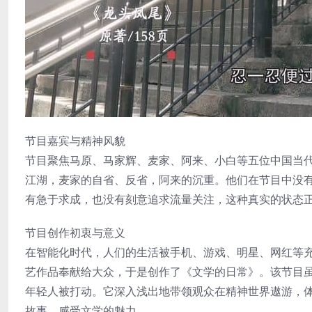
节目嘉宾与精神风貌
节目聚焦马原、马家辉、麦家、阿来、小白等五位中国当
江湖，麦家的自省、反省，阿来的沉重。他们在节目中没
有急于求成，也没有刻意追求流量关注，这种真实的状态
节目创作初衷与意义
在智能化时代，人们的生活被手机、游戏、明星、网红等
艺作品奉献给大众，于是创作了《文学的日常》。该节目
年轻人被打动。它深入浅出地带领观众在精神世界遨游，
故事，感受文学的魅力。