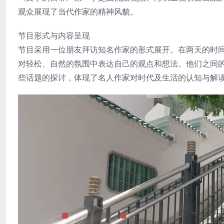
观众展现了当代作家的精神风貌。
节目形式与内容呈现
节目采用一位朋友拜访知名作家的形式展开。在两天的时
对轻松、自然的氛围中表达自己的观点和想法。他们之间
些话题的探讨，体现了名人作家对时代及生活的认知与解