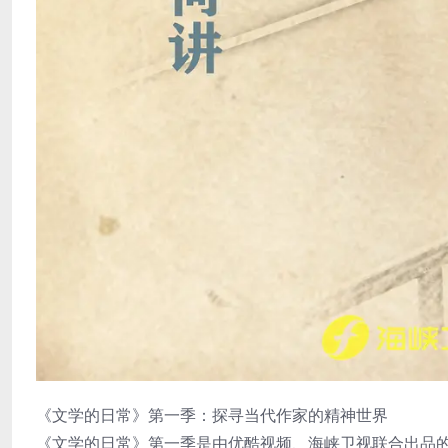
《文学的日常》第一季：探寻当代作家的精神世界
《文学的日常》第一季是由优酷视频、海峡卫视联合出品