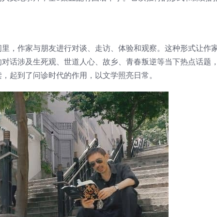
间里，作家与朋友进行对谈、走访、体验和观察。这种形式让作
的对话涉及生死观、世道人心、故乡、青春叛逆等当下热点话题
读，起到了问诊时代的作用，以文学照亮日常。