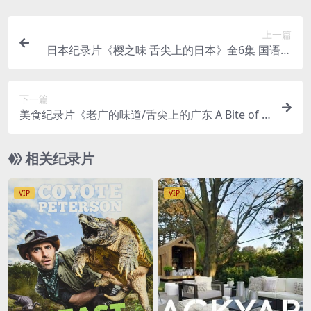
上一篇
日本纪录片《樱之味 舌尖上的日本》全6集 国语中
字 4K高清/MP4/5.06G 日本料理的魅力
下一篇
美食纪录片《老广的味道/舌尖上的广东 A Bite of G
uangdong》全5集下载 国语中字 1080高清 百度网
盘下载
相关纪录片
VIP
VIP