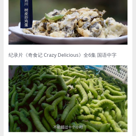
纪录片《奇食记 Crazy Delicious》全6集 国语中字