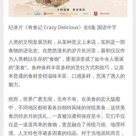
纪录片《奇食记 Crazy Delicious》全6集 国语中字
人类的文明发展历程，从某种意义上来说，实则是一部
食物的进化史。在悠悠漫长的岁月长河里，最初仅仅作
为人类赖以生存的“食物”，逐渐演变成了如今令人垂涎
的“美食”。各种各样丰富多样的烹饪方式和技巧，让原
本普通的食材变得滋味丰富、口感多样，充满了诱人的
魅力。
然而，世界广袤无垠，无奇不有。在美食的宏大版图
中，不同地区都有着各自独特风味的传统美食，这些美
食历经岁月的洗礼，一直被沿袭和保存至今。它们不仅
仅是一道道简单的食物，更是融合了传统习俗、地理环
境、人文特色等诸多因素的结晶。对于当地居民而言，