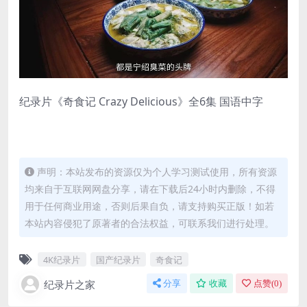
纪录片《奇食记 Crazy Delicious》全6集 国语中字
声明：本站发布的资源仅为个人学习测试使用，所有资源
均来自于互联网网盘分享，请在下载后24小时内删除，不得
用于任何商业用途，否则后果自负，请支持购买正版！如若
本站内容侵犯了原著者的合法权益，可联系我们进行处理。
4K纪录片
国产纪录片
奇食记
纪录片之家
分享
收藏
点赞(
0
)