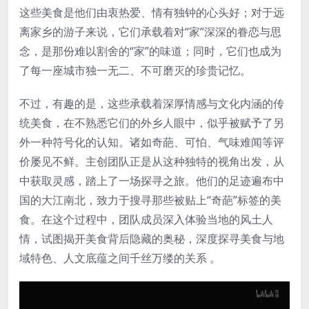
这些美食是他们由衷热爱、情有独钟的心头好；对于远
离家乡的游子来说，它们承载着对“家”深深的眷恋与思
念，是那份难以割舍的“家”的味道；同时，它们也成为
了每一座城市独一无二、不可磨灭的珍贵记忆。
不过，有趣的是，这些承载着深厚情感与文化内涵的传
统美食，在不熟悉它们的外乡人眼中，似乎被赋予了另
外一种符号化的认知。诸如奇葩、可怕、气味难闻等评
价屡见不鲜。主创团队正是从这种独特的视角出发，从
中获取灵感，踏上了一场探寻之旅。他们的足迹遍布中
国的大江南北，致力于搜寻那些被贴上“奇葩”标签的美
食。在这个过程中，团队成员深入体验当地的风土人
情，试图揭开美食背后隐藏的奥秘，深度探寻美食与地
域特色、人文底蕴之间千丝万缕的关系 。