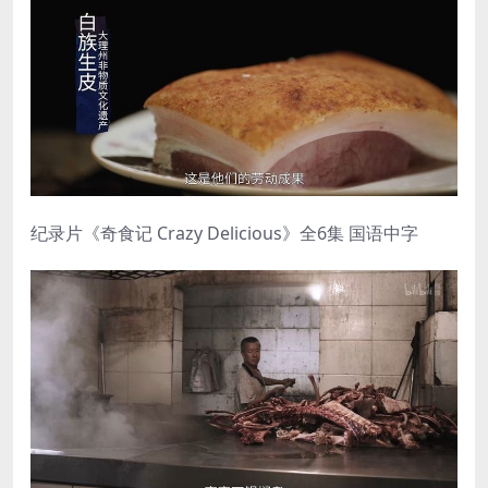
纪录片《奇食记 Crazy Delicious》全6集 国语中字