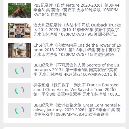
PBS纪录片《自然 Nature 2020-2026》第39-44
季全81集 英语中英双字 无水印纯净版 1080P/M
KV/184G 自然奇境
澳大利亚纪录片《内陆卡车司机 Outback Trucke
rs 2014-2025》第10-11季全26集 英语中英双字
无水印纯净版 1080P/MKV/37.9G 澳洲公路运输
业
Ch5纪录片《伦敦塔内幕 Inside the Tower of Lo
ndon 2018-2026》第1-8季共45集 英语中英双字
无水印纯净版 1080P/MKV/67.1G 走进伦敦塔
BBC纪录片《不可思议的人类 Secrets of the Su
peragers 2013》第一季全6集 国英双语中英双
字 无水印纯净版 4K超清/2160P/MKV/62.1G 长
寿的秘诀
探索频道《我们救了一列火车 Francis Bourgeoi
s and Chris Harris: We Saved a Train 2026》
第一季全8集 英语中英双字 无水印纯净版 1080P/
MKV/19.6G 火车修复
BBC纪录片《欧洲铁路之旅 Great Continental R
ailway Journeys 2020-2026》第7-9季全41集 英
语中英双字1080P/MP4/58.4G 欧洲铁路游