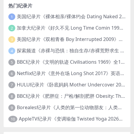
热门纪录片
美国纪录片《裸体相亲/裸体约会 Dating Naked 2014-2016》第1-3季全33集 英语中英双字 无水印纯净版 1080P/MKV/85.6G 裸体相亲真人秀
1
加拿大纪录片《好久不见 Long Time Comin 1993》英语中英双字 官方纯净版 1080P/MKV/1G 女同性艺术家
2
美国纪录片《双相青春 Boy Interrupted 2009》英语中英双字 官方纯净版 1080P/MKV/1.43G 青少年躁郁症
3
探索频道《赤裸与恐惧：独自生存/赤裸荒野求生 Naked and Afraid: Solo 2023》第一季全8集 英语中英双字 官方纯净版 高码1080P/MKV/45.4G
4
BBC纪录片《文明的轨迹 Civilisations 1969》全13集 英语中英双字 高清收藏版 1080P/MKV/64.1G 西方艺术史话
5
Netflix纪录片《意外在场 Long Shot 2017》英语中字 720P/NKV/1.06GB 美国谋杀误判案件
6
HULU纪录片《卧底妈妈 Mother Undercover 2023》全4集 英语中英双字 官方纯净版 1080P/MKV/7.6G 拯救孩子
7
BBC纪录片《肥胖症：尸检/解剖肥胖 Obesity: The Post Mortem 2016》英语中英双字 无水印纯净版 1080P/MKV/1.03G
8
Boreales纪录片《人类的第一位动物朋友：人类和狗的神奇故事 Man’s First Friend 2018》英语中英双字 1080P/MP4/1.8G 狗的神奇故事
9
AppleTV纪录片《变调瑜伽 Twisted Yoga 2026》全3集 英语中英双字 无水印纯净版 1080P/MKV/10G 瑜伽大师背后的真相
10