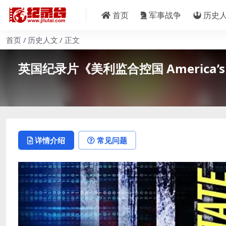
首页
军事战争
历史
首页
历史人文
正文
英国纪录片《美利监合控国 America’s S
详情介绍
常见问题