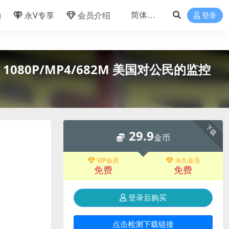
物
永V专享
会员介绍
登录
字 1080P/MP4/682M 美国对公民的监控
下载
29.9
金币
VIP会员
永久会员
免费
免费
登录后购买
点击检测下载链接