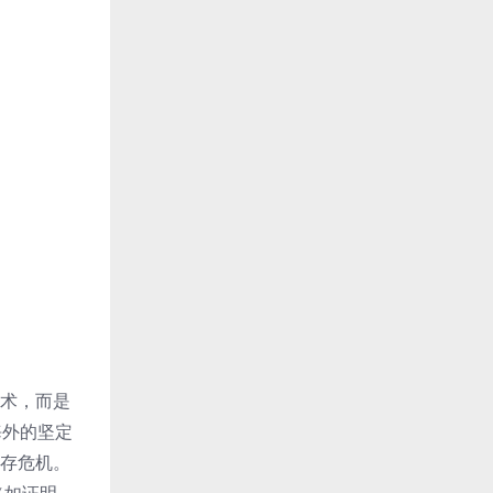
技术，而是
海外的坚定
生存危机。