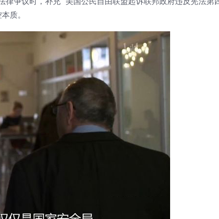
解析法律争议时，补充 “美国公民自由联盟起诉联邦政府违反宪法第
控本质。