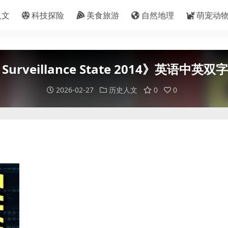
人文
科技探险
美食旅游
自然地理
萌宠动
urveillance State 2014》英语中英双
2026-02-27
历史人文
0
0