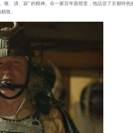
和、敬、清、寂” 的精神。在一家百年面馆里，他品尝了京都特色
的精致。