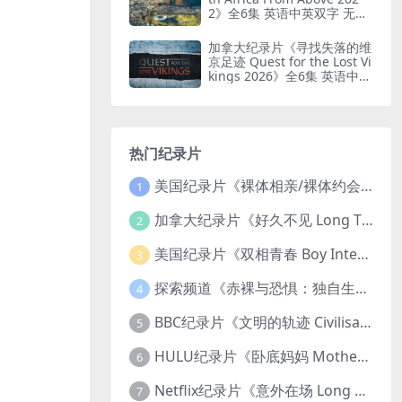
2》全6集 英语中英双字 无水
印纯净版 鸟瞰南非
加拿大纪录片《寻找失落的维
京足迹 Quest for the Lost Vi
kings 2026》全6集 英语中英
双字 无水印纯净版
热门纪录片
美国纪录片《裸体相亲/裸体约会 Dating Naked 2014-2016》第1-3季全33集 英语中英双字 无水印纯净版 1080P/MKV/85.6G 裸体相亲真人秀
1
加拿大纪录片《好久不见 Long Time Comin 1993》英语中英双字 官方纯净版 1080P/MKV/1G 女同性艺术家
2
美国纪录片《双相青春 Boy Interrupted 2009》英语中英双字 官方纯净版 1080P/MKV/1.43G 青少年躁郁症
3
探索频道《赤裸与恐惧：独自生存/赤裸荒野求生 Naked and Afraid: Solo 2023》第一季全8集 英语中英双字 官方纯净版 高码1080P/MKV/45.4G
4
BBC纪录片《文明的轨迹 Civilisations 1969》全13集 英语中英双字 高清收藏版 1080P/MKV/64.1G 西方艺术史话
5
HULU纪录片《卧底妈妈 Mother Undercover 2023》全4集 英语中英双字 官方纯净版 1080P/MKV/7.6G 拯救孩子
6
Netflix纪录片《意外在场 Long Shot 2017》英语中字 720P/NKV/1.06GB 美国谋杀误判案件
7