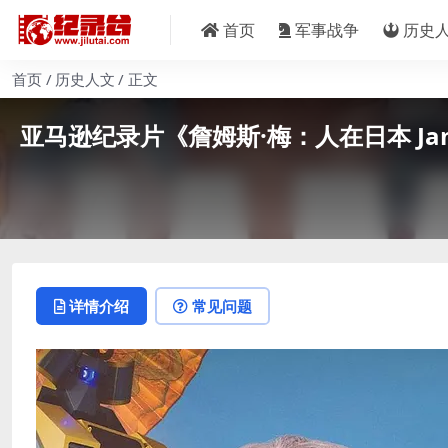
首页
军事战争
历史
首页
历史人文
正文
亚马逊纪录片《詹姆斯·梅：人在日本 James M
详情介绍
常见问题