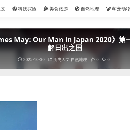
人文
科技探险
美食旅游
自然地理
萌宠动
ay: Our Man in Japan 2020》第一
解日出之国
2025-10-30
历史人文
自然地理
0
0