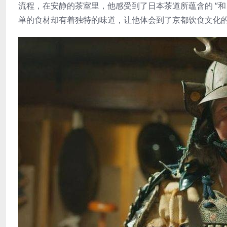
流程，在安静的茶室里，他感受到了日本茶道所蕴含的 “
单的食材却有着独特的味道，让他体会到了京都饮食文化