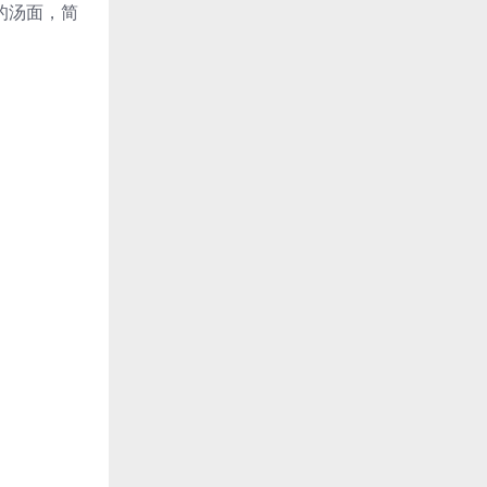
的汤面，简