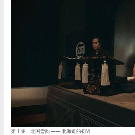
第 1 集：北国雪韵 —— 北海道的初遇