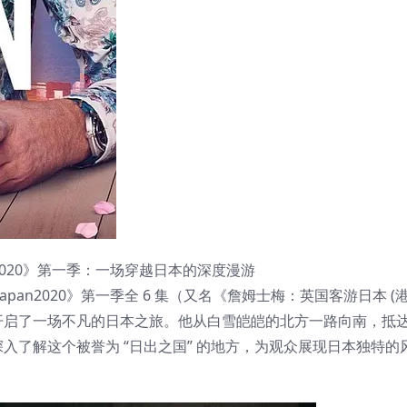
apan2020》第一季：一场穿越日本的深度漫游
in Japan2020》第一季全 6 集（又名《詹姆士梅：英国客游日本 
开启了一场不凡的日本之旅。他从白雪皑皑的北方一路向南，抵
入了解这个被誉为 “日出之国” 的地方，为观众展现日本独特的