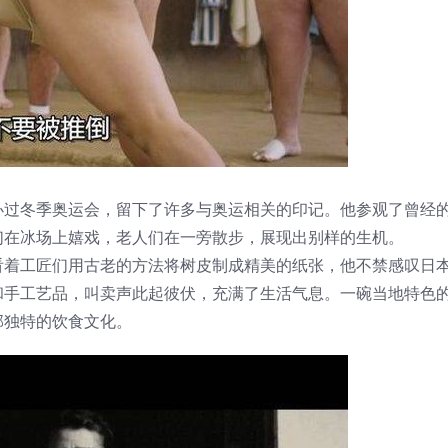
办过冬季奥运会，留下了许多与奥运相关的印记。他参观了曾经
们在冰场上嬉戏，老人们在一旁散步，展现出别样的生机。
看着工匠们用古老的方法将树皮制成精美的纸张，他不禁感叹日
和手工艺品，叫卖声此起彼伏，充满了生活气息。一碗当地特色
部独特的饮食文化。