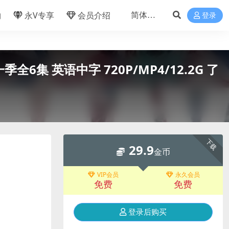
物
永V专享
会员介绍
登录
季全6集 英语中字 720P/MP4/12.2G 了
下载
29.9
金币
VIP会员
永久会员
免费
免费
登录后购买