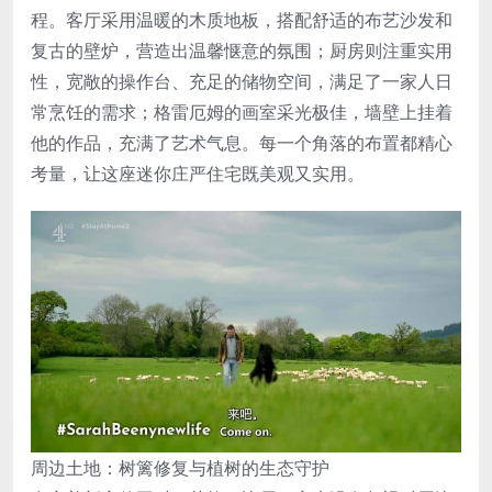
程。客厅采用温暖的木质地板，搭配舒适的布艺沙发和
复古的壁炉，营造出温馨惬意的氛围；厨房则注重实用
性，宽敞的操作台、充足的储物空间，满足了一家人日
常烹饪的需求；格雷厄姆的画室采光极佳，墙壁上挂着
他的作品，充满了艺术气息。每一个角落的布置都精心
考量，让这座迷你庄严住宅既美观又实用。
周边土地：树篱修复与植树的生态守护