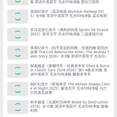
集 英语中英双字 无水印纯净版 爱尔兰医院
美国纪录片《孟买铁路 Mumbai Railway 201
5》全4集 英语中英双字 无水印纯净版 孟买铁路
罗马尼亚纪录片《偶然的间谍 Spioni De Ocazie
2022》英语无字 无水印纯净版 二战谍报行动
美国纪录片《凶手背后的邪教：安德烈娅·耶茨的
故事 The Cult Behind the Killer: The Andrea Y
ates Story 2026》全3集 英语中英双字 无水印纯
净版 精神控制
探索频道《废棚寻车：经典老爷车 Shed & Burie
d: Classic Cars 2024-2026》第1-4集全38集 英
语中英双字 无水印纯净版 翻新老爷车
BBC纪录片《夜狼将至 The Wolves Always Com
e at Night 2025》蒙语无字 无水印纯净版 乌兰
巴托真实故事
科学频道《化腐朽为神奇 Made by Destruction
2016》全10集 英语中英双字 无水印纯净版 废物
利用