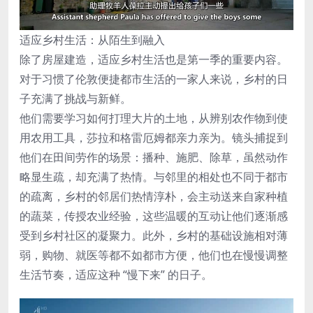
适应乡村生活：从陌生到融入
除了房屋建造，适应乡村生活也是第一季的重要内容。
对于习惯了伦敦便捷都市生活的一家人来说，乡村的日
子充满了挑战与新鲜。
他们需要学习如何打理大片的土地，从辨别农作物到使
用农用工具，莎拉和格雷厄姆都亲力亲为。镜头捕捉到
他们在田间劳作的场景：播种、施肥、除草，虽然动作
略显生疏，却充满了热情。与邻里的相处也不同于都市
的疏离，乡村的邻居们热情淳朴，会主动送来自家种植
的蔬菜，传授农业经验，这些温暖的互动让他们逐渐感
受到乡村社区的凝聚力。此外，乡村的基础设施相对薄
弱，购物、就医等都不如都市方便，他们也在慢慢调整
生活节奏，适应这种 “慢下来” 的日子。