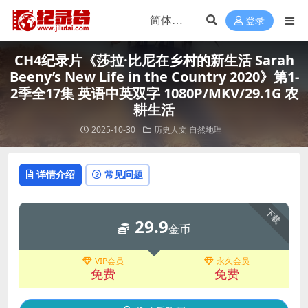
登录
CH4纪录片《莎拉·比尼在乡村的新生活 Sarah
Beeny’s New Life in the Country 2020》第1-
2季全17集 英语中英双字 1080P/MKV/29.1G 农
耕生活
2025-10-30
历史人文
自然地理
详情介绍
常见问题
下载
29.9
金币
VIP会员
永久会员
免费
免费