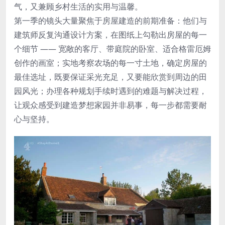
气，又兼顾乡村生活的实用与温馨。
第一季的镜头大量聚焦于房屋建造的前期准备：他们与
建筑师反复沟通设计方案，在图纸上勾勒出房屋的每一
个细节 —— 宽敞的客厅、带庭院的卧室、适合格雷厄姆
创作的画室；实地考察农场的每一寸土地，确定房屋的
最佳选址，既要保证采光充足，又要能欣赏到周边的田
园风光；办理各种规划手续时遇到的难题与解决过程，
让观众感受到建造梦想家园并非易事，每一步都需要耐
心与坚持。