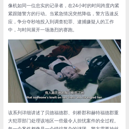
像机如同一位忠实的记录者，在24小时的时间跨度内紧
紧跟随警方的行动。当紧急情况突然降临，警方迅速反
应，争分夺秒地投入到调查犯罪、逮捕嫌疑人的工作
中，与时间展开一场激烈的赛跑。
该系列详细讲述了贝德福德郡、剑桥郡和赫特福德郡重
大犯罪部门处理该地区一些最令人担忧案件的全过程。
每一个案件都像是一个错综复杂的谜团，警方需要抽丝