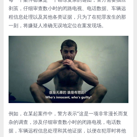
剥茧，仔细审查数小时的闭路电视、电话数据、车辆远
程信息处理以及其他各类证据，只为了在犯罪发生的那
一刻，将嫌疑人准确无误地定位在案发现场。
例如，在某起案件中，警方表示“这是一项非常漫长而复
杂的调查，涉及仔细审查数小时的闭路电视，电话数
据，车辆远程信息处理和其他证据，以便在犯罪时将他