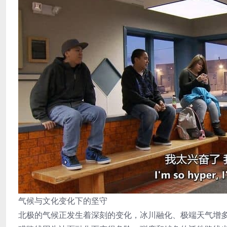
气候与文化变化下的坚守
北极的气候正发生着深刻的变化，冰川融化、极端天气增