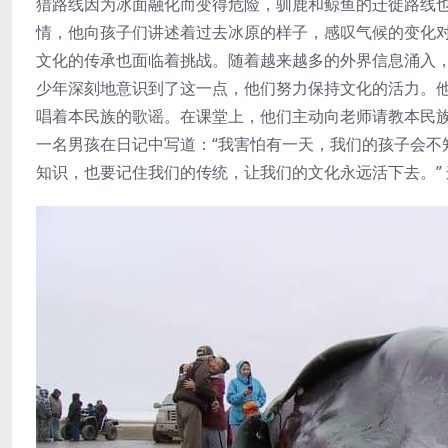
猎路线因为冰面融化而变得危险，驯鹿和鲸鱼的迁徙路线
情，他向孩子们讲述着过去冰原的样子，感叹气候的变化
文化的传承也面临着挑战。随着越来越多的外界信息涌入
少年深刻地意识到了这一点，他们努力保持文化的活力。
唱着本民族的歌谣。在课堂上，他们主动向老师请教本民
一名男孩在日记中写道：“我害怕有一天，我们的孩子会不
知识，也要记住我们的传统，让我们的文化永远活下去。”