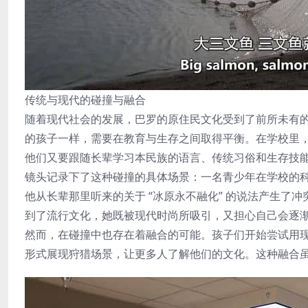
传统与现代的碰撞与融合
随着现代社会的发展，巴罗的原住民文化受到了前所未有
的孩子一样，需要在教育与生存之间取得平衡。在学校里
他们又要跟随长辈学习本民族的语言、传统习俗和生存技
镜头记录下了这种碰撞的具体场景：一名青少年在学校的
他从长辈那里听来的关于 “冰原永不融化” 的说法产生
到了流行文化，她既被现代时尚所吸引，又担心自己会逐
然而，在碰撞中也存在着融合的可能。孩子们开始尝试用
形式展现狩猎场景，让更多人了解他们的文化。这种融合