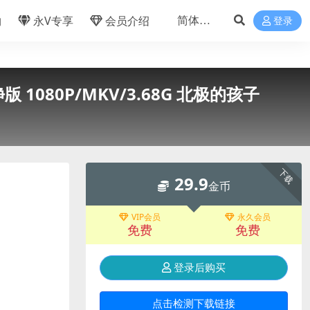
物
永V专享
会员介绍
登录
版 1080P/MKV/3.68G 北极的孩子
下载
29.9
金币
VIP会员
永久会员
免费
免费
登录后购买
点击检测下载链接