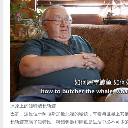
冰原上的独特成长轨迹
巴罗，这座位于阿拉斯加最北端的城镇，有着与世界上其
长轨迹充满了独特性。狩猎驯鹿和鲸鱼是生活中必不可少