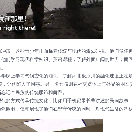
的冲击，这些青少年正面临着传统与现代的激烈碰撞。他们像任
，他们学习现代科学知识、英语课程，了解外面广阔的世界；而
能。
科学课上学习气候变化的知识，了解到北极冰川的融化速度正在
了冲突，让他陷入了困惑。另一名女孩则在社交媒体上与外界的朋友
渐忘记本民族的传统服饰和舞蹈。
现代的方式传承传统文化，比如用手机记录长辈讲述的民间故事
虽然微弱，但却展现了他们在坚守传统的同时，对现代生活的积