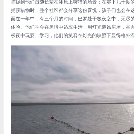
捕捉到他们跟随长辈在冰原上狩猎的场景：在零下几十度
捕获猎物时，整个社区都会分享这份喜悦，孩子们也会在
而在一年中，有三个月的时间，巴罗处于极夜之中，无尽
体验。他们学会在黑暗中适应生活，用灯光装饰房屋，举
极夜中玩耍、学习，他们的笑容在灯光的映照下显得格外