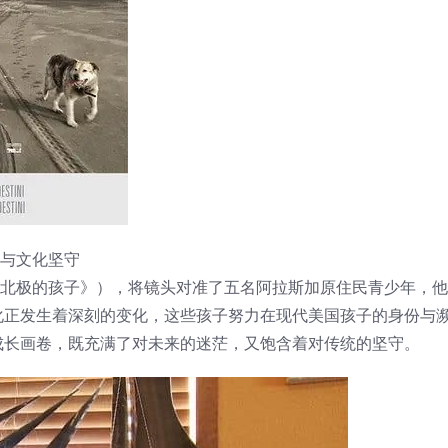
的成长与文化坚守
2014》（又名《北极的孩子》），将镜头对准了五名阿拉斯加原住民青少年
化正发生着深刻的变化，这些孩子努力在现代美国孩子的身份与
成长画卷，既充满了对未来的迷茫，又饱含着对传统的坚守。