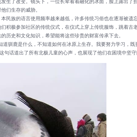
也发生了改变。镜头下，一位长辈看着融化的冰面，脸上露出了
对他们生存的威胁。
，本民族的语言使用频率越来越低，许多传统习俗也在逐渐被遗
他们积极参加社区的传统仪式，在仪式上穿上传统服饰，跳着古
族的历史和文化知识，希望能将这些珍贵的财富传承下去。
知道驯鹿是什么，不知道如何在冰原上生存。我要努力学习，既
 这句话道出了所有北极儿童的心声，也展现了他们在困境中坚守