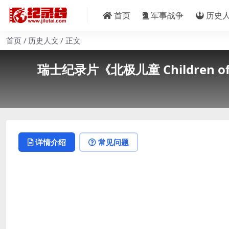
首页
军事战争
历史
首页
历史人文
正文
瑞士纪录片《北极儿童 Children of
详情介绍
常见问题