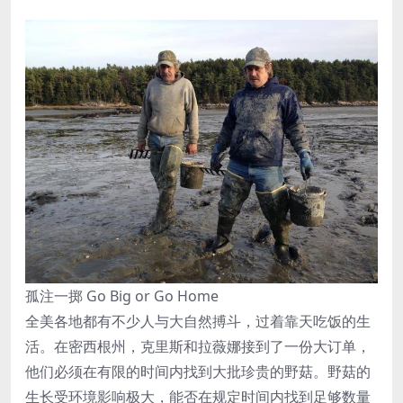
孤注一掷 Go Big or Go Home
全美各地都有不少人与大自然搏斗，过着靠天吃饭的生
活。在密西根州，克里斯和拉薇娜接到了一份大订单，
他们必须在有限的时间内找到大批珍贵的野菇。野菇的
生长受环境影响极大，能否在规定时间内找到足够数量