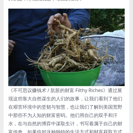
《不可思议赚钱术 / 肮脏的财富 Filthy Riches》通过展
现这些靠大自然谋生的人们的故事，让我们看到了他们
在艰苦环境中的坚韧与智慧，也让我们了解到美国荒野
中那些不为人知的财富密码。他们用自己的双手和汗
水，在与自然的博弈中谋取生计，书写着属于自己的财
富传奇。如果你对这种独特的生活方式和财富获取方式