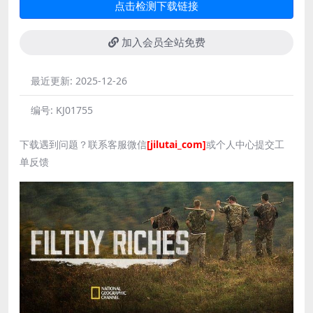
点击检测下载链接
加入会员全站免费
最近更新:
2025-12-26
编号:
KJ01755
下载遇到问题？联系客服微信
[jilutai_com]
或个人中心提交工
单反馈