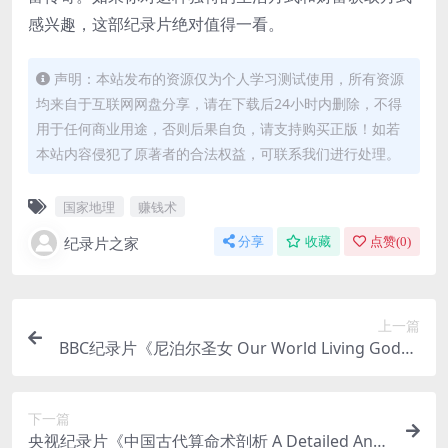
感兴趣，这部纪录片绝对值得一看。
声明：本站发布的资源仅为个人学习测试使用，所有资源
均来自于互联网网盘分享，请在下载后24小时内删除，不得
用于任何商业用途，否则后果自负，请支持购买正版！如若
本站内容侵犯了原著者的合法权益，可联系我们进行处理。
国家地理
赚钱术
纪录片之家
分享
收藏
点赞(
0
)
上一篇
BBC纪录片《尼泊尔圣女 Our World Living Godde
sses 2016》中英双字 BD标清 尼泊尔圣女纪录片下
载
下一篇
央视纪录片《中国古代算命术剖析 A Detailed Anal