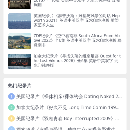
2016》全10集 英语中英双字 无水印纯净版 废物
利用
英国纪录片《赫普沃斯：雕塑与风景的对话 Hep
worth 2021》英语中英双字 无水印纯净版 雕塑
家艺术人生
ZDF纪录片《空中看南非 South Africa From Ab
ove 2022》全6集 英语中英双字 无水印纯净版 鸟
瞰南非
加拿大纪录片《寻找失落的维京足迹 Quest for t
he Lost Vikings 2026》全6集 英语中英双字 无
水印纯净版
热门纪录片
美国纪录片《裸体相亲/裸体约会 Dating Naked 2014-2016》第1-3季全33集 英语中英双字 无水印纯净版 1080P/MKV/85.6G 裸体相亲真人秀
1
加拿大纪录片《好久不见 Long Time Comin 1993》英语中英双字 官方纯净版 1080P/MKV/1G 女同性艺术家
2
美国纪录片《双相青春 Boy Interrupted 2009》英语中英双字 官方纯净版 1080P/MKV/1.43G 青少年躁郁症
3
探索频道《赤裸与恐惧：独自生存/赤裸荒野求生 Naked and Afraid: Solo 2023》第一季全8集 英语中英双字 官方纯净版 高码1080P/MKV/45.4G
4