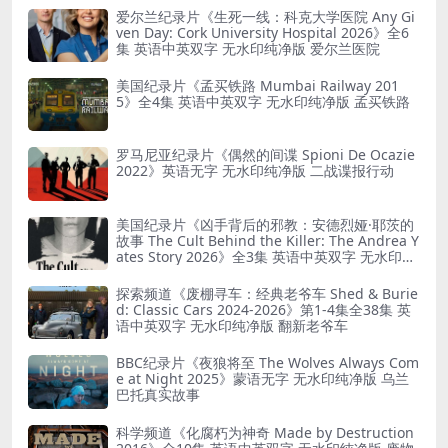
爱尔兰纪录片《生死一线：科克大学医院 Any Gi
ven Day: Cork University Hospital 2026》全6
集 英语中英双字 无水印纯净版 爱尔兰医院
美国纪录片《孟买铁路 Mumbai Railway 201
5》全4集 英语中英双字 无水印纯净版 孟买铁路
罗马尼亚纪录片《偶然的间谍 Spioni De Ocazie
2022》英语无字 无水印纯净版 二战谍报行动
美国纪录片《凶手背后的邪教：安德烈娅·耶茨的
故事 The Cult Behind the Killer: The Andrea Y
ates Story 2026》全3集 英语中英双字 无水印纯
净版 精神控制
探索频道《废棚寻车：经典老爷车 Shed & Burie
d: Classic Cars 2024-2026》第1-4集全38集 英
语中英双字 无水印纯净版 翻新老爷车
BBC纪录片《夜狼将至 The Wolves Always Com
e at Night 2025》蒙语无字 无水印纯净版 乌兰
巴托真实故事
科学频道《化腐朽为神奇 Made by Destruction