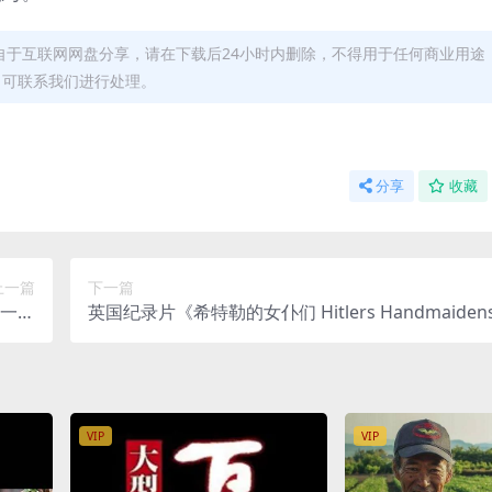
自于互联网网盘分享，请在下载后24小时内删除，不得用于任何商业用途
，可联系我们进行处理。
分享
收藏
上一篇
下一篇
》第一季
英国纪录片《希特勒的女仆们 Hitlers Handmaidens
谍冷战
4》全4集 英语中英双字 无水印纯净版 1080P/MKV/6
女性纳粹
VIP
VIP