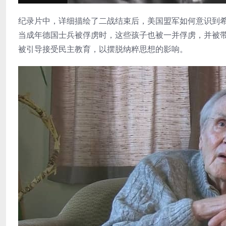
纪录片中，详细描绘了二战结束后，美国盟军如何意识到希特
当成年德国士兵被俘虏时，这些孩子也被一并俘虏，并被
被引导接受民主教育，以摆脱纳粹思想的影响。