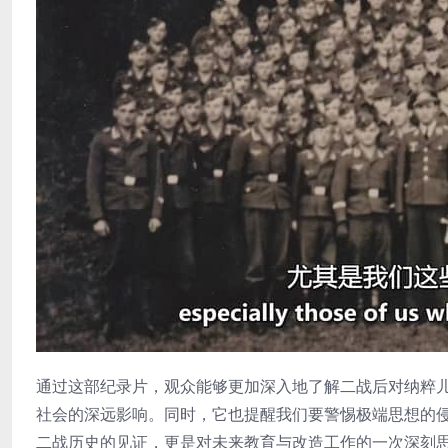
通过这部纪录片，观众能够更加深入地了解二战后对纳粹
社会的深远影响。同时，它也提醒我们要警惕极端思想的
二战历史的见证，更是对未来教育与改造工作的一次深刻