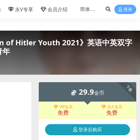
物
永V专享
会员介绍
登录
of Hitler Youth 2021》英语中英双字
青年
下载
29.9
金币
VIP会员
永久会员
免费
免费
登录后购买