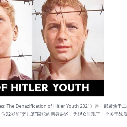
 Denazification of Hitler Youth 2021》是一部聚焦
位92岁前“婴儿笼”囚犯的亲身讲述，为观众呈现了一个关于战