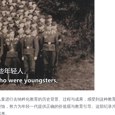
儿童进行去纳粹化教育的历史背景、过程与成果，感受到这种教
侵蚀，努力为年轻一代提供正确的价值观与教育引导。这部纪录
思考。