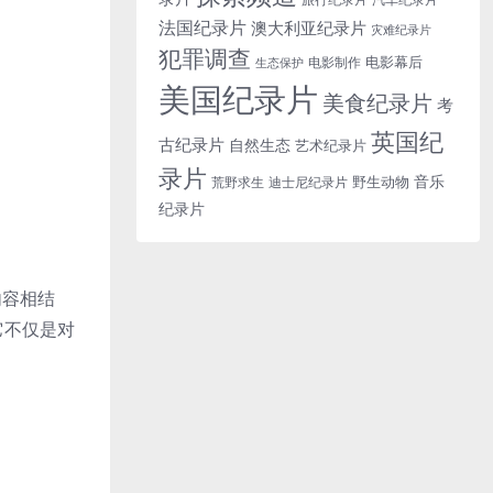
法国纪录片
澳大利亚纪录片
灾难纪录片
犯罪调查
电影幕后
电影制作
生态保护
美国纪录片
美食纪录片
考
英国纪
古纪录片
自然生态
艺术纪录片
录片
音乐
野生动物
迪士尼纪录片
荒野求生
纪录片
内容相结
它不仅是对