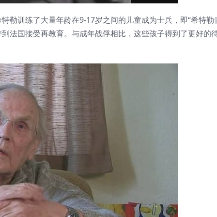
勒训练了大量年龄在9-17岁之间的儿童成为士兵，即“希特勒
带到法国接受再教育。与成年战俘相比，这些孩子得到了更好的