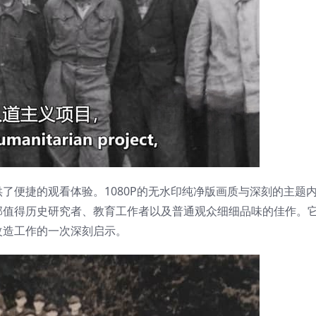
了便捷的观看体验。1080P的无水印纯净版画质与深刻的主题
部值得历史研究者、教育工作者以及普通观众细细品味的佳作。
改造工作的一次深刻启示。