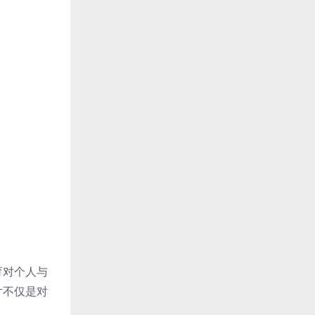
育对个人与
片不仅是对