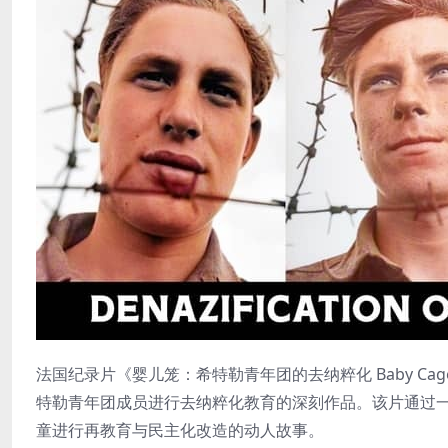
法国纪录片《婴儿笼：希特勒青年团的去纳粹化 Baby Cages: The
特勒青年团成员进行去纳粹化教育的深刻作品。该片通过一
童进行再教育与民主化改造的动人故事。