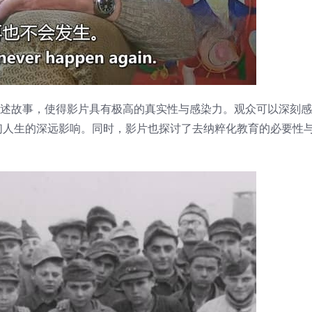
讲述故事，使得影片具有极高的真实性与感染力。观众可以深刻
们人生的深远影响。同时，影片也探讨了去纳粹化教育的必要性