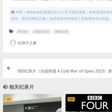
声明：本站发布的资源仅为个人学习测试使用，所有资源均来
自负，请支持购买正版！如若本站内容侵犯了原著者的合法权益
希特勒
法国纪录片
纳粹记录
纪录片之家
SBS纪录片《冷战间谍 A Cold War of Spies 2023
全4集 英语中英双字 720P/MKV/4.49G 间
相关纪录片
VIP
VIP