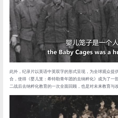
此外，纪录片以英语中英双字的形式呈现，为全球观众提供
合，使得《婴儿笼：希特勒青年团的去纳粹化》成为了一
二战后去纳粹化教育的一次全面回顾，也是对未来教育与