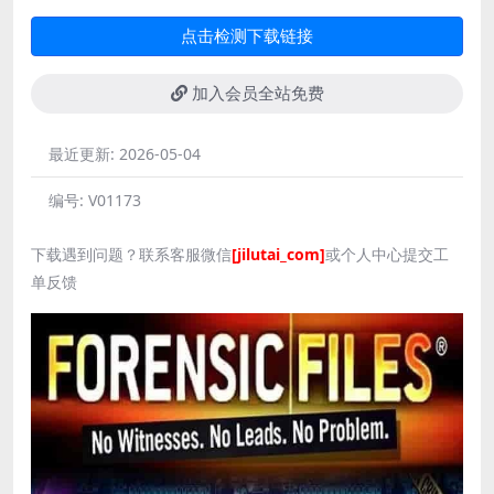
点击检测下载链接
加入会员全站免费
最近更新:
2026-05-04
编号:
V01173
下载遇到问题？联系客服微信
[jilutai_com]
或个人中心提交工
单反馈