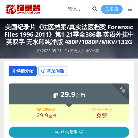
登录
美国纪录片《法医档案/真实法医档案 Forensic
Files 1996-2011》第1-21季全386集 英语外挂中
英双字 无水印纯净版 480P/1080P/MKV/132G
2025-05-21
历史人文
永V专享
详情介绍
常见问题
下载
29.9
金币
VIP会员
永久会员
29.9
免费
金币
登录后购买