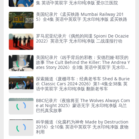
集 英语中英双字 无水印纯净版 爱尔兰医院
美国纪录片《孟买铁路 Mumbai Railway 201
5》全4集 英语中英双字 无水印纯净版 孟买铁路
罗马尼亚纪录片《偶然的间谍 Spioni De Ocazie
2022》英语无字 无水印纯净版 二战谍报行动
美国纪录片《凶手背后的邪教：安德烈娅·耶茨的
故事 The Cult Behind the Killer: The Andrea Y
ates Story 2026》全3集 英语中英双字 无水印纯
净版 精神控制
探索频道《废棚寻车：经典老爷车 Shed & Burie
d: Classic Cars 2024-2026》第1-4集全38集 英
语中英双字 无水印纯净版 翻新老爷车
BBC纪录片《夜狼将至 The Wolves Always Com
e at Night 2025》蒙语无字 无水印纯净版 乌兰
巴托真实故事
科学频道《化腐朽为神奇 Made by Destruction
2016》全10集 英语中英双字 无水印纯净版 废物
利用