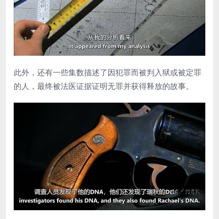
此外，还有一些集数描述了因犯罪而被判入狱或被定罪
的人，最终被法医证据证明无罪并获得释放的故事。