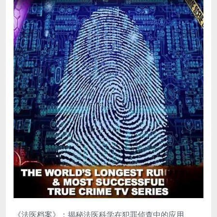
《法医档案》：揭秘法医科学在犯罪侦查中的应用