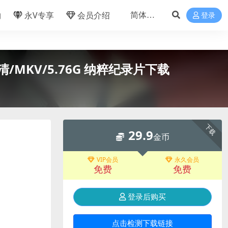
物
永V专享
会员介绍
登录
/MKV/5.76G 纳粹纪录片下载
下载
29.9
金币
VIP会员
永久会员
免费
免费
登录后购买
点击检测下载链接