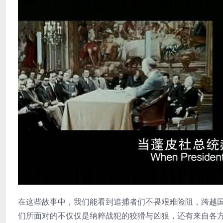
在这些故事中，我们能看到追捕者们不畏艰难险阻，跨越
们所面对的不仅仅是纳粹战犯的狡猾与凶狠，还有来自各