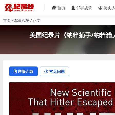
首页
军事战争
历史
首页
军事战争
正文
美国纪录片《纳粹捕手/纳粹猎人 N
详情介绍
常见问题