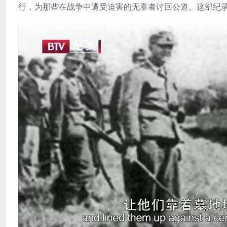
行，为那些在战争中遭受迫害的无辜者讨回公道。这部纪