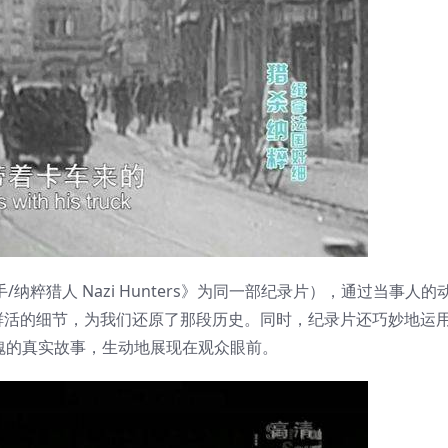
捕手/纳粹猎人 Nazi Hunters》为同一部纪录片），通过当事人
鲜活的细节，为我们还原了那段历史。同时，纪录片还巧妙地运
魄的真实故事，生动地展现在观众眼前。