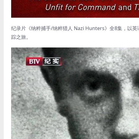
纪录片《纳粹捕手/纳粹猎人 Nazi Hunters》全8
踪之旅。