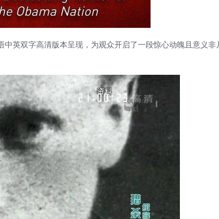
集，以英语中英双字高清版本呈现，为观众开启了一段惊心动魄且意义