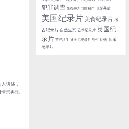
犯罪调查
电影幕后
电影制作
生态保护
美国纪录片
美食纪录片
考
英国纪
古纪录片
自然生态
艺术纪录片
录片
音乐
野生动物
迪士尼纪录片
荒野求生
纪录片
的动人讲述，
用情景再现