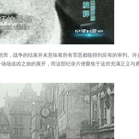
降。然而，战争的结束并未意味着所有罪恶都能得到应有的审判。许
一场场追凶之旅的展开，而这部纪录片便聚焦于这些充满正义与