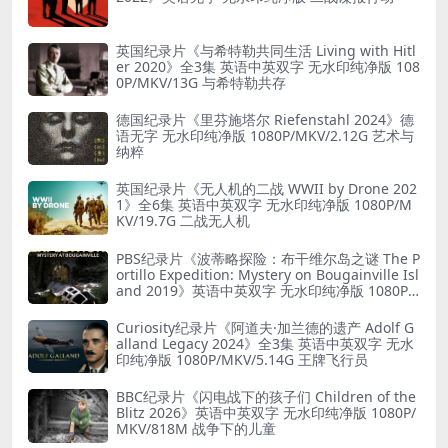
英国纪录片《与希特勒共同生活 Living with Hitl
er 2020》全3集 英语中英双字 无水印纯净版 108
0P/MKV/13G 与希特勒共存
德国纪录片《里芬施塔尔 Riefenstahl 2024》德
语无字 无水印纯净版 1080P/MKV/2.12G 艺术与
纳粹
英国纪录片《无人机的二战 WWII by Drone 202
1》全6集 英语中英双字 无水印纯净版 1080P/M
KV/19.7G 二战无人机
PBS纪录片《波蒂略探险：布干维尔岛之谜 The P
ortillo Expedition: Mystery on Bougainville Isl
and 2019》英语中英双字 无水印纯净版 1080P/
MKV/5.18G 山本五十六死因
Curiosity纪录片《阿道夫·加兰德的遗产 Adolf G
alland Legacy 2024》全3集 英语中英双字 无水
印纯净版 1080P/MKV/5.14G 王牌飞行员
BBC纪录片《闪电战下的孩子们 Children of the
Blitz 2026》英语中英双字 无水印纯净版 1080P/
MKV/818M 战争下的儿童