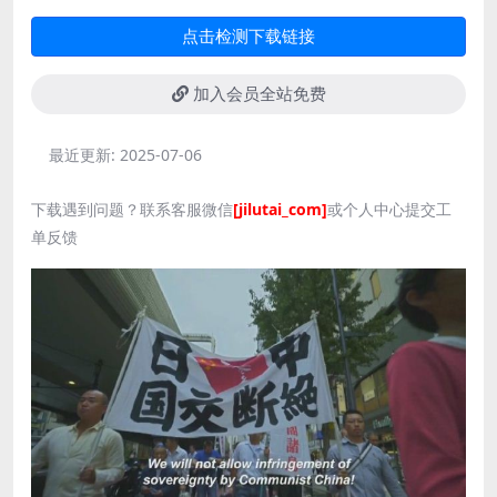
点击检测下载链接
加入会员全站免费
最近更新:
2025-07-06
下载遇到问题？联系客服微信
[jilutai_com]
或个人中心提交工
单反馈