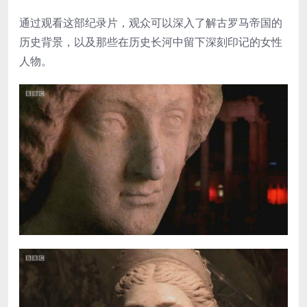
通过观看这部纪录片，观众可以深入了解古罗马帝国的
历史背景，以及那些在历史长河中留下深刻印记的女性
人物。