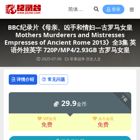
登录
BBC纪录片《母亲、凶手和情妇—古罗马女皇
Mothers Murderers and Mistresses
Empresses of Ancient Rome 2013》全3集 英
语外挂英字 720P/MP4/2.93GB 古罗马女皇
2025-07-06
军事战争
历史人文
详情介绍
常见问题
下载
29.9
金币
VIP会员
永久会员
免费
免费