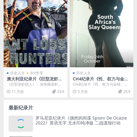
历史人文
永V专享
历史人文
澳大利亚纪录片《巨型龙虾猎
CH4纪录片《性、权力与金
人 Giant Lobster Hunters 2
钱：南非的“炫耀女王” Sex, P
《巨型龙虾猎人》：深海捕龙虾的
CH4纪录片《性、权力与金钱：南
024》第2-4季全27集 英语中
ower, Money: South Afric
残酷角逐 澳大利亚纪录片《巨型龙
非的“炫耀女王” Sex, Power, Mon...
11 月前
29.9
5 月前
29.9
英双字 无水印纯净版 1080P/
a’s Slay Queens 2025》英语
虾猎人 Giant...
MKV/72G 深海捕龙虾
中英双字 无水印纯净版 1080
P/MKV/417M 南非女性
最新纪录片
罗马尼亚纪录片《偶然的间谍 Spioni De Ocazie
2022》英语无字 无水印纯净版 二战谍报行动