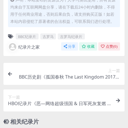
均来自于互联网网盘分享，请在下载后24小时内删除，不得
用于任何商业用途，否则后果自负，请支持购买正版！如若
本站内容侵犯了原著者的合法权益，可联系我们进行处理。
BBC纪录片
古罗马
古罗马纪录片
纪录片之家
分享
收藏
点赞(
0
)
上一篇
BBC历史剧《孤国春秋 The Last Kingdom 2017》
第二季全8集 英语中字 MP4/6.11G 英国历史剧
下一篇
HBO纪录片《恶—网络超级强国 & 日军死灰复燃 C
yber Supremacy Japan Rising 2017》英语外挂英
字 720P/MKV/3503MB
相关纪录片