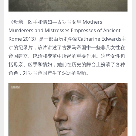
《母亲、凶手和情妇—古罗马女皇 Mothers
Murderers and Mistresses Empresses of Ancient
Rome 2013》是一部由历史学家Catharine Edwards主
讲的纪录片，该片讲述了古罗马帝国中一些非凡女性在
帝国建立、统治和变革中所起的重要作用。这些女性包
括母亲、凶手和情妇，她们在历史的舞台上扮演了各种
角色，对罗马帝国产生了深远的影响。