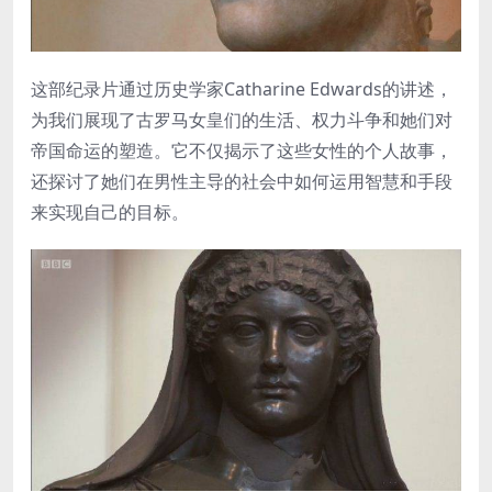
这部纪录片通过历史学家Catharine Edwards的讲述，
为我们展现了古罗马女皇们的生活、权力斗争和她们对
帝国命运的塑造。它不仅揭示了这些女性的个人故事，
还探讨了她们在男性主导的社会中如何运用智慧和手段
来实现自己的目标。