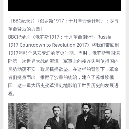
《BBC纪录片〈俄罗斯1917：十月革命倒计时〉：探寻
革命背后的力量》
BBC纪录片《俄罗斯1917：十月革命倒计时 Russia
1917 Countdown to Revolution 2017》将我们带回到
1917年那个风云变幻的历史时期。当时，俄罗斯帝国深
陷第一次世界大战的泥潭，军事上的接连失利使得国内
局势动荡不安，政局摇摇欲坠。在这样的背景下，革命
者们挺身而出，推翻了沙皇的统治，建立了苏维埃俄
国，这一重大历史变革深刻地影响了世界历史的发展进
程。