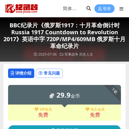
登录
BBC纪录片《俄罗斯1917：十月革命倒计时
Russia 1917 Countdown to Revolution
2017》英语中字 720P/MP4/609MB 俄罗斯十月
革命纪录片
2025-07-06
军事战争
历史人文
详情介绍
常见问题
下载
29.9
金币
VIP会员
永久会员
免费
免费