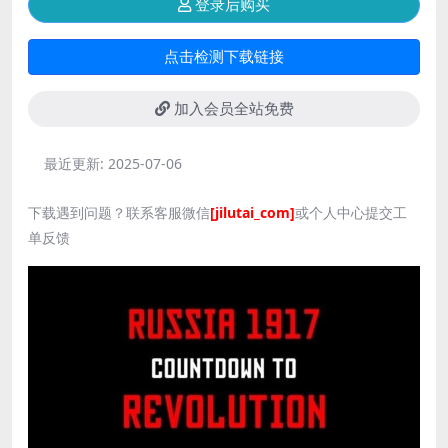
登录后购买
点击检测下载链接
加入会员全站免费
最近更新:
2025-07-06
下载遇到问题？联系客服微信
[jilutai_com]
或个人中心提交工
单反馈