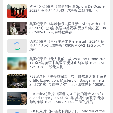
罗马尼亚纪录片《偶然的间谍 Spioni De Ocazie
2022》英语无字 无水印纯净版 二战谍报行动
英国纪录片《与希特勒共同生活 Living with Hitl
er 2020》全3集 英语中英双字 无水印纯净版 108
0P/MKV/13G 与希特勒共存
德国纪录片《里芬施塔尔 Riefenstahl 2024》德
语无字 无水印纯净版 1080P/MKV/2.12G 艺术与
纳粹
英国纪录片《无人机的二战 WWII by Drone 202
1》全6集 英语中英双字 无水印纯净版 1080P/M
KV/19.7G 二战无人机
PBS纪录片《波蒂略探险：布干维尔岛之谜 The P
ortillo Expedition: Mystery on Bougainville Isl
and 2019》英语中英双字 无水印纯净版 1080P/
MKV/5.18G 山本五十六死因
Curiosity纪录片《阿道夫·加兰德的遗产 Adolf G
alland Legacy 2024》全3集 英语中英双字 无水
印纯净版 1080P/MKV/5.14G 王牌飞行员
BBC纪录片《闪电战下的孩子们 Children of the