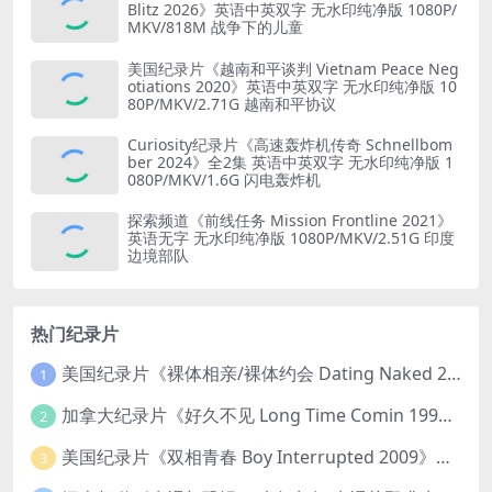
Blitz 2026》英语中英双字 无水印纯净版 1080P/
MKV/818M 战争下的儿童
美国纪录片《越南和平谈判 Vietnam Peace Neg
otiations 2020》英语中英双字 无水印纯净版 10
80P/MKV/2.71G 越南和平协议
Curiosity纪录片《高速轰炸机传奇 Schnellbom
ber 2024》全2集 英语中英双字 无水印纯净版 1
080P/MKV/1.6G 闪电轰炸机
探索频道《前线任务 Mission Frontline 2021》
英语无字 无水印纯净版 1080P/MKV/2.51G 印度
边境部队
热门纪录片
美国纪录片《裸体相亲/裸体约会 Dating Naked 2014-2016》第1-3季全33集 英语中英双字 无水印纯净版 1080P/MKV/85.6G 裸体相亲真人秀
1
加拿大纪录片《好久不见 Long Time Comin 1993》英语中英双字 官方纯净版 1080P/MKV/1G 女同性艺术家
2
美国纪录片《双相青春 Boy Interrupted 2009》英语中英双字 官方纯净版 1080P/MKV/1.43G 青少年躁郁症
3