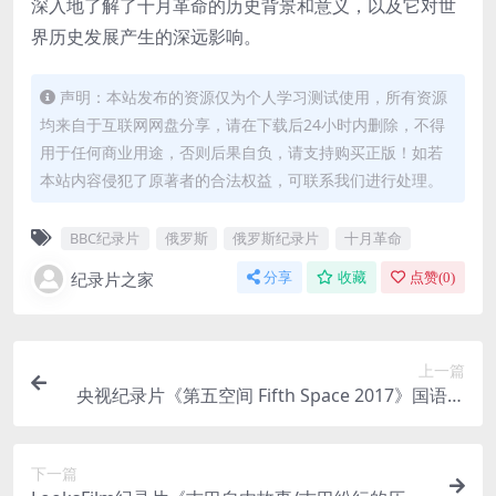
深入地了解了十月革命的历史背景和意义，以及它对世
界历史发展产生的深远影响。
声明：本站发布的资源仅为个人学习测试使用，所有资源
均来自于互联网网盘分享，请在下载后24小时内删除，不得
用于任何商业用途，否则后果自负，请支持购买正版！如若
本站内容侵犯了原著者的合法权益，可联系我们进行处理。
BBC纪录片
俄罗斯
俄罗斯纪录片
十月革命
纪录片之家
分享
收藏
点赞(
0
)
上一篇
央视纪录片《第五空间 Fifth Space 2017》国语中
字 MP4/422MB 网络安全纪录片
下一篇