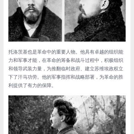
托洛茨基也是革命中的重要人物。他具有卓越的组织能
力和军事才能，在革命的筹备和战斗过程中，积极组织
和领导武装力量，为推翻临时政府、建立苏维埃政权立
下了汗马功劳。他的军事指挥和战略部署，为革命的胜
利提供了有力的保障。