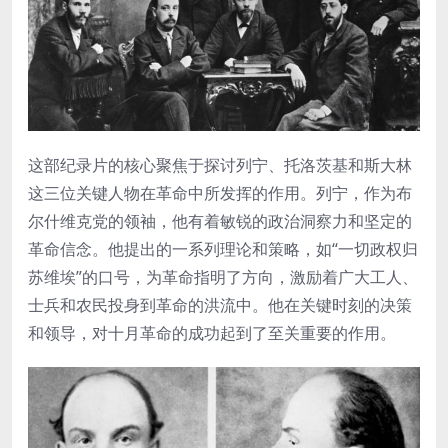
这部纪录片的核心聚焦于探讨列宁、托洛茨基和斯大林
这三位关键人物在革命中所发挥的作用。列宁，作为布
尔什维克党的领袖，他有着敏锐的政治洞察力和坚定的
革命信念。他提出的一系列理论和策略，如“一切政权归
苏维埃”的口号，为革命指明了方向，激励着广大工人、
士兵和农民投身到革命的洪流中。他在关键时刻的决策
和领导，对十月革命的成功起到了至关重要的作用。