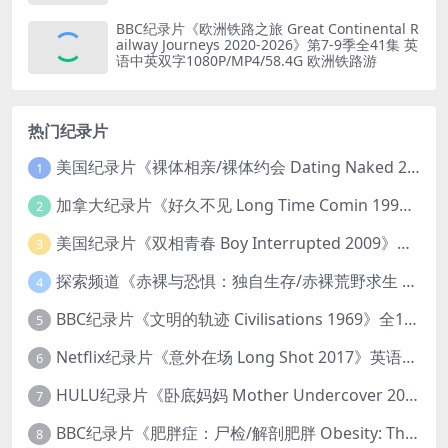
MKV/19.6G 火车修复
BBC纪录片《欧洲铁路之旅 Great Continental R
ailway Journeys 2020-2026》第7-9季全41集 英
语中英双字1080P/MP4/58.4G 欧洲铁路游
热门纪录片
美国纪录片《裸体相亲/裸体约会 Dating Naked 2014-2016》第1-3季全33集 英语中英双字 无水印纯净版 1080P/MKV/85.6G 裸体相亲真人秀
1
加拿大纪录片《好久不见 Long Time Comin 1993》英语中英双字 官方纯净版 1080P/MKV/1G 女同性艺术家
2
美国纪录片《双相青春 Boy Interrupted 2009》英语中英双字 官方纯净版 1080P/MKV/1.43G 青少年躁郁症
3
探索频道《赤裸与恐惧：独自生存/赤裸荒野求生 Naked and Afraid: Solo 2023》第一季全8集 英语中英双字 官方纯净版 高码1080P/MKV/45.4G
4
BBC纪录片《文明的轨迹 Civilisations 1969》全13集 英语中英双字 高清收藏版 1080P/MKV/64.1G 西方艺术史话
5
Netflix纪录片《意外在场 Long Shot 2017》英语中字 720P/NKV/1.06GB 美国谋杀误判案件
6
HULU纪录片《卧底妈妈 Mother Undercover 2023》全4集 英语中英双字 官方纯净版 1080P/MKV/7.6G 拯救孩子
7
BBC纪录片《肥胖症：尸检/解剖肥胖 Obesity: The Post Mortem 2016》英语中英双字 无水印纯净版 1080P/MKV/1.03G
8