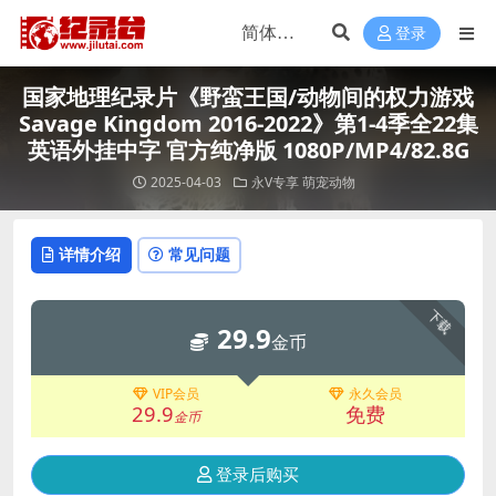
登录
国家地理纪录片《野蛮王国/动物间的权力游戏
Savage Kingdom 2016-2022》第1-4季全22集
英语外挂中字 官方纯净版 1080P/MP4/82.8G
2025-04-03
永V专享
萌宠动物
详情介绍
常见问题
下载
29.9
金币
VIP会员
永久会员
29.9
免费
金币
登录后购买