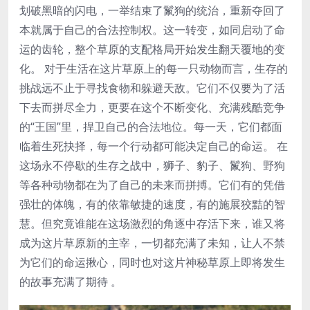
划破黑暗的闪电，一举结束了鬣狗的统治，重新夺回了
本就属于自己的合法控制权。这一转变，如同启动了命
运的齿轮，整个草原的支配格局开始发生翻天覆地的变
化。 对于生活在这片草原上的每一只动物而言，生存的
挑战远不止于寻找食物和躲避天敌。它们不仅要为了活
下去而拼尽全力，更要在这个不断变化、充满残酷竞争
的“王国”里，捍卫自己的合法地位。每一天，它们都面
临着生死抉择，每一个行动都可能决定自己的命运。 在
这场永不停歇的生存之战中，狮子、豹子、鬣狗、野狗
等各种动物都在为了自己的未来而拼搏。它们有的凭借
强壮的体魄，有的依靠敏捷的速度，有的施展狡黠的智
慧。但究竟谁能在这场激烈的角逐中存活下来，谁又将
成为这片草原新的主宰，一切都充满了未知，让人不禁
为它们的命运揪心，同时也对这片神秘草原上即将发生
的故事充满了期待 。