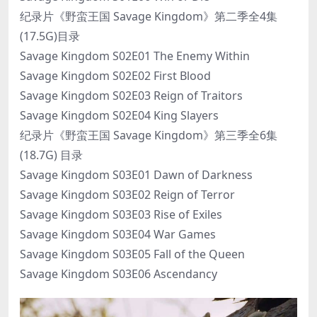
纪录片《野蛮王国 Savage Kingdom》第二季全4集
(17.5G)目录
Savage Kingdom S02E01 The Enemy Within
Savage Kingdom S02E02 First Blood
Savage Kingdom S02E03 Reign of Traitors
Savage Kingdom S02E04 King Slayers
纪录片《野蛮王国 Savage Kingdom》第三季全6集
(18.7G) 目录
Savage Kingdom S03E01 Dawn of Darkness
Savage Kingdom S03E02 Reign of Terror
Savage Kingdom S03E03 Rise of Exiles
Savage Kingdom S03E04 War Games
Savage Kingdom S03E05 Fall of the Queen
Savage Kingdom S03E06 Ascendancy