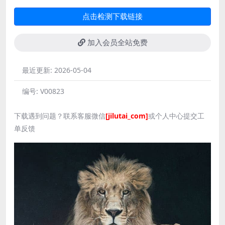
点击检测下载链接
加入会员全站免费
最近更新:
2026-05-04
编号:
V00823
下载遇到问题？联系客服微信
[jilutai_com]
或个人中心提交工
单反馈