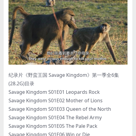
纪录片《野蛮王国 Savage Kingdom》第一季全6集
(28.2G)目录
Savage Kingdom S01E01 Leopards Rock
Savage Kingdom S01E02 Mother of Lions
Savage Kingdom S01E03 Queen of the North
Savage Kingdom S01E04 The Rebel Army
Savage Kingdom S01E05 The Pale Pack
Savage Kingdom S01E06 Win or Die