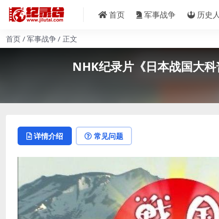
首页
军事战争
历史
首页
军事战争
正文
NHK纪录片《日本战国大科普 
详情介绍
常见问题