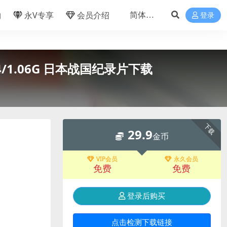
物
永V专享
会员介绍
登录
/1.06G 日本战国纪录片下载
下载
29.9
金币
VIP会员
永久会员
免费
免费
登录后购买
点击检测下载链接