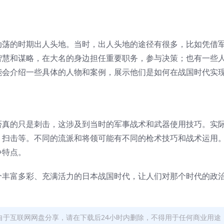
动荡的时期出人头地。当时，出人头地的途径有很多，比如凭借
智慧和谋略，在大名的身边担任重要职务，参与决策；也有一些
能会介绍一些具体的人物和案例，展示他们是如何在战国时代实
否真的只是刺击，这涉及到当时的军事战术和武器使用技巧。实
、扫击等。不同的流派和将领可能有不同的枪术技巧和战术运用
争特点。
个丰富多彩、充满活力的日本战国时代，让人们对那个时代的政
自于互联网网盘分享，请在下载后24小时内删除，不得用于任何商业用途