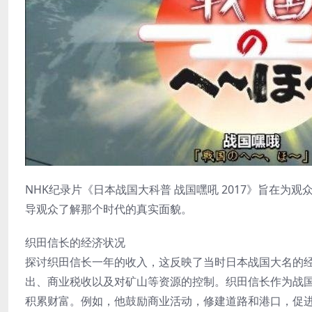
NHK纪录片《日本战国大科普 战国嘿吼 2017》旨在
导观众了解那个时代的真实面貌。
织田信长的经济状况
探讨织田信长一年的收入，这反映了当时日本战国大名的
出、商业税收以及对矿山等资源的控制。织田信长作为战
积累财富。例如，他鼓励商业活动，修建道路和港口，促