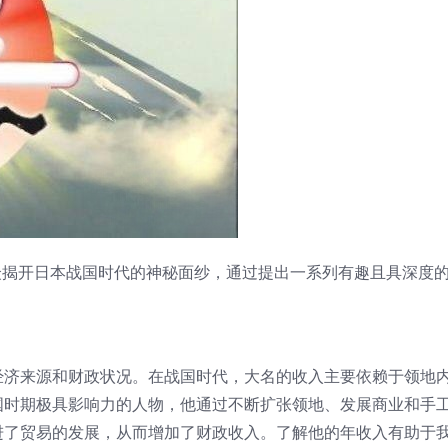
为观众揭开日本战国时代的神秘面纱，通过提出一系列有趣且具深度
经济来源和财政状况。在战国时代，大名的收入主要依赖于领地
国时期极具影响力的人物，他通过不断扩张领地、发展商业和手
进了贸易的发展，从而增加了财政收入。了解他的年收入有助于