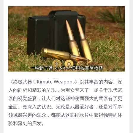
《终极武器 Ultimate Weapons》以其丰富的内容、深
入的剖析和精彩的呈现，为观众带来了一场关于现代武
器的视觉盛宴，让人们对这些神秘而强大的武器有了更
全面、更深入的认识。无论是武器爱好者，还是对军事
领域感兴趣的观众，都能从这部纪录片中获得独特的体
验和深刻的启发。