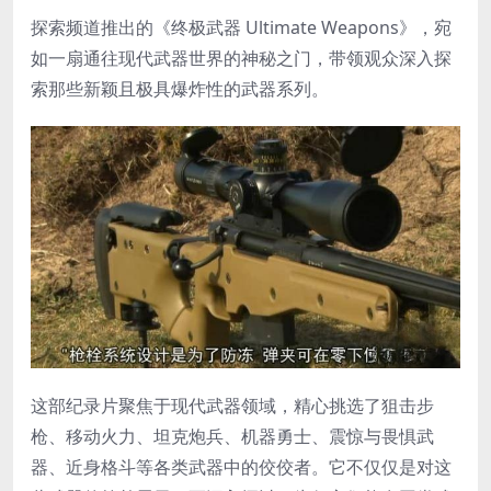
探索频道推出的《终极武器 Ultimate Weapons》，宛
如一扇通往现代武器世界的神秘之门，带领观众深入探
索那些新颖且极具爆炸性的武器系列。
这部纪录片聚焦于现代武器领域，精心挑选了狙击步
枪、移动火力、坦克炮兵、机器勇士、震惊与畏惧武
器、近身格斗等各类武器中的佼佼者。它不仅仅是对这