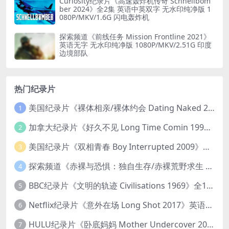
Curiosity纪录片《高速轰炸机传奇 Schnellbom
ber 2024》全2集 英语中英双字 无水印纯净版 1
080P/MKV/1.6G 闪电轰炸机
探索频道《前线任务 Mission Frontline 2021》
英语无字 无水印纯净版 1080P/MKV/2.51G 印度
边境部队
热门纪录片
美国纪录片《裸体相亲/裸体约会 Dating Naked 2014-2016》第1-3季全33集 英语中英双字 无水印纯净版 1080P/MKV/85.6G 裸体相亲真人秀
1
加拿大纪录片《好久不见 Long Time Comin 1993》英语中英双字 官方纯净版 1080P/MKV/1G 女同性艺术家
2
美国纪录片《双相青春 Boy Interrupted 2009》英语中英双字 官方纯净版 1080P/MKV/1.43G 青少年躁郁症
3
探索频道《赤裸与恐惧：独自生存/赤裸荒野求生 Naked and Afraid: Solo 2023》第一季全8集 英语中英双字 官方纯净版 高码1080P/MKV/45.4G
4
BBC纪录片《文明的轨迹 Civilisations 1969》全13集 英语中英双字 高清收藏版 1080P/MKV/64.1G 西方艺术史话
5
Netflix纪录片《意外在场 Long Shot 2017》英语中字 720P/NKV/1.06GB 美国谋杀误判案件
6
HULU纪录片《卧底妈妈 Mother Undercover 2023》全4集 英语中英双字 官方纯净版 1080P/MKV/7.6G 拯救孩子
7