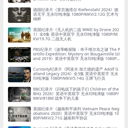
德国纪录片《里芬施塔尔 Riefenstahl 2024》德
语无字 无水印纯净版 1080P/MKV/2.12G 艺术与
纳粹
英国纪录片《无人机的二战 WWII by Drone 202
1》全6集 英语中英双字 无水印纯净版 1080P/M
KV/19.7G 二战无人机
PBS纪录片《波蒂略探险：布干维尔岛之谜 The P
ortillo Expedition: Mystery on Bougainville Isl
and 2019》英语中英双字 无水印纯净版 1080P/
MKV/5.18G 山本五十六死因
Curiosity纪录片《阿道夫·加兰德的遗产 Adolf G
alland Legacy 2024》全3集 英语中英双字 无水
印纯净版 1080P/MKV/5.14G 王牌飞行员
BBC纪录片《闪电战下的孩子们 Children of the
Blitz 2026》英语中英双字 无水印纯净版 1080P/
MKV/818M 战争下的儿童
美国纪录片《越南和平谈判 Vietnam Peace Neg
otiations 2020》英语中英双字 无水印纯净版 10
80P/MKV/2.71G 越南和平协议