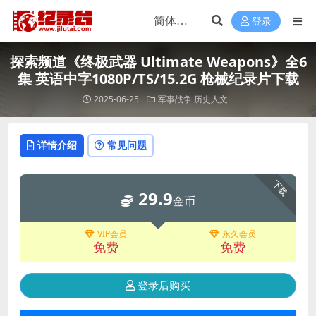
登录
探索频道《终极武器 Ultimate Weapons》全6
集 英语中字1080P/TS/15.2G 枪械纪录片下载
2025-06-25
军事战争
历史人文
详情介绍
常见问题
下载
29.9
金币
VIP会员
永久会员
免费
免费
登录后购买