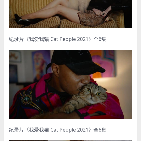
纪录片《我爱我猫 Cat People 2021》全6集
纪录片《我爱我猫 Cat People 2021》全6集