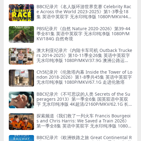
BBC纪录片《名人版环游世界竞赛 Celebrity Rac
e Across the World 2023-2025》第1-3季全18
集 英语中英双字 无水印纯净版 1080P/MKV/44.8
G 旅行竞赛
PBS纪录片《自然 Nature 2020-2026》第39-44
季全81集 英语中英双字 无水印纯净版 1080P/M
KV/184G 自然奇境
澳大利亚纪录片《内陆卡车司机 Outback Trucke
rs 2014-2025》第10-11季全26集 英语中英双字
无水印纯净版 1080P/MKV/37.9G 澳洲公路运输
业
Ch5纪录片《伦敦塔内幕 Inside the Tower of Lo
ndon 2018-2026》第1-8季共45集 英语中英双字
无水印纯净版 1080P/MKV/67.1G 走进伦敦塔
BBC纪录片《不可思议的人类 Secrets of the Su
peragers 2013》第一季全6集 国英双语中英双
字 无水印纯净版 4K超清/2160P/MKV/62.1G 长
寿的秘诀
探索频道《我们救了一列火车 Francis Bourgeoi
s and Chris Harris: We Saved a Train 2026》
第一季全8集 英语中英双字 无水印纯净版 1080P/
MKV/19.6G 火车修复
BBC纪录片《欧洲铁路之旅 Great Continental R