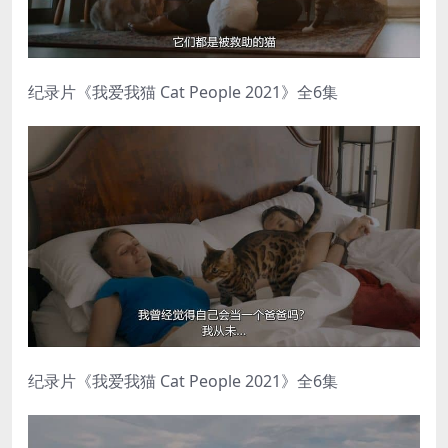
纪录片《我爱我猫 Cat People 2021》全6集
纪录片《我爱我猫 Cat People 2021》全6集