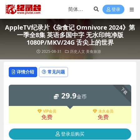
登录
AppleTV纪录片《杂食记 Omnivore 2024》第
一季全8集 英语多国中字 无水印纯净版
1080P/MKV/24G 舌尖上的世界
2025-08-31
历史人文
美食旅游
详情介绍
常见问题
下载
29.9
金币
VIP会员
永久会员
免费
免费
登录后购买