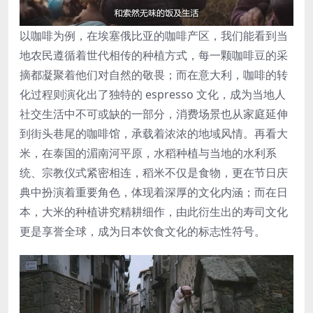
以咖啡为例，在埃塞俄比亚的咖啡产区，我们能看到当
地农民遵循着世代相传的种植方式，每一颗咖啡豆的采
摘都凝聚着他们对自然的敬畏；而在意大利，咖啡的转
化过程则演化出了独特的 espresso 文化，成为当地人
社交生活中不可或缺的一部分，消费场景也从家庭延伸
到街头巷尾的咖啡馆，承载着浓浓的地域风情。再看大
米，在泰国的湄南河平原，水稻种植与当地的水利系
统、宗教仪式紧密相连，稻米不仅是食物，更在节日庆
典中扮演着重要角色，体现着深厚的文化内涵；而在日
本，大米的种植讲究精耕细作，由此衍生出的寿司文化
更是享誉全球，成为日本饮食文化的标志性符号。