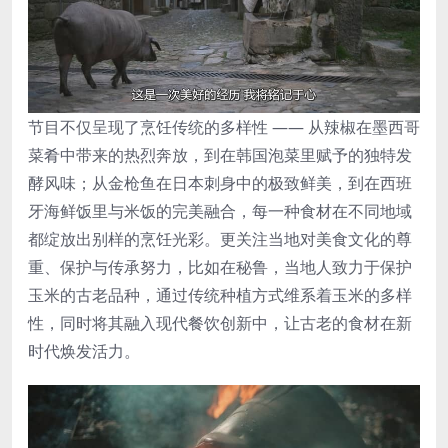
节目不仅呈现了烹饪传统的多样性 —— 从辣椒在墨西哥
菜肴中带来的热烈奔放，到在韩国泡菜里赋予的独特发
酵风味；从金枪鱼在日本刺身中的极致鲜美，到在西班
牙海鲜饭里与米饭的完美融合，每一种食材在不同地域
都绽放出别样的烹饪光彩。更关注当地对美食文化的尊
重、保护与传承努力，比如在秘鲁，当地人致力于保护
玉米的古老品种，通过传统种植方式维系着玉米的多样
性，同时将其融入现代餐饮创新中，让古老的食材在新
时代焕发活力。