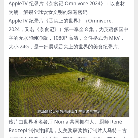
AppleTV 纪录片《杂食记 Omnivore 2024》：以食材
为钥，解锁全球饮食文明的深邃密码
AppleTV 纪录片《舌尖上的世界》（Omnivore,
2024，又名《杂食记》）第一季全 8 集，为英语多国中
字的无水印纯净版，1080P 高清，文件格式为 MKV，
大小 24G，是一部展现舌尖上的世界的美食纪录片。
该片由世界著名餐厅 Noma 共同拥有人、厨师 René
Redzepi 制作并解说，艾美奖获奖执行制片人马特 – 古