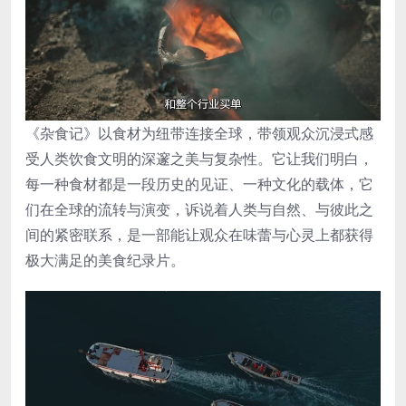
《杂食记》以食材为纽带连接全球，带领观众沉浸式感
受人类饮食文明的深邃之美与复杂性。它让我们明白，
每一种食材都是一段历史的见证、一种文化的载体，它
们在全球的流转与演变，诉说着人类与自然、与彼此之
间的紧密联系，是一部能让观众在味蕾与心灵上都获得
极大满足的美食纪录片。