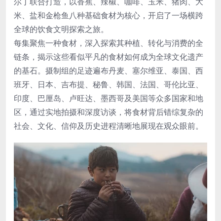
尔丁联合打造，以香蕉、辣椒、咖啡、玉米、猪肉、大
米、盐和金枪鱼八种基础食材为核心，开启了一场横跨
全球的饮食文明探索之旅。
每集聚焦一种食材，深入探索其种植、转化与消费的全
链条，揭示这些看似平凡的食材如何成为全球文化遗产
的基石。摄制组的足迹遍布丹麦、塞尔维亚、泰国、西
班牙、日本、吉布提、秘鲁、韩国、法国、哥伦比亚、
印度、巴厘岛、卢旺达、墨西哥及美国等众多国家和地
区，通过实地拍摄和深度访谈，将食材背后错综复杂的
社会、文化、信仰及历史进程清晰地展现在观众眼前。