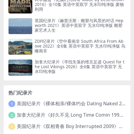
2016》全10集 英语中英双字 无水印纯净版 废物
利用
英国纪录片《赫普沃斯：雕塑与风景的对话 Hep
worth 2021》英语中英双字 无水印纯净版 雕塑
家艺术人生
ZDF纪录片《空中看南非 South Africa From Ab
ove 2022》全6集 英语中英双字 无水印纯净版 鸟
瞰南非
加拿大纪录片《寻找失落的维京足迹 Quest for t
he Lost Vikings 2026》全6集 英语中英双字 无
水印纯净版
热门纪录片
美国纪录片《裸体相亲/裸体约会 Dating Naked 2014-2016》第1-3季全33集 英语中英双字 无水印纯净版 1080P/MKV/85.6G 裸体相亲真人秀
1
加拿大纪录片《好久不见 Long Time Comin 1993》英语中英双字 官方纯净版 1080P/MKV/1G 女同性艺术家
2
美国纪录片《双相青春 Boy Interrupted 2009》英语中英双字 官方纯净版 1080P/MKV/1.43G 青少年躁郁症
3