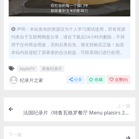
声明：本站发布的资源仅为个人学习测试使用，所有资源
均来自于互联网网盘分享，请在下载后24小时内删除，不得
用于任何商业用途，否则后果自负，请支持购买正版！如若
本站内容侵犯了原著者的合法权益，可联系我们进行处理。
AppleTV
美食纪录片
纪录片之家
分享
收藏
点赞(
0
)
上一篇
法国纪录片《特鲁瓦格罗餐厅 Menu plaisirs 202
3》英语中英双字 1080P/MP4/5.46G 法国米其林餐
厅
下一篇