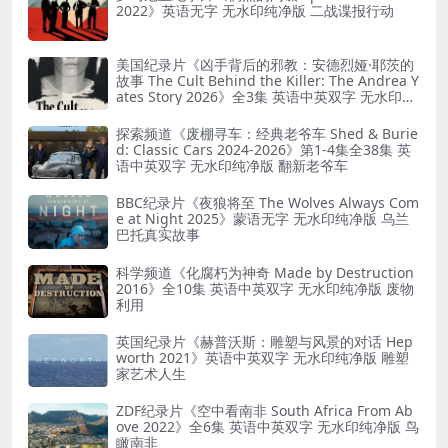
2022》英语无字 无水印纯净版 二战谍报行动
美国纪录片《凶手背后的邪教：安德烈娅·耶茨的
故事 The Cult Behind the Killer: The Andrea Y
ates Story 2026》全3集 英语中英双字 无水印纯
净版 精神控制
探索频道《废棚寻车：经典老爷车 Shed & Burie
d: Classic Cars 2024-2026》第1-4集全38集 英
语中英双字 无水印纯净版 翻新老爷车
BBC纪录片《夜狼将至 The Wolves Always Com
e at Night 2025》蒙语无字 无水印纯净版 乌兰
巴托真实故事
科学频道《化腐朽为神奇 Made by Destruction
2016》全10集 英语中英双字 无水印纯净版 废物
利用
英国纪录片《赫普沃斯：雕塑与风景的对话 Hep
worth 2021》英语中英双字 无水印纯净版 雕塑
家艺术人生
ZDF纪录片《空中看南非 South Africa From Ab
ove 2022》全6集 英语中英双字 无水印纯净版 鸟
瞰南非