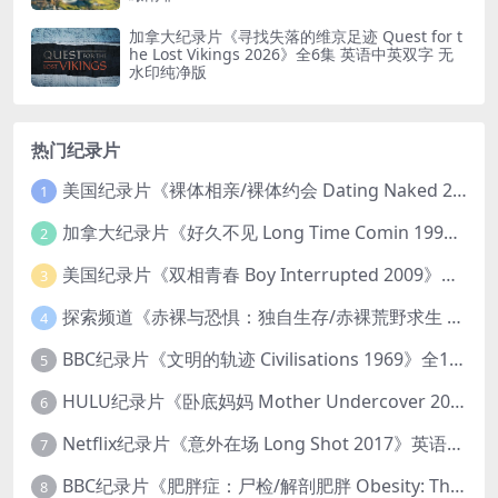
加拿大纪录片《寻找失落的维京足迹 Quest for t
he Lost Vikings 2026》全6集 英语中英双字 无
水印纯净版
热门纪录片
美国纪录片《裸体相亲/裸体约会 Dating Naked 2014-2016》第1-3季全33集 英语中英双字 无水印纯净版 1080P/MKV/85.6G 裸体相亲真人秀
1
加拿大纪录片《好久不见 Long Time Comin 1993》英语中英双字 官方纯净版 1080P/MKV/1G 女同性艺术家
2
美国纪录片《双相青春 Boy Interrupted 2009》英语中英双字 官方纯净版 1080P/MKV/1.43G 青少年躁郁症
3
探索频道《赤裸与恐惧：独自生存/赤裸荒野求生 Naked and Afraid: Solo 2023》第一季全8集 英语中英双字 官方纯净版 高码1080P/MKV/45.4G
4
BBC纪录片《文明的轨迹 Civilisations 1969》全13集 英语中英双字 高清收藏版 1080P/MKV/64.1G 西方艺术史话
5
HULU纪录片《卧底妈妈 Mother Undercover 2023》全4集 英语中英双字 官方纯净版 1080P/MKV/7.6G 拯救孩子
6
Netflix纪录片《意外在场 Long Shot 2017》英语中字 720P/NKV/1.06GB 美国谋杀误判案件
7
BBC纪录片《肥胖症：尸检/解剖肥胖 Obesity: The Post Mortem 2016》英语中英双字 无水印纯净版 1080P/MKV/1.03G
8