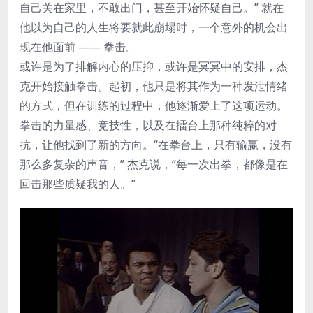
自己关在家里，不敢出门，甚至开始怀疑自己。” 就在
他以为自己的人生将要就此崩塌时，一个意外的机会出
现在他面前 —— 拳击。
或许是为了排解内心的压抑，或许是冥冥中的安排，杰
克开始接触拳击。起初，他只是将其作为一种发泄情绪
的方式，但在训练的过程中，他逐渐爱上了这项运动。
拳击的力量感、竞技性，以及在擂台上那种纯粹的对
抗，让他找到了新的方向。“在拳台上，只有输赢，没有
那么多复杂的声音，” 杰克说，“每一次出拳，都像是在
回击那些质疑我的人。”