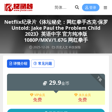
登录
Netflix纪录片《体坛秘史：网红拳手杰克·保罗
Untold: Jake Paul the Problem Child
2023》英语中字 官方纯净版
1080P/MKV/1.67G 网红拳手
2025-12-26
历史人文
科技探险
详情介绍
常见问题
下载
29.9
金币
VIP会员
永久会员
免费
免费