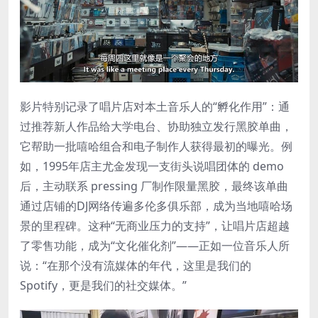
影片特别记录了唱片店对本土音乐人的“孵化作用”：通
过推荐新人作品给大学电台、协助独立发行黑胶单曲，
它帮助一批嘻哈组合和电子制作人获得最初的曝光。例
如，1995年店主尤金发现一支街头说唱团体的 demo
后，主动联系 pressing 厂制作限量黑胶，最终该单曲
通过店铺的DJ网络传遍多伦多俱乐部，成为当地嘻哈场
景的里程碑。这种“无商业压力的支持”，让唱片店超越
了零售功能，成为“文化催化剂”——正如一位音乐人所
说：“在那个没有流媒体的年代，这里是我们的
Spotify，更是我们的社交媒体。”