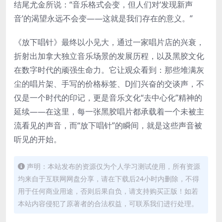
结尾尤金所说：“音乐格式会变，但人们对‘发现新声
音’的渴望永远不会变——这就是我们存在的意义。”
《放下唱针》最终以小见大，通过一家唱片店的兴衰，
折射出加拿大独立音乐场景的发展历程，以及黑胶文化
在数字时代的顽强生命力。它让观众看到：那些堆满灰
尘的唱片架、手写的价格标签、DJ们兴奋的交谈声，不
仅是一个时代的印记，更是音乐文化“去中心化”精神的
延续——在这里，每一张黑胶唱片都承载着一个未被主
流看见的声音，而“放下唱针”的瞬间，就是这些声音被
听见的开始。
声明：本站发布的资源仅为个人学习测试使用，所有资源
均来自于互联网网盘分享，请在下载后24小时内删除，不得
用于任何商业用途，否则后果自负，请支持购买正版！如若
本站内容侵犯了原著者的合法权益，可联系我们进行处理。