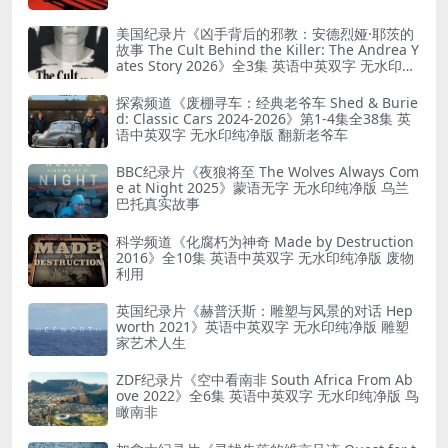
美国纪录片《凶手背后的邪教：安德烈娅·耶茨的
故事 The Cult Behind the Killer: The Andrea Y
ates Story 2026》全3集 英语中英双字 无水印纯
净版 精神控制
探索频道《废棚寻车：经典老爷车 Shed & Burie
d: Classic Cars 2024-2026》第1-4集全38集 英
语中英双字 无水印纯净版 翻新老爷车
BBC纪录片《夜狼将至 The Wolves Always Com
e at Night 2025》蒙语无字 无水印纯净版 乌兰
巴托真实故事
科学频道《化腐朽为神奇 Made by Destruction
2016》全10集 英语中英双字 无水印纯净版 废物
利用
英国纪录片《赫普沃斯：雕塑与风景的对话 Hep
worth 2021》英语中英双字 无水印纯净版 雕塑
家艺术人生
ZDF纪录片《空中看南非 South Africa From Ab
ove 2022》全6集 英语中英双字 无水印纯净版 鸟
瞰南非