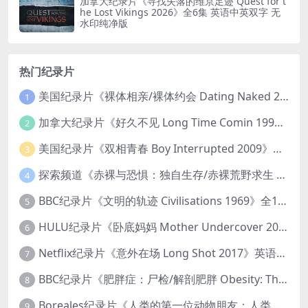
加拿大纪录片《寻找失落的维京足迹 Quest for t
he Lost Vikings 2026》全6集 英语中英双字 无
水印纯净版
热门纪录片
美国纪录片《裸体相亲/裸体约会 Dating Naked 2014-2016》第1-3季全33集 英语中英双字 无水印纯净版 1080P/MKV/85.6G 裸体相亲真人秀
1
加拿大纪录片《好久不见 Long Time Comin 1993》英语中英双字 官方纯净版 1080P/MKV/1G 女同性艺术家
2
美国纪录片《双相青春 Boy Interrupted 2009》英语中英双字 官方纯净版 1080P/MKV/1.43G 青少年躁郁症
3
探索频道《赤裸与恐惧：独自生存/赤裸荒野求生 Naked and Afraid: Solo 2023》第一季全8集 英语中英双字 官方纯净版 高码1080P/MKV/45.4G
4
BBC纪录片《文明的轨迹 Civilisations 1969》全13集 英语中英双字 高清收藏版 1080P/MKV/64.1G 西方艺术史话
5
HULU纪录片《卧底妈妈 Mother Undercover 2023》全4集 英语中英双字 官方纯净版 1080P/MKV/7.6G 拯救孩子
6
Netflix纪录片《意外在场 Long Shot 2017》英语中字 720P/NKV/1.06GB 美国谋杀误判案件
7
BBC纪录片《肥胖症：尸检/解剖肥胖 Obesity: The Post Mortem 2016》英语中英双字 无水印纯净版 1080P/MKV/1.03G
8
Boreales纪录片《人类的第一位动物朋友：人类和狗的神奇故事 Man’s First Friend 2018》英语中英双字 1080P/MP4/1.8G 狗的神奇故事
9