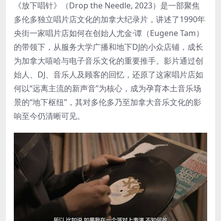
《放下唱针》（Drop the Needle, 2023）是一部聚焦
多伦多独立唱片店文化的加拿大纪录片，讲述了1990年
央街一家唱片店如何在创始人尤金·谭（Eugene Tam）
的带领下，从服务大学广播和地下DJ的小众店铺，成长
为加拿大嘻哈与电子音乐文化的重要推手。影片通过创
始人、DJ、音乐人及顾客的回忆，还原了这家唱片店如
何以“远离主流的新声音”为核心，成为孕育本土音乐场
景的“地下枢纽”，其对多伦多乃至加拿大音乐文化的影
响至今仍清晰可见。