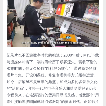
纪录片也不回避数字时代的挑战：2000年后，MP3下载
与流媒体冲击下，唱片店经历了顾客流失、营收下滑的
艰难时期，但尤金坚持“以社群为核心”，通过举办黑胶
唱片市集、开设DJ课程、修复老唱机等方式维持运营。
如今，店铺虽不复当年的鼎盛，却成为多伦多音乐文化
的“活化石”，年轻一代的电子音乐人和嘻哈爱好者仍会
专程前来，在堆满唱片的货架间寻找灵感，感受那个“用
唱针接触黑胶瞬间就能点燃派对”的黄金时代。正如影片