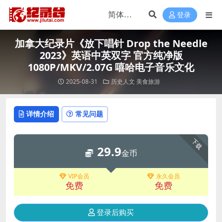
登录
加拿大纪录片《放下唱针 Drop the Needle
2023》英语中英双字 官方纯净版
1080P/MKV/2.07G 嘻哈电子音乐文化
2025-08-31
历史人文
美食旅游
详情介绍
常见问题
下载
29.9
金币
VIP会员
永久会员
免费
免费
登录后购买