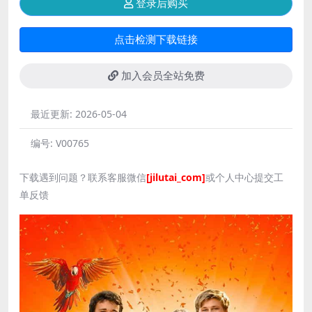
登录后购买
点击检测下载链接
加入会员全站免费
最近更新:
2026-05-04
编号:
V00765
下载遇到问题？联系客服微信
[jilutai_com]
或个人中心提交工
单反馈