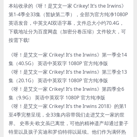
本站收录的《呀！是艾文一家 Crikey! It’s the Irwins》
第1-4季全33集（暂缺第二季），全部为官方纯净1080P
英语发音，中英文AI双语字幕，文件总大小约70.4G，
下载地址分为百度网盘（加密分卷压缩）文件较大，可
按需下载!
《呀！是艾文一家 Crikey! It’s the Irwins》第一季全14
集（40.5G） 英语中英双字 1080P 官方纯净版
《呀！是艾文一家 Crikey! It’s the Irwins》第三季全13
集（20.1G） 英语中英双字 1080P 官方纯净版
《呀！是艾文一家 Crikey! It’s the Irwins》第四季全6
集（9.9G） 英语中英双字 1080P 官方纯净版
《呀！是艾文一家 Crikey! It’s the Irwins 2018》的第1
至4季完整呈现，全33集内容带我们走进艾文一家的世
界。 史蒂夫·欧文虽已离世，可他的精神遗产却通过妻子
特里以及孩子宾迪和罗伯特得以延续。他们作为满怀热