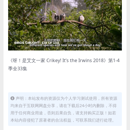
《呀！是艾文一家 Crikey! It’s the Irwins 2018》第1-4
季全33集
声明：本站发布的资源仅为个人学习测试使用，所有资源
均来自于互联网网盘分享，请在下载后24小时内删除，不得
用于任何商业用途，否则后果自负，请支持购买正版！如若
本站内容侵犯了原著者的合法权益，可联系我们进行处理。