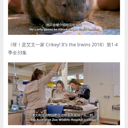
《呀！是艾文一家 Crikey! It’s the Irwins 2018》第1-4
季全33集