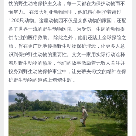
忱的野生动物保护主义者，每一天都在为保护动物而不
懈努力。 在澳大利亚动物园里，他们精心呵护着超过
1200只动物。这座动物园不仅是众多动物的家园，还配
备了世界一流的野生动物医院，为受伤、生病的动物提
供专业的医疗救助。 除此之外，他们还踏上全球探险之
旅，旨在更广泛地传播野生动物保护理念，让更多人意
识到保护野生动物的重要性。艾文一家用实际行动诠释
着对野生动物的热爱，他们的故事激励着无数人关注并
投身到野生动物保护事业中，让史蒂夫·欧文的精神在保
护野生动物的道路上熠熠生辉 。