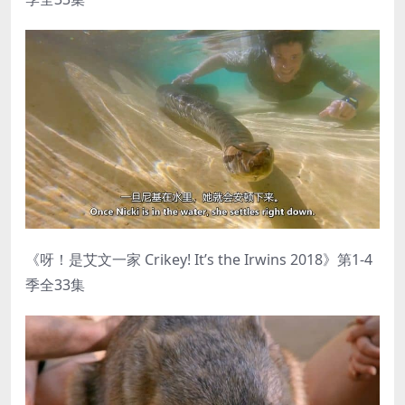
《呀！是艾文一家 Crikey! It’s the Irwins 2018》第1-4
季全33集