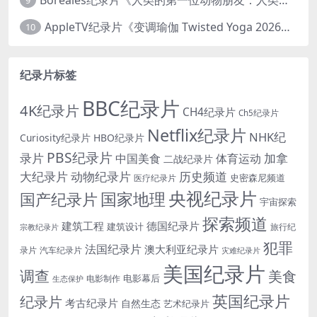
9
AppleTV纪录片《变调瑜伽 Twisted Yoga 2026》全3集 英语中英双字 无水印纯净版 1080P/MKV/10G 瑜伽大师背后的真相
10
纪录片标签
BBC纪录片
4K纪录片
CH4纪录片
Ch5纪录片
Netflix纪录片
NHK纪
Curiosity纪录片
HBO纪录片
PBS纪录片
录片
加拿
中国美食
体育运动
二战纪录片
大纪录片
动物纪录片
历史频道
史密森尼频道
医疗纪录片
央视纪录片
国家地理
国产纪录片
宇宙探索
探索频道
建筑工程
德国纪录片
建筑设计
旅行纪
宗教纪录片
犯罪
法国纪录片
澳大利亚纪录片
录片
汽车纪录片
灾难纪录片
美国纪录片
调查
美食
电影幕后
电影制作
生态保护
英国纪录片
纪录片
考古纪录片
自然生态
艺术纪录片