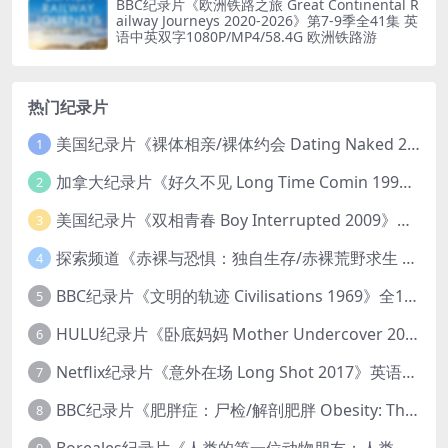
BBC纪录片《欧洲铁路之旅 Great Continental R
ailway Journeys 2020-2026》第7-9季全41集 英
语中英双字1080P/MP4/58.4G 欧洲铁路游
热门纪录片
美国纪录片《裸体相亲/裸体约会 Dating Naked 2014-2016》第1-3季全33集 英语中英双字 无水印纯净版 1080P/MKV/85.6G 裸体相亲真人秀
1
加拿大纪录片《好久不见 Long Time Comin 1993》英语中英双字 官方纯净版 1080P/MKV/1G 女同性艺术家
2
美国纪录片《双相青春 Boy Interrupted 2009》英语中英双字 官方纯净版 1080P/MKV/1.43G 青少年躁郁症
3
探索频道《赤裸与恐惧：独自生存/赤裸荒野求生 Naked and Afraid: Solo 2023》第一季全8集 英语中英双字 官方纯净版 高码1080P/MKV/45.4G
4
BBC纪录片《文明的轨迹 Civilisations 1969》全13集 英语中英双字 高清收藏版 1080P/MKV/64.1G 西方艺术史话
5
HULU纪录片《卧底妈妈 Mother Undercover 2023》全4集 英语中英双字 官方纯净版 1080P/MKV/7.6G 拯救孩子
6
Netflix纪录片《意外在场 Long Shot 2017》英语中字 720P/NKV/1.06GB 美国谋杀误判案件
7
BBC纪录片《肥胖症：尸检/解剖肥胖 Obesity: The Post Mortem 2016》英语中英双字 无水印纯净版 1080P/MKV/1.03G
8
Boreales纪录片《人类的第一位动物朋友：人类和狗的神奇故事 Man’s First Friend 2018》英语中英双字 1080P/MP4/1.8G 狗的神奇故事