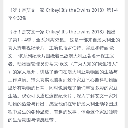
《呀！是艾文一家 Crikey! It’s the Irwins 2018》第1-4
季全33集
《呀！是艾文一家 Crikey! It’s the Irwins 2018》推出
了第1 – 4季，全系列共33集。 这是一部来自澳大利亚的
真人秀电视纪录片。主演包括罗伯特、宾迪和特丽·欧
文。 该系列纪录片围绕着已故澳大利亚著名环保主义
者、动物园管理员史蒂夫·欧文（广为人知的“鳄鱼猎人”
）的家人展开，讲述了他们在澳大利亚动物园的生活与
工作点滴。镜头真实地捕捉到这个家庭悉心照料动物园
里所有动物的日常，同时也展现了他们丰富多彩的家庭
生活。观众可以通过这部纪录片，深入了解艾文一家对
动物的热爱与付出，感受他们在守护澳大利亚动物园过
程中发生的各种温暖、有趣的故事，体会这个家庭独特
的生活氛围与情感纽带 。