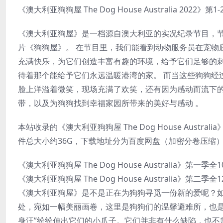
《澳大利亚狗狗屋 The Dog House Australia 2022》第1
《澳大利亚狗屋》是一档源自澳大利亚的实况纪录节目，节目最
片《狗狗屋》。 在节目里，我们能看到动物服务员在宠物
充满快乐，为它们创造丰富有趣的环境，给予它们足够的
待着那个能给予它们永远温暖港湾的家。 而当这些狗狗经
脸上洋溢着微笑，现场充满了欢笑，还有因为感动而流下
带，以及为狗狗找到幸福家园所带来的美好与感动 。
本站收录的《澳大利亚狗狗屋 The Dog House Austr
件总大小约36G，下载地址分为百度网盘（加密分卷压缩）
《澳大利亚狗狗屋 The Dog House Australia》第一季
《澳大利亚狗狗屋 The Dog House Australia》第二季
《澳大利亚狗屋》是不是正在为狗狗寻觅一份新的爱呢？
处，宛如一幅美丽画卷，这里是狗狗们的温馨避难所，也是
身汪”纷纷伸出它们的小爪子。它们并非有什么缺陷，也不