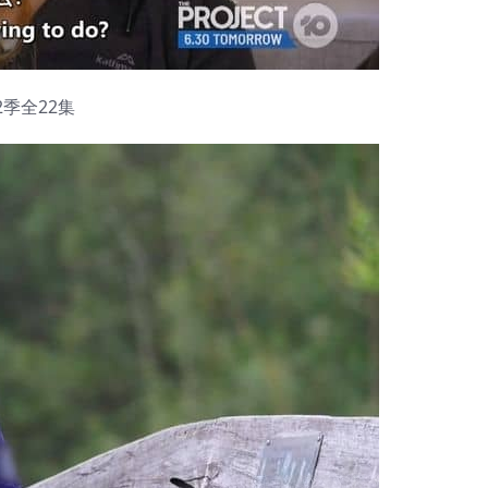
-2季全22集