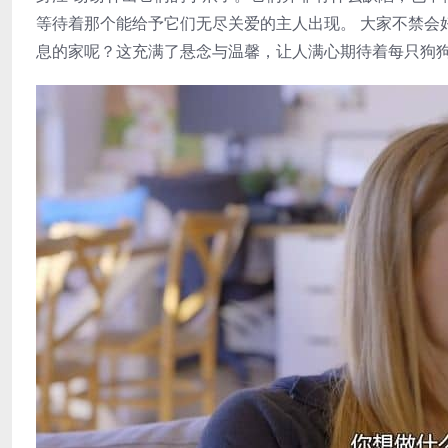
等待着那个能给予它们无尽关爱的主人出现。 大家不禁会
息的家呢？这充满了悬念与温馨，让人满心期待着每只狗狗