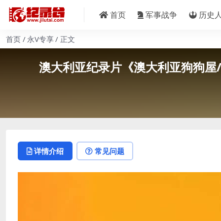
首页
军事战争
历史
首页
永V专享
正文
澳大利亚纪录片《澳大利亚狗狗屋/宠物庇护
详情介绍
常见问题