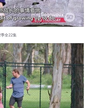
-2季全22集