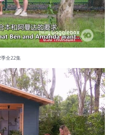
-2季全22集