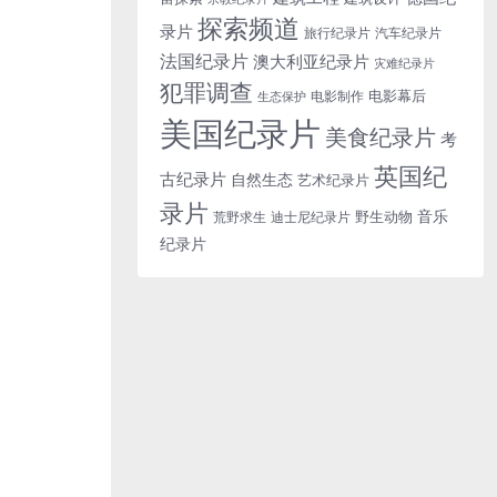
探索频道
录片
旅行纪录片
汽车纪录片
法国纪录片
澳大利亚纪录片
灾难纪录片
犯罪调查
电影幕后
电影制作
生态保护
美国纪录片
美食纪录片
考
英国纪
古纪录片
自然生态
艺术纪录片
录片
音乐
野生动物
迪士尼纪录片
荒野求生
纪录片