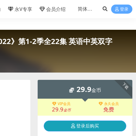
物
永V专享
会员介绍
登录
2022》第1-2季全22集 英语中英双字
下载
29.9
金币
VIP会员
永久会员
29.9
免费
金币
登录后购买