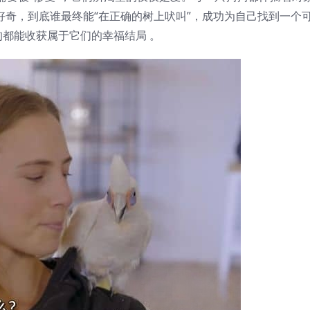
好奇，到底谁最终能“在正确的树上吠叫”，成功为自己找到一个
都能收获属于它们的幸福结局 。