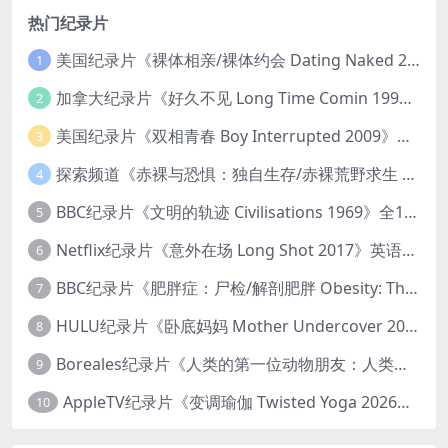
热门纪录片
美国纪录片《裸体相亲/裸体约会 Dating Naked 2014-2016》第1-3季全33集 英语中英双字 无水印纯净版 1080P/MKV/85.6G 裸体相亲真人秀
1
加拿大纪录片《好久不见 Long Time Comin 1993》英语中英双字 官方纯净版 1080P/MKV/1G 女同性艺术家
2
美国纪录片《双相青春 Boy Interrupted 2009》英语中英双字 官方纯净版 1080P/MKV/1.43G 青少年躁郁症
3
探索频道《赤裸与恐惧：独自生存/赤裸荒野求生 Naked and Afraid: Solo 2023》第一季全8集 英语中英双字 官方纯净版 高码1080P/MKV/45.4G
4
BBC纪录片《文明的轨迹 Civilisations 1969》全13集 英语中英双字 高清收藏版 1080P/MKV/64.1G 西方艺术史话
5
Netflix纪录片《意外在场 Long Shot 2017》英语中字 720P/NKV/1.06GB 美国谋杀误判案件
6
BBC纪录片《肥胖症：尸检/解剖肥胖 Obesity: The Post Mortem 2016》英语中英双字 无水印纯净版 1080P/MKV/1.03G
7
HULU纪录片《卧底妈妈 Mother Undercover 2023》全4集 英语中英双字 官方纯净版 1080P/MKV/7.6G 拯救孩子
8
Boreales纪录片《人类的第一位动物朋友：人类和狗的神奇故事 Man’s First Friend 2018》英语中英双字 1080P/MP4/1.8G 狗的神奇故事
9
AppleTV纪录片《变调瑜伽 Twisted Yoga 2026》全3集 英语中英双字 无水印纯净版 1080P/MKV/10G 瑜伽大师背后的真相
10