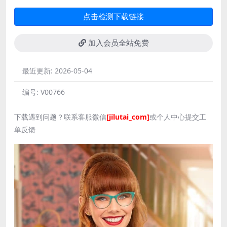
点击检测下载链接
加入会员全站免费
最近更新:
2026-05-04
编号:
V00766
下载遇到问题？联系客服微信
[jilutai_com]
或个人中心提交工
单反馈