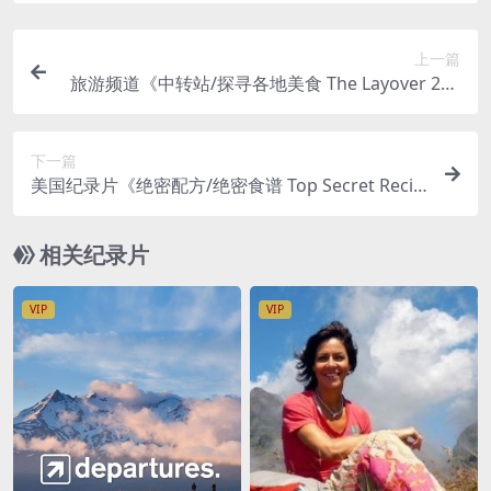
上一篇
旅游频道《中转站/探寻各地美食 The Layover 201
3》第1-2季全20集 英语中英双字 官方纯净版 1080
P/MKV/58.6G
下一篇
美国纪录片《绝密配方/绝密食谱 Top Secret Recip
e 2011》第一季全8集 英语中英双字 纯净版 1080P/
MKV/32.1G
相关纪录片
VIP
VIP