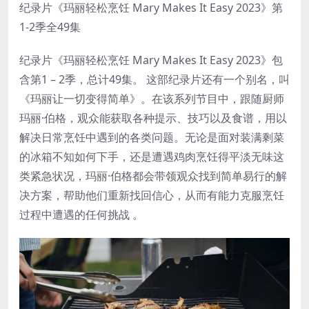
纪录片《玛丽轻松烹饪 Mary Makes It Easy 2023》第
1-2季全49集
纪录片《玛丽轻松烹饪 Mary Makes It Easy 2023》包
含第1 – 2季，总计49集。 这部纪录片还有一个别名，叫
《玛丽让一切变得简单》。在该系列节目中，跟随厨师
玛丽·伯格，观众能获取各种提示、技巧以及食谱，用以
解决日常烹饪中遇到的各类问题。无论是面对装满剩菜
的冰箱不知如何下手，还是遭遇鸡肉烹饪得平淡无味这
类紧急状况，玛丽·伯格都会带领观众找到简单易行的解
决方案，帮助他们重新找回信心，从而有能力克服烹饪
过程中遭遇的任何挑战 。