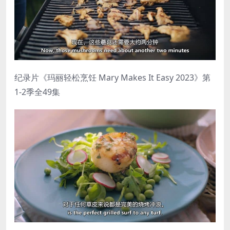
纪录片《玛丽轻松烹饪 Mary Makes It Easy 2023》第
1-2季全49集