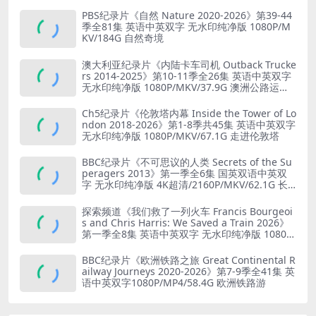
G 旅行竞赛
PBS纪录片《自然 Nature 2020-2026》第39-44
季全81集 英语中英双字 无水印纯净版 1080P/M
KV/184G 自然奇境
澳大利亚纪录片《内陆卡车司机 Outback Trucke
rs 2014-2025》第10-11季全26集 英语中英双字
无水印纯净版 1080P/MKV/37.9G 澳洲公路运输
业
Ch5纪录片《伦敦塔内幕 Inside the Tower of Lo
ndon 2018-2026》第1-8季共45集 英语中英双字
无水印纯净版 1080P/MKV/67.1G 走进伦敦塔
BBC纪录片《不可思议的人类 Secrets of the Su
peragers 2013》第一季全6集 国英双语中英双
字 无水印纯净版 4K超清/2160P/MKV/62.1G 长
寿的秘诀
探索频道《我们救了一列火车 Francis Bourgeoi
s and Chris Harris: We Saved a Train 2026》
第一季全8集 英语中英双字 无水印纯净版 1080P/
MKV/19.6G 火车修复
BBC纪录片《欧洲铁路之旅 Great Continental R
ailway Journeys 2020-2026》第7-9季全41集 英
语中英双字1080P/MP4/58.4G 欧洲铁路游