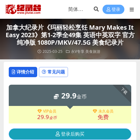
登录
加拿大纪录片《玛丽轻松烹饪 Mary Makes It
Easy 2023》第1-2季全49集 英语中英双字 官方
纯净版 1080P/MKV/47.5G 美食纪录片
2025-03-25
永V专享
美食旅游
详情介绍
常见问题
下载
29.9
金币
VIP会员
永久会员
29.9
免费
金币
登录后购买