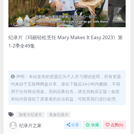
纪录片《玛丽轻松烹饪 Mary Makes It Easy 2023》第
1-2季全49集
声明：本站发布的资源仅为个人学习测试使用，所有资源
均来自于互联网网盘分享，请在下载后24小时内删除，不得
用于任何商业用途，否则后果自负，请支持购买正版！如若
本站内容侵犯了原著者的合法权益，可联系我们进行处理。
加拿大纪录片
美食纪录片
纪录片之家
分享
收藏
点赞(
0
)