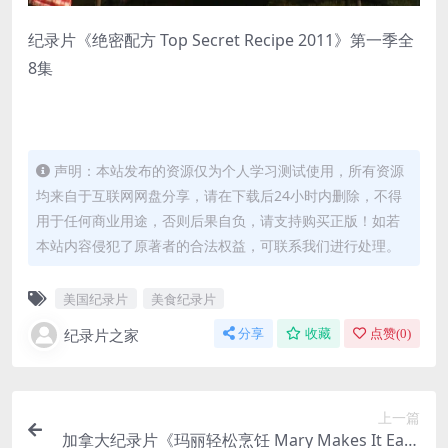
纪录片《绝密配方 Top Secret Recipe 2011》第一季全
8集
声明：本站发布的资源仅为个人学习测试使用，所有资源
均来自于互联网网盘分享，请在下载后24小时内删除，不得
用于任何商业用途，否则后果自负，请支持购买正版！如若
本站内容侵犯了原著者的合法权益，可联系我们进行处理。
美国纪录片
美食纪录片
纪录片之家
分享
收藏
点赞(
0
)
上一篇
加拿大纪录片《玛丽轻松烹饪 Mary Makes It Easy