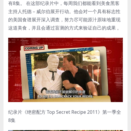
有8集。 在这部纪录片中，每周我们都能看到美食黑客
主持人托德 – 威尔伯展开行动。他会对一个具有标志性
的美国食谱展开深入调查，努力尽可能原汁原味地重现
这道美食，并且会通过盲测的方式来验证自己的成果 。
纪录片《绝密配方 Top Secret Recipe 2011》第一季全
8集