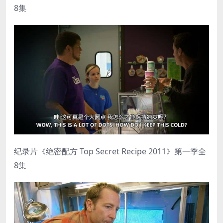
8集
纪录片《绝密配方 Top Secret Recipe 2011》第一季全
8集