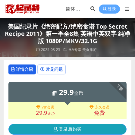
登录
美国纪录片《绝密配方/绝密食谱 Top Secret
Recipe 2011》第一季全8集 英语中英双字 纯净
版 1080P/MKV/32.1G
2025-03-25
永V专享
美食旅游
详情介绍
常见问题
下载
29.9
金币
VIP会员
永久会员
29.9
免费
金币
登录后购买