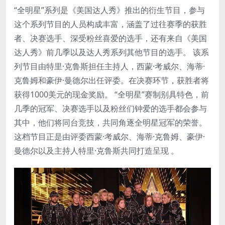
“全明星”系列是《美国达人秀》推出的衍生节目，参与
这个系列节目的人员构成丰富，涵盖了过往赛季的获胜
者、决赛选手、深受粉丝喜爱的选手，还有来自《美国
达人秀》前几季以及达人秀系列其他节目的选手。 该系
列节目由特里·克鲁斯担任主持人，西蒙·考威尔、海蒂·
克鲁姆和豪伊·曼德尔出任评委。在决赛环节，获胜者将
获得1000美元的现金奖励。 “全明星”赛制别具特色，前
几季的冠军、决赛选手以及粉丝们钟爱的选手都会参与
其中，他们将同台竞技，共同角逐全明星冠军的荣誉。
这档节目正是由评委西蒙·考威尔、海蒂·克鲁姆、豪伊·
曼德尔以及主持人特里·克鲁斯共同打造呈现 。