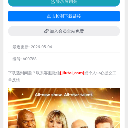
登录后购买
点击检测下载链接
加入会员全站免费
最近更新:
2026-05-04
编号:
V00788
下载遇到问题？联系客服微信
[jilutai_com]
或个人中心提交工
单反馈