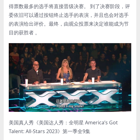
得票数最多的选手将直接晋级决赛。 到了决赛阶段，评
委依旧可以通过按钮终止选手的表演，并且也会对选手
的表演给出评价。最终，由观众投票来决定谁能成为节
目的获胜者 。
美国真人秀《美国达人秀：全明星 America’s Got
Talent: All-Stars 2023》第一季全9集