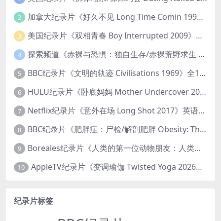
加拿大纪录片《好久不见 Long Time Comin 1993》英语中英双字 官方纯净版 1080P/MKV/1G 女同性艺术家
2
美国纪录片《双相青春 Boy Interrupted 2009》英语中英双字 官方纯净版 1080P/MKV/1.43G 青少年躁郁症
3
探索频道《赤裸与恐惧：独自生存/赤裸荒野求生 Naked and Afraid: Solo 2023》第一季全8集 英语中英双字 官方纯净版 高码1080P/MKV/45.4G
4
BBC纪录片《文明的轨迹 Civilisations 1969》全13集 英语中英双字 高清收藏版 1080P/MKV/64.1G 西方艺术史话
5
HULU纪录片《卧底妈妈 Mother Undercover 2023》全4集 英语中英双字 官方纯净版 1080P/MKV/7.6G 拯救孩子
6
Netflix纪录片《意外在场 Long Shot 2017》英语中字 720P/NKV/1.06GB 美国谋杀误判案件
7
BBC纪录片《肥胖症：尸检/解剖肥胖 Obesity: The Post Mortem 2016》英语中英双字 无水印纯净版 1080P/MKV/1.03G
8
Boreales纪录片《人类的第一位动物朋友：人类和狗的神奇故事 Man’s First Friend 2018》英语中英双字 1080P/MP4/1.8G 狗的神奇故事
9
AppleTV纪录片《变调瑜伽 Twisted Yoga 2026》全3集 英语中英双字 无水印纯净版 1080P/MKV/10G 瑜伽大师背后的真相
10
纪录片标签