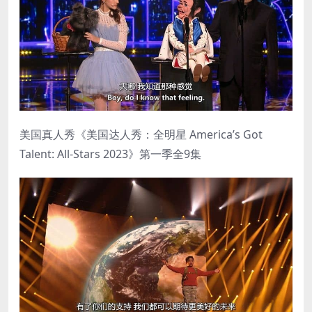
美国真人秀《美国达人秀：全明星 America’s Got
Talent: All-Stars 2023》第一季全9集