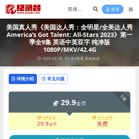
登录
美国真人秀《美国达人秀：全明星/全美达人秀
America’s Got Talent: All-Stars 2023》第一
季全9集 英语中英双字 纯净版
1080P/MKV/42.4G
2025-03-19
永V专享
美食旅游
详情介绍
常见问题
下载
29.9
金币
VIP会员
永久会员
29.9
免费
金币