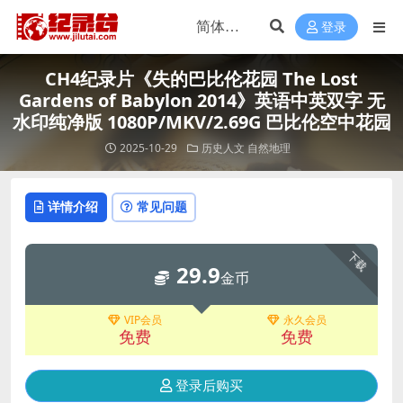
登录
CH4纪录片《失的巴比伦花园 The Lost
Gardens of Babylon 2014》英语中英双字 无
水印纯净版 1080P/MKV/2.69G 巴比伦空中花园
2025-10-29
历史人文
自然地理
详情介绍
常见问题
下载
29.9
金币
VIP会员
永久会员
免费
免费
登录后购买