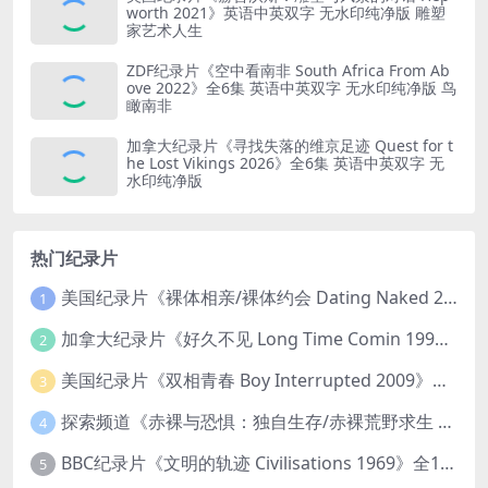
worth 2021》英语中英双字 无水印纯净版 雕塑
家艺术人生
ZDF纪录片《空中看南非 South Africa From Ab
ove 2022》全6集 英语中英双字 无水印纯净版 鸟
瞰南非
加拿大纪录片《寻找失落的维京足迹 Quest for t
he Lost Vikings 2026》全6集 英语中英双字 无
水印纯净版
热门纪录片
美国纪录片《裸体相亲/裸体约会 Dating Naked 2014-2016》第1-3季全33集 英语中英双字 无水印纯净版 1080P/MKV/85.6G 裸体相亲真人秀
1
加拿大纪录片《好久不见 Long Time Comin 1993》英语中英双字 官方纯净版 1080P/MKV/1G 女同性艺术家
2
美国纪录片《双相青春 Boy Interrupted 2009》英语中英双字 官方纯净版 1080P/MKV/1.43G 青少年躁郁症
3
探索频道《赤裸与恐惧：独自生存/赤裸荒野求生 Naked and Afraid: Solo 2023》第一季全8集 英语中英双字 官方纯净版 高码1080P/MKV/45.4G
4
BBC纪录片《文明的轨迹 Civilisations 1969》全13集 英语中英双字 高清收藏版 1080P/MKV/64.1G 西方艺术史话
5