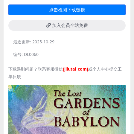
点击检测下载链接
加入会员全站免费
最近更新:
2025-10-29
编号:
DL0060
下载遇到问题？联系客服微信
[jilutai_com]
或个人中心提交工
单反馈