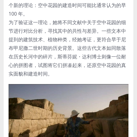
个新的理论：空中花园的建造时间可能比通常认为的早
100 年。
为了验证这一理论，她将不同文献中关于空中花园的细
节进行对比分析，寻找其中的共性与差异。一些文本中
提到的建筑技术、植物种类，经她考证，更符合早于尼
布甲尼撒二世时期的历史背景。这些古代文本如同散落
在历史长河中的碎片，斯蒂芬妮・达利博士则像一位耐
心的拼图者，试图将它们拼凑起来，还原空中花园的真
实面貌和建造时间。