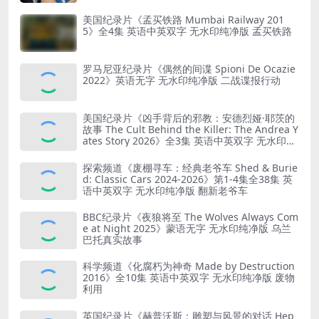
美国纪录片《孟买铁路 Mumbai Railway 201
5》全4集 英语中英双字 无水印纯净版 孟买铁路
罗马尼亚纪录片《偶然的间谍 Spioni De Ocazie
2022》英语无字 无水印纯净版 二战谍报行动
美国纪录片《凶手背后的邪教：安德烈娅·耶茨的
故事 The Cult Behind the Killer: The Andrea Y
ates Story 2026》全3集 英语中英双字 无水印纯
净版 精神控制
探索频道《废棚寻车：经典老爷车 Shed & Burie
d: Classic Cars 2024-2026》第1-4集全38集 英
语中英双字 无水印纯净版 翻新老爷车
BBC纪录片《夜狼将至 The Wolves Always Com
e at Night 2025》蒙语无字 无水印纯净版 乌兰
巴托真实故事
科学频道《化腐朽为神奇 Made by Destruction
2016》全10集 英语中英双字 无水印纯净版 废物
利用
英国纪录片《赫普沃斯：雕塑与风景的对话 Hep