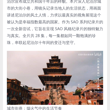
泊尔宣布成立共和国十年后的样貌。本片深入尼泊尔城
市的大街小巷，用镜头记录当地人的生活状态，用画面
讲述尼泊尔的风土人情，力求以最真实的视角展现这个
被认为是幸福指数最高的国家。作为 SAO 系列纪录片的
一次全新尝试，它旨在呈现 SAO 风格纪录片的独特魅力
与真实。全片共 28 集，每一集都如同一颗饱满的珍
珠，串联起尼泊尔十年间的变迁与坚守。
城市街巷：烟火气中的生活节奏