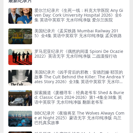
最新纪录片
爱尔兰纪录片《生死一线：科克大学医院 Any Gi
ven Day: Cork University Hospital 2026》全6
集 英语中英双字 无水印纯净版 爱尔兰医院
美国纪录片《孟买铁路 Mumbai Railway 201
5》全4集 英语中英双字 无水印纯净版 孟买铁路
罗马尼亚纪录片《偶然的间谍 Spioni De Ocazie
2022》英语无字 无水印纯净版 二战谍报行动
美国纪录片《凶手背后的邪教：安德烈娅·耶茨的
故事 The Cult Behind the Killer: The Andrea Y
ates Story 2026》全3集 英语中英双字 无水印纯
净版 精神控制
探索频道《废棚寻车：经典老爷车 Shed & Burie
d: Classic Cars 2024-2026》第1-4集全38集 英
语中英双字 无水印纯净版 翻新老爷车
BBC纪录片《夜狼将至 The Wolves Always Com
e at Night 2025》蒙语无字 无水印纯净版 乌兰
巴托真实故事