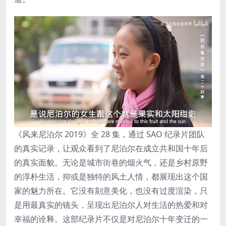
《风来尼泊尔 2019》全 28 集，通过 SAO 纪录片团队
的真实记录，让观众看到了尼泊尔在成立共和国十年后
的真实面貌。无论是城市街巷的烟火气，还是乡村原野
的淳朴生活，抑或是独特的风土人情，都展现出这个国
家的魅力所在。它没有刻意美化，也没有过度渲染，只
是用最真实的镜头，呈现出尼泊尔人对生活的热爱和对
幸福的诠释。这部纪录片不仅是对尼泊尔十年变迁的一