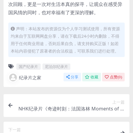
次回顾，更是一次对生活本真的探寻，让观众在感受异
国风情的同时，也对幸福有了更深的理解。
声明：本站发布的资源仅为个人学习测试使用，所有资源
均来自于互联网网盘分享，请在下载后24小时内删除，不得
用于任何商业用途，否则后果自负，请支持购买正版！如若
本站内容侵犯了原著者的合法权益，可联系我们进行处理。
国产纪录片
尼泊尔纪录片
纪录片之家
分享
收藏
点赞(
0
)
上一篇
NHK纪录片《奇迹时刻：法国洛林 Moments of W
onder: French lorraine 2019》英语中英双字 1080
P/MP4/1.26G 法国热气球节
下一篇