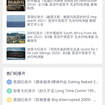
科学频道《化腐朽为神奇 Made by Destruction
2016》全10集 英语中英双字 无水印纯净版 废物
利用
英国纪录片《赫普沃斯：雕塑与风景的对话 Hep
worth 2021》英语中英双字 无水印纯净版 雕塑
家艺术人生
ZDF纪录片《空中看南非 South Africa From Ab
ove 2022》全6集 英语中英双字 无水印纯净版 鸟
瞰南非
加拿大纪录片《寻找失落的维京足迹 Quest for t
he Lost Vikings 2026》全6集 英语中英双字 无
水印纯净版
热门纪录片
美国纪录片《裸体相亲/裸体约会 Dating Naked 2014-2016》第1-3季全33集 英语中英双字 无水印纯净版 1080P/MKV/85.6G 裸体相亲真人秀
1
加拿大纪录片《好久不见 Long Time Comin 1993》英语中英双字 官方纯净版 1080P/MKV/1G 女同性艺术家
2
美国纪录片《双相青春 Boy Interrupted 2009》英语中英双字 官方纯净版 1080P/MKV/1.43G 青少年躁郁症
3