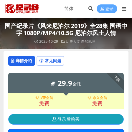
登录
国产纪录片《风来尼泊尔 2019》全28集 国语中
字 1080P/MP4/10.5G 尼泊尔风土人情
2025-10-29
历史人文
自然地理
详情介绍
常见问题
下载
29.9
金币
VIP会员
永久会员
免费
免费
登录后购买