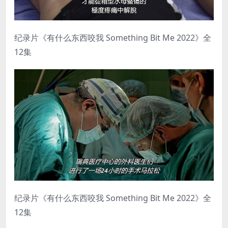
纪录片《有什么东西咬我 Something Bit Me 2022》全
12集
纪录片《有什么东西咬我 Something Bit Me 2022》全
12集