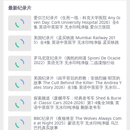
最新纪录片
爱尔兰纪录片《生死一线：科克大学医院 Any Gi
ven Day: Cork University Hospital 2026》全6
集 英语中英双字 无水印纯净版 爱尔兰医院
美国纪录片《孟买铁路 Mumbai Railway 201
5》全4集 英语中英双字 无水印纯净版 孟买铁路
罗马尼亚纪录片《偶然的间谍 Spioni De Ocazie
2022》英语无字 无水印纯净版 二战谍报行动
美国纪录片《凶手背后的邪教：安德烈娅·耶茨的
故事 The Cult Behind the Killer: The Andrea Y
ates Story 2026》全3集 英语中英双字 无水印纯
净版 精神控制
探索频道《废棚寻车：经典老爷车 Shed & Burie
d: Classic Cars 2024-2026》第1-4集全38集 英
语中英双字 无水印纯净版 翻新老爷车
BBC纪录片《夜狼将至 The Wolves Always Com
e at Night 2025》蒙语无字 无水印纯净版 乌兰
巴托真实故事