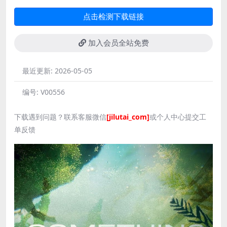
点击检测下载链接
加入会员全站免费
最近更新:
2026-05-05
编号:
V00556
下载遇到问题？联系客服微信
[jilutai_com]
或个人中心提交工
单反馈