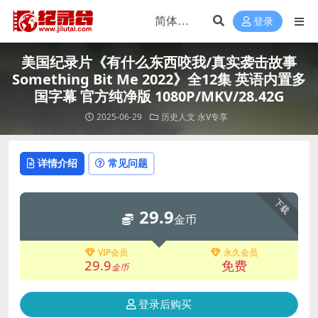
登录
美国纪录片《有什么东西咬我/真实袭击故事
Something Bit Me 2022》全12集 英语内置多
国字幕 官方纯净版 1080P/MKV/28.42G
2025-06-29
历史人文
永V专享
详情介绍
常见问题
下载
29.9
金币
VIP会员
永久会员
29.9
免费
金币
登录后购买