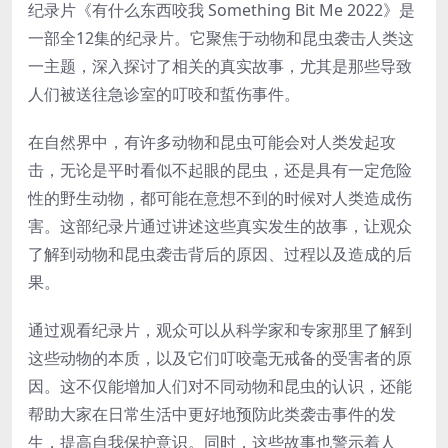
纪录片《有什么东西咬我 Something Bit Me 2022》是
一部全12集的纪录片。它聚焦于动物和昆虫袭击人类这
一主题，深入探讨了相关的真实故事，尤其是那些导致
人们被送往急诊室的叮咬和蜇伤事件。
在自然界中，有许多动物和昆虫可能会对人类发起攻
击，无论是平时看似不起眼的昆虫，还是具有一定危险
性的野生动物，都可能在意想不到的时候对人类造成伤
害。这部纪录片通过讲述这些真实发生的故事，让观众
了解到动物和昆虫袭击背后的原因、过程以及造成的后
果。
通过观看纪录片，观众可以从科学家和专家那里了解到
这些动物的本质，以及它们叮咬毫无戒备的受害者的原
因。这不仅能增加人们对不同动物和昆虫的认识，还能
帮助大家在日常生活中更好地预防此类袭击事件的发
生，提高自我保护意识。同时，这些故事也警示着人