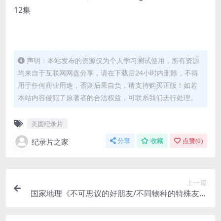
12集
声明：本站发布的资源仅为个人学习测试使用，所有资源
均来自于互联网网盘分享，请在下载后24小时内删除，不得
用于任何商业用途，否则后果自负，请支持购买正版！如若
本站内容侵犯了原著者的合法权益，可联系我们进行处理。
美国纪录片
纪录片之家
分享
收藏
点赞(
0
)
上一篇
国家地理《不可思议的好朋友/不同物种的特殊友谊
Unlikely Animal Friends》全3季共17集 英语中字
官方纯净版 1080P/MKV/45.2G