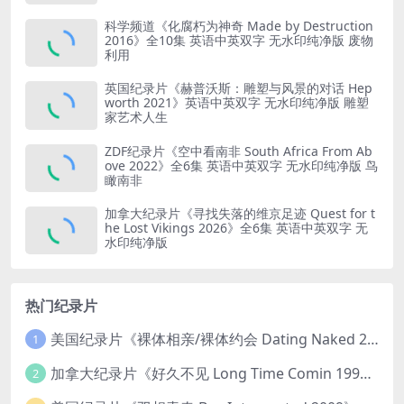
科学频道《化腐朽为神奇 Made by Destruction
2016》全10集 英语中英双字 无水印纯净版 废物
利用
英国纪录片《赫普沃斯：雕塑与风景的对话 Hep
worth 2021》英语中英双字 无水印纯净版 雕塑
家艺术人生
ZDF纪录片《空中看南非 South Africa From Ab
ove 2022》全6集 英语中英双字 无水印纯净版 鸟
瞰南非
加拿大纪录片《寻找失落的维京足迹 Quest for t
he Lost Vikings 2026》全6集 英语中英双字 无
水印纯净版
热门纪录片
美国纪录片《裸体相亲/裸体约会 Dating Naked 2014-2016》第1-3季全33集 英语中英双字 无水印纯净版 1080P/MKV/85.6G 裸体相亲真人秀
1
加拿大纪录片《好久不见 Long Time Comin 1993》英语中英双字 官方纯净版 1080P/MKV/1G 女同性艺术家
2