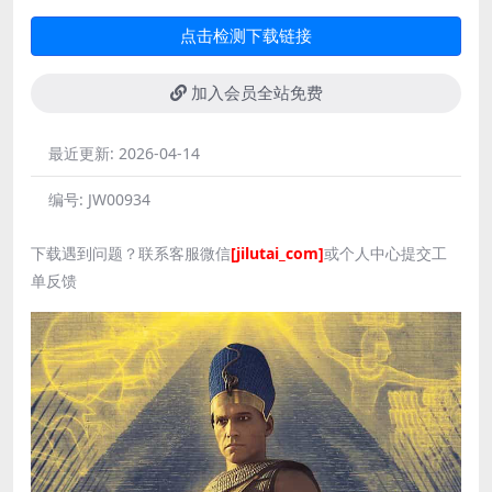
点击检测下载链接
加入会员全站免费
最近更新:
2026-04-14
编号:
JW00934
下载遇到问题？联系客服微信
[jilutai_com]
或个人中心提交工
单反馈