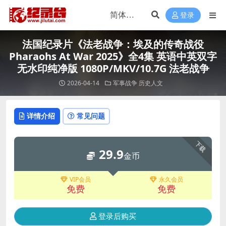
登录
法国纪录片《法老战争：埃及的传奇战役
Pharaohs At War 2025》全4集 英语中英双字
无水印纯净版 1080P/MKV/10.7G 法老战争
2026-04-14
军事战争
历史人文
详情介绍
常见问题
下载
29.9
金币
VIP会员
永久会员
免费
免费
登录后购买