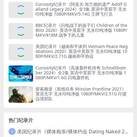
Curiosity纪录片《阿道夫·加兰德的遗产 Adolf G
alland Legacy 2024》全3集 英语中英双字 无水
印纯净版 1080P/MKV/5.14G 王牌飞行员
BBC纪录片《闪电战下的孩子们 Children of the
Blitz 2026》英语中英双字 无水印纯净版 1080P/
MKV/818M 战争下的儿童
美国纪录片《越南和平谈判 Vietnam Peace Neg
otiations 2020》英语中英双字 无水印纯净版 10
80P/MKV/2.71G 越南和平协议
Curiosity纪录片《高速轰炸机传奇 Schnellbom
ber 2024》全2集 英语中英双字 无水印纯净版 1
080P/MKV/1.6G 闪电轰炸机
探索频道《前线任务 Mission Frontline 2021》
英语无字 无水印纯净版 1080P/MKV/2.51G 印度
边境部队
热门纪录片
美国纪录片《裸体相亲/裸体约会 Dating Naked 2014-2016》第1-3季全33集 英语中英双字 无水印纯净版 1080P/MKV/85.6G 裸体相亲真人秀
1