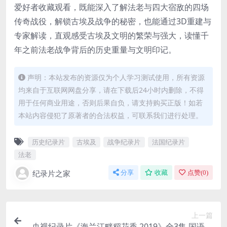
爱好者收藏观看，既能深入了解法老与四大宿敌的四场
传奇战役，解锁古埃及战争的秘密，也能通过3D重建与
专家解读，直观感受古埃及文明的繁荣与强大，读懂千
年之前法老战争背后的历史重量与文明印记。
声明：本站发布的资源仅为个人学习测试使用，所有资源
均来自于互联网网盘分享，请在下载后24小时内删除，不得
用于任何商业用途，否则后果自负，请支持购买正版！如若
本站内容侵犯了原著者的合法权益，可联系我们进行处理。
历史纪录片
古埃及
战争纪录片
法国纪录片
法老
纪录片之家
分享
收藏
点赞(
0
)
上一篇
央视纪录片《海兰江畔稻花香 2019》全3集 国语中